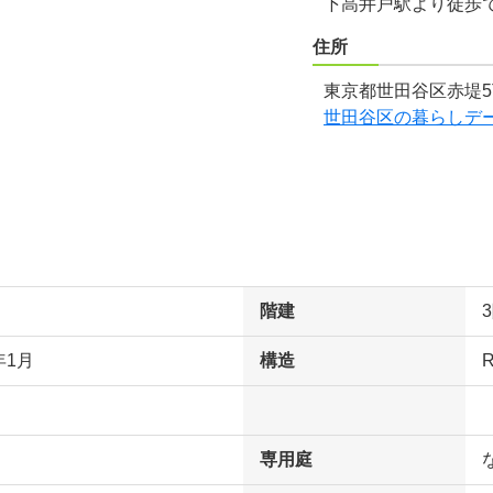
下高井戸駅より徒歩
住所
東京都世田谷区赤堤5
世田谷区の暮らしデ
階建
年1月
構造
専用庭