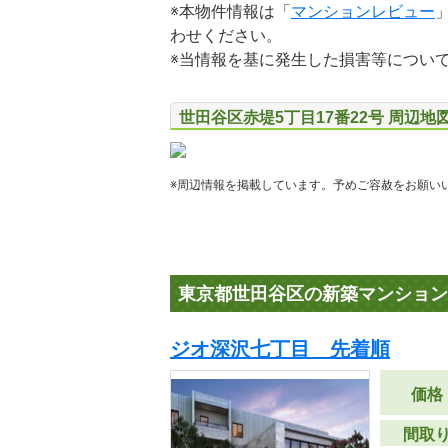
※本物件情報は「
マンションレビュー
わせください。
※当情報を基に発生した損害等につい
世田谷区赤堤5丁目17番22号 周辺地
※周辺情報を掲載しています。予めご容赦をお願い
東京都世田谷区の新築マンション
ジオ深沢七丁目 先着順
価格
間取