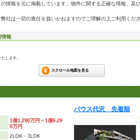
」の情報を元に掲載しています。物件に関する正確な情報、及
て弊社は一切の責任を負いかねますのでご理解の上ご利用くだ
図情報
いたします。
スクロール地図を見る
バウス代沢 先着順
1億1,290万円～1億6,29
0万円
り
2LDK・3LDK