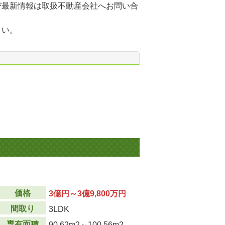
び最新情報は取扱不動産会社へお問い合
さい。
価格
3億円～3億9,800万円
間取り
3LDK
専有面積
90.62m
2
～100.56m
2