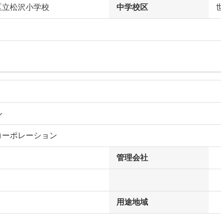
区立松沢小学校
中学校区
ル
コーポレーション
管理会社
用途地域