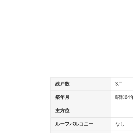
総戸数
3戸
築年月
昭和64
主方位
ルーフバルコニー
なし