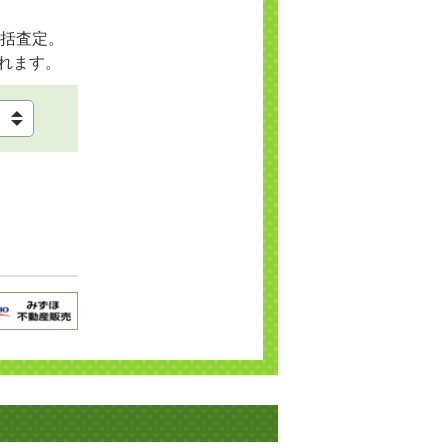
括査定。
れます。