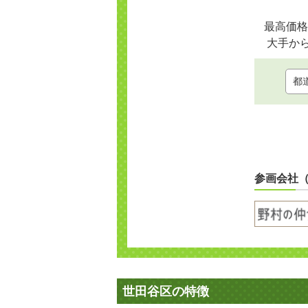
最高価格
大手か
参画会社
世田谷区の特徴