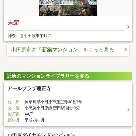
未定
神奈川県小田原市栄町２
小田原市の「
新築マンション
」をもっと見る
近所のマンションライブラリーを見る
アールプラザ蓮正寺
住 所
神奈川県小田原市蓮正寺38番7号
交 通
小田急小田原線 螢田駅 徒歩8分
総戸数
44戸
築年月
平成2年3月
小田原ダイヤモンドマンション