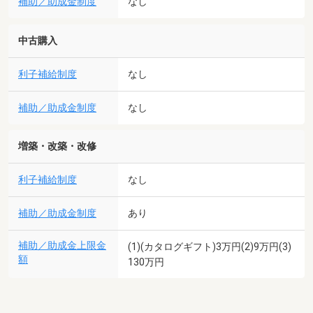
補助／助成金制度
なし
中古購入
利子補給制度
なし
補助／助成金制度
なし
増築・改築・改修
利子補給制度
なし
補助／助成金制度
あり
補助／助成金上限金
(1)(カタログギフト)3万円(2)9万円(3)
額
130万円