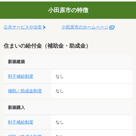
小田原市の特徴
公共サービスや治安
小田原市のホームページ
住まいの給付金（補助金・助成金）
新築建築
利子補給制度
なし
補助／助成金制度
なし
新築購入
利子補給制度
なし