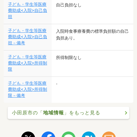
子ども・学生等医療
自己負担なし
費助成<入院>自己負
担
子ども・学生等医療
入院時食事療養費の標準負担額の自己
費助成<入院>自己負
負担あり。
担－備考
子ども・学生等医療
所得制限なし
費助成<入院>所得制
限
子ども・学生等医療
-
費助成<入院>所得制
限－備考
小田原市の「
地域情報
」をもっと見る