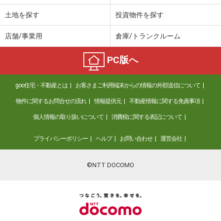
土地を探す
投資物件を探す
店舗/事業用
倉庫/トランクルーム
PC版へ
goo住宅・不動産とは
お客さまご利用端末からの情報の外部送信について
物件に関するお問合せの流れ
情報提供元
不動産情報に関する免責事項
個人情報の取り扱いについて
消費税に関する表記について
プライバシーポリシー
ヘルプ
お問い合わせ
運営会社
©NTT DOCOMO