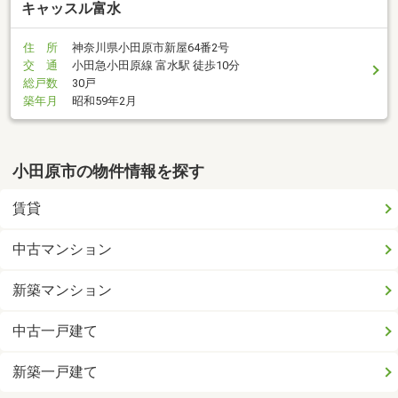
キャッスル富水
住 所
神奈川県小田原市新屋64番2号
交 通
小田急小田原線 富水駅 徒歩10分
総戸数
30戸
築年月
昭和59年2月
小田原市の物件情報を探す
賃貸
中古マンション
新築マンション
中古一戸建て
新築一戸建て