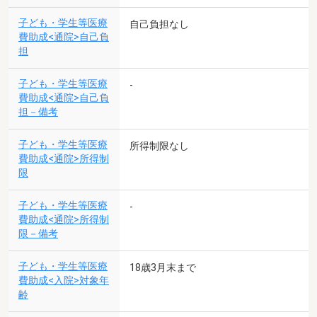
子ども・学生等医療
自己負担なし
費助成<通院>自己負
担
子ども・学生等医療
-
費助成<通院>自己負
担－備考
子ども・学生等医療
所得制限なし
費助成<通院>所得制
限
子ども・学生等医療
-
費助成<通院>所得制
限－備考
子ども・学生等医療
18歳3月末まで
費助成<入院>対象年
齢