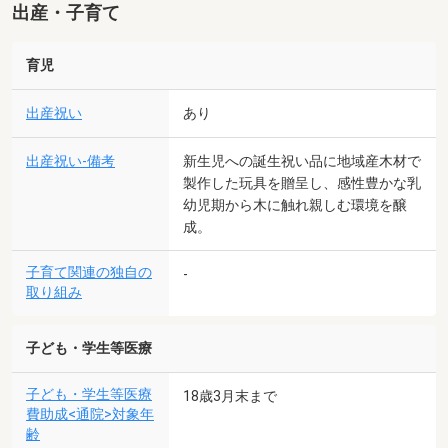
出産・子育て
育児
出産祝い
あり
出産祝い-備考
新生児への誕生祝い品に地域産木材で
製作した玩具を贈呈し、感性豊かな乳
幼児期から木に触れ親しむ環境を醸
成。
子育て関連の独自の
-
取り組み
子ども・学生等医療
子ども・学生等医療
18歳3月末まで
費助成<通院>対象年
齢