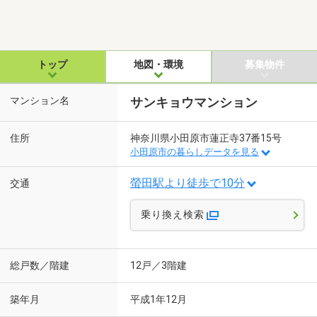
トップ
地図・環境
募集物件
マンション名
サンキョウマンション
住所
神奈川県小田原市蓮正寺37番15号
小田原市の暮らしデータを見る
螢田駅より徒歩で10分
交通
乗り換え検索
総戸数／階建
12戸／3階建
築年月
平成1年12月