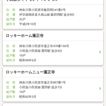
住 所
神奈川県小田原市飯田岡241番2号
交 通
伊豆箱根鉄道大雄山線 飯田岡駅 徒歩8分
総戸数
33戸
築年月
平成2年10月
ロッキーホーム蓮正寺
住 所
神奈川県小田原市蓮正寺470番136号
交 通
小田急小田原線 螢田駅 徒歩6分
総戸数
19戸
築年月
昭和56年6月
ロッキーホームニュー蓮正寺
住 所
神奈川県小田原市蓮正寺897番1号
交 通
小田急小田原線 螢田駅 徒歩7分
総戸数
19戸
築年月
昭和62年5月