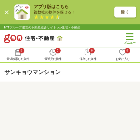
アプリ版はこちら
開く
複数社の物件を探せる！
NTTグループ運営の不動産総合サイト goo住宅・不動産
0
0
0
0
最近検索した条件
最近見た物件
保存した条件
お気に入り
サンキョウマンション