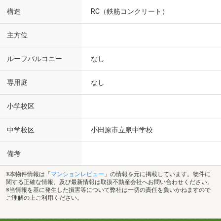
構造
RC（鉄筋コンクリート）
主方位
ルーフバルコニー
なし
専用庭
なし
小学校区
中学校区
小田原市立泉中学校
備考
※本物件情報は「
マンションレビュー
」の情報を元に掲載しています。物件に
関する正確な情報、及び最新情報は取扱不動産会社へお問い合わせください。
※当情報を基に発生した損害等について弊社は一切の責任を負いかねますので
ご理解の上ご利用ください。