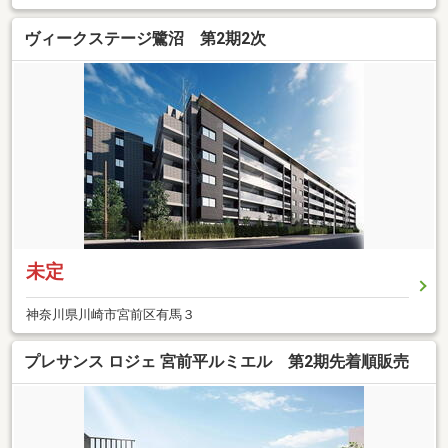
ヴィークステージ鷺沼 第2期2次
未定
神奈川県川崎市宮前区有馬３
プレサンス ロジェ 宮前平ルミエル 第2期先着順販売