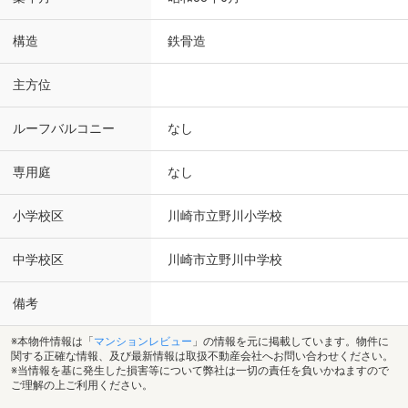
構造
鉄骨造
主方位
ルーフバルコニー
なし
専用庭
なし
小学校区
川崎市立野川小学校
中学校区
川崎市立野川中学校
備考
※本物件情報は「
マンションレビュー
」の情報を元に掲載しています。物件に
関する正確な情報、及び最新情報は取扱不動産会社へお問い合わせください。
※当情報を基に発生した損害等について弊社は一切の責任を負いかねますので
ご理解の上ご利用ください。