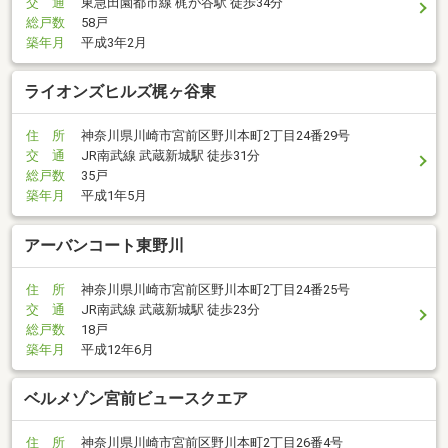
交 通
東急田園都市線 梶が谷駅 徒歩34分
総戸数
58戸
築年月
平成3年2月
ライオンズヒルズ梶ヶ谷東
住 所
神奈川県川崎市宮前区野川本町2丁目24番29号
交 通
JR南武線 武蔵新城駅 徒歩31分
総戸数
35戸
築年月
平成1年5月
アーバンコート東野川
住 所
神奈川県川崎市宮前区野川本町2丁目24番25号
交 通
JR南武線 武蔵新城駅 徒歩23分
総戸数
18戸
築年月
平成12年6月
ベルメゾン宮前ビュースクエア
住 所
神奈川県川崎市宮前区野川本町2丁目26番4号