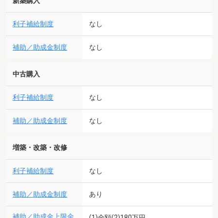
新築購入
利子補給制度
なし
補助／助成金制度
なし
中古購入
利子補給制度
なし
補助／助成金制度
なし
増築・改築・改修
利子補給制度
なし
補助／助成金制度
あり
補助／助成金上限金
(1)全額(2)180万円