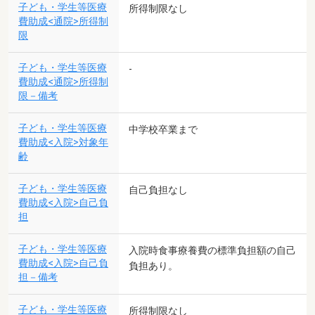
子ども・学生等医療
所得制限なし
費助成<通院>所得制
限
子ども・学生等医療
-
費助成<通院>所得制
限－備考
子ども・学生等医療
中学校卒業まで
費助成<入院>対象年
齢
子ども・学生等医療
自己負担なし
費助成<入院>自己負
担
子ども・学生等医療
入院時食事療養費の標準負担額の自己
費助成<入院>自己負
負担あり。
担－備考
子ども・学生等医療
所得制限なし