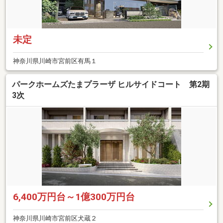
未定
神奈川県川崎市宮前区有馬１
パークホームズたまプラーザ ヒルサイドコート 第2期
3次
6,400万円台～1億300万円台
神奈川県川崎市宮前区犬蔵２