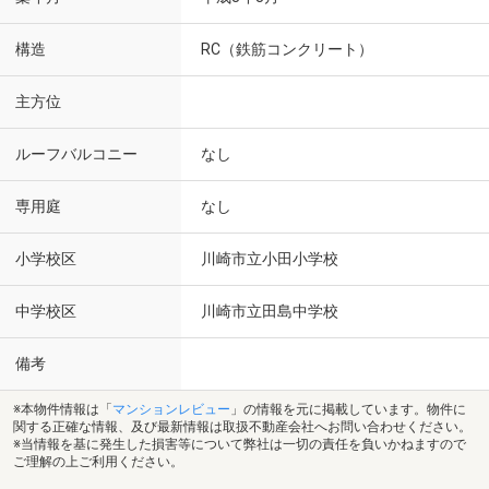
構造
RC（鉄筋コンクリート）
主方位
ルーフバルコニー
なし
専用庭
なし
小学校区
川崎市立小田小学校
中学校区
川崎市立田島中学校
備考
※本物件情報は「
マンションレビュー
」の情報を元に掲載しています。物件に
関する正確な情報、及び最新情報は取扱不動産会社へお問い合わせください。
※当情報を基に発生した損害等について弊社は一切の責任を負いかねますので
ご理解の上ご利用ください。