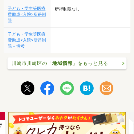
子ども・学生等医療
所得制限なし
費助成<入院>所得制
限
子ども・学生等医療
-
費助成<入院>所得制
限－備考
川崎市川崎区の「
地域情報
」をもっと見る