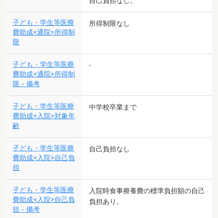
自己負担なし。
子ども・学生等医療
所得制限なし
費助成<通院>所得制
限
子ども・学生等医療
-
費助成<通院>所得制
限－備考
子ども・学生等医療
中学校卒業まで
費助成<入院>対象年
齢
子ども・学生等医療
自己負担なし
費助成<入院>自己負
担
子ども・学生等医療
入院時食事療養費の標準負担額の自己
費助成<入院>自己負
負担あり。
担－備考