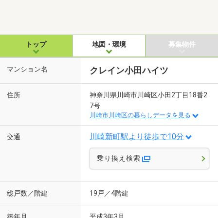
トップ
地図・環境
募集物件
マンション名
クレイン小田ハイツ
住所
神奈川県川崎市川崎区小田2丁目18番2
7号
川崎市川崎区の暮らしデータを見る
川崎新町駅より徒歩で10分
交通
乗り換え検索
総戸数／階建
19戸／4階建
築年月
平成3年3月