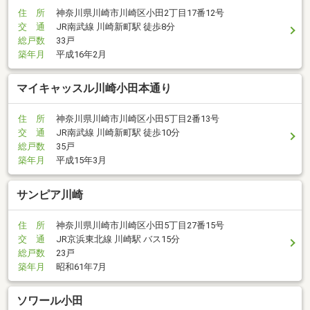
住 所
神奈川県川崎市川崎区小田2丁目17番12号
交 通
JR南武線 川崎新町駅 徒歩8分
総戸数
33戸
築年月
平成16年2月
マイキャッスル川崎小田本通り
住 所
神奈川県川崎市川崎区小田5丁目2番13号
交 通
JR南武線 川崎新町駅 徒歩10分
総戸数
35戸
築年月
平成15年3月
サンピア川崎
住 所
神奈川県川崎市川崎区小田5丁目27番15号
交 通
JR京浜東北線 川崎駅 バス15分
総戸数
23戸
築年月
昭和61年7月
ソワール小田