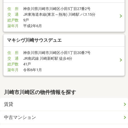
住 所
神奈川県川崎市川崎区小田5丁目27番2号
交 通
JR東海道本線(東京～熱海) 川崎駅 バス15分
総戸数
9戸
築年月
平成2年6月
マキシヴ川崎サウスデュエ
住 所
神奈川県川崎市川崎区小田1丁目20番7号
交 通
JR南武線 川崎新町駅 徒歩4分
総戸数
41戸
築年月
令和6年1月
川崎市川崎区の物件情報を探す
賃貸
中古マンション