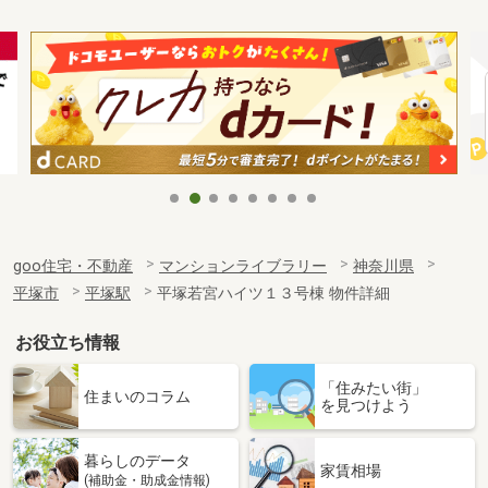
goo住宅・不動産
マンションライブラリー
神奈川県
平塚市
平塚駅
平塚若宮ハイツ１３号棟 物件詳細
お役立ち情報
「住みたい街」
住まいのコラム
を見つけよう
暮らしのデータ
家賃相場
(補助金・助成金情報)