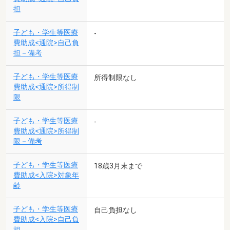
担
子ども・学生等医療
-
費助成<通院>自己負
担－備考
子ども・学生等医療
所得制限なし
費助成<通院>所得制
限
子ども・学生等医療
-
費助成<通院>所得制
限－備考
子ども・学生等医療
18歳3月末まで
費助成<入院>対象年
齢
子ども・学生等医療
自己負担なし
費助成<入院>自己負
担