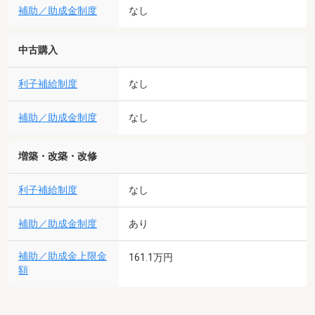
補助／助成金制度
なし
中古購入
利子補給制度
なし
補助／助成金制度
なし
増築・改築・改修
利子補給制度
なし
補助／助成金制度
あり
補助／助成金上限金
161.1万円
額