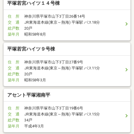
平塚若宮ハイツ１４号棟
住 所
神奈川県平塚市山下3丁目26番14号
交 通
JR東海道本線(東京～熱海) 平塚駅 バス18分
総戸数
20戸
築年月
昭和58年8月
平塚若宮ハイツ９号棟
住 所
神奈川県平塚市山下3丁目27番9号
交 通
JR東海道本線(東京～熱海) 平塚駅 バス11分
総戸数
20戸
築年月
昭和58年3月
アセント平塚湘南平
住 所
神奈川県平塚市山下3丁目19番6号
交 通
JR東海道本線(東京～熱海) 平塚駅 バス15分
総戸数
34戸
築年月
平成4年3月