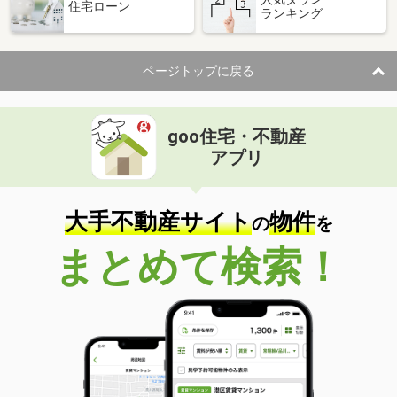
住宅ローン
ランキング
ページトップに戻る
goo住宅・不動産
アプリ
大手不動産サイト
物件
の
を
まとめて検索！