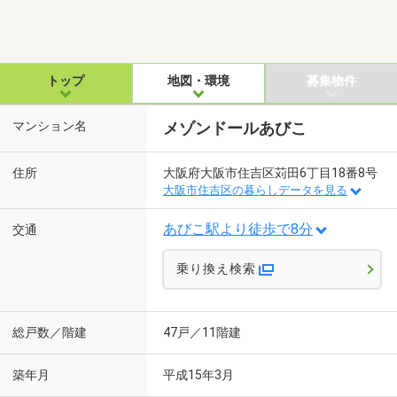
トップ
地図・環境
募集物件
マンション名
メゾンドールあびこ
住所
大阪府大阪市住吉区苅田6丁目18番8号
大阪市住吉区の暮らしデータを見る
あびこ駅より徒歩で8分
交通
乗り換え検索
総戸数／階建
47戸／11階建
築年月
平成15年3月