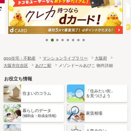
goo住宅・不動産
マンションライブラリー
大阪府
大阪市住吉区
あびこ駅
メゾンドールあびこ 物件詳細
お役立ち情報
「住みたい街」
住まいのコラム
を見つけよう
暮らしのデータ
家賃相場
(補助金・助成金情報)
人気タウン