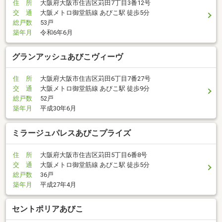
住 所
大阪府大阪市住吉区苅田7丁目3番12号
交 通
大阪メトロ御堂筋線 あびこ駅 徒歩5分
総戸数
53戸
築年月
令和6年6月
グランアッシュあびこヴィーヴ
住 所
大阪府大阪市住吉区苅田6丁目7番27号
交 通
大阪メトロ御堂筋線 あびこ駅 徒歩9分
総戸数
52戸
築年月
平成30年6月
ミラージュパレスあびこプライズ
住 所
大阪府大阪市住吉区苅田5丁目6番8号
交 通
大阪メトロ御堂筋線 あびこ駅 徒歩5分
総戸数
36戸
築年月
平成27年4月
セントポリアあびこ