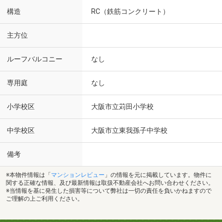
構造
RC（鉄筋コンクリート）
主方位
ルーフバルコニー
なし
専用庭
なし
小学校区
大阪市立苅田小学校
中学校区
大阪市立東我孫子中学校
備考
※本物件情報は「
マンションレビュー
」の情報を元に掲載しています。物件に
関する正確な情報、及び最新情報は取扱不動産会社へお問い合わせください。
※当情報を基に発生した損害等について弊社は一切の責任を負いかねますので
ご理解の上ご利用ください。