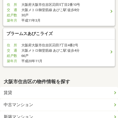
住 所
大阪府大阪市住吉区苅田5丁目2番10号
交 通
大阪メトロ御堂筋線 あびこ駅 徒歩8分
総戸数
30戸
築年月
平成11年3月
ブラームスあびこライズ
住 所
大阪府大阪市住吉区苅田7丁目4番2号
交 通
大阪メトロ御堂筋線 あびこ駅 徒歩4分
総戸数
66戸
築年月
平成20年11月
大阪市住吉区の物件情報を探す
賃貸
中古マンション
新築マンション