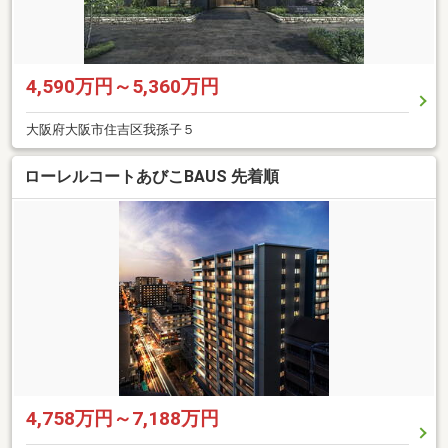
4,590万円～5,360万円
大阪府大阪市住吉区我孫子５
ローレルコートあびこBAUS 先着順
4,758万円～7,188万円