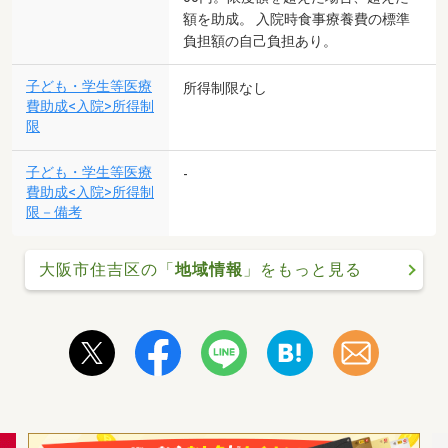
額を助成。 入院時食事療養費の標準
負担額の自己負担あり。
子ども・学生等医療
所得制限なし
費助成<入院>所得制
限
子ども・学生等医療
-
費助成<入院>所得制
限－備考
大阪市住吉区の「
地域情報
」をもっと見る