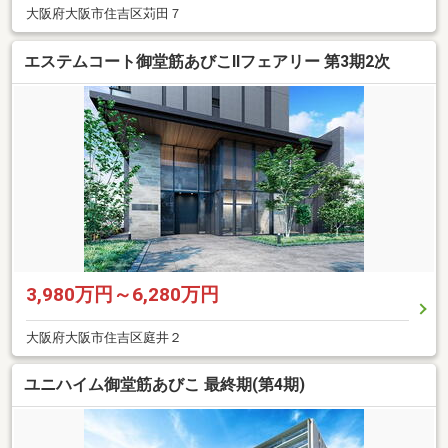
大阪府大阪市住吉区苅田７
エステムコート御堂筋あびこIIフェアリー 第3期2次
3,980万円～6,280万円
大阪府大阪市住吉区庭井２
ユニハイム御堂筋あびこ 最終期(第4期)