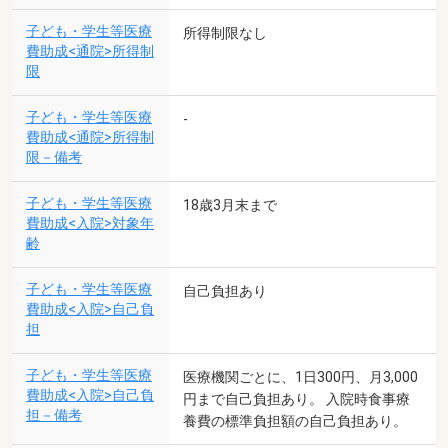
子ども・学生等医療
所得制限なし
費助成<通院>所得制
限
子ども・学生等医療
-
費助成<通院>所得制
限－備考
子ども・学生等医療
18歳3月末まで
費助成<入院>対象年
齢
子ども・学生等医療
自己負担あり
費助成<入院>自己負
担
子ども・学生等医療
医療機関ごとに、1日300円、月3,000
費助成<入院>自己負
円まで自己負担あり。 入院時食事療
担－備考
養費の標準負担額の自己負担あり。