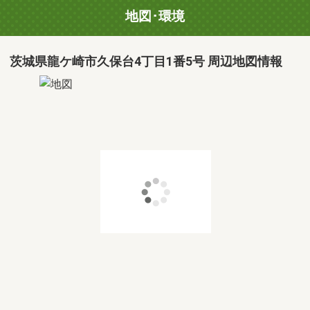
地図･環境
茨城県龍ケ崎市久保台4丁目1番5号 周辺地図情報