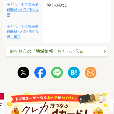
子ども・学生等医療
所得制限なし
費助成<入院>所得制
限
子ども・学生等医療
-
費助成<入院>所得制
限－備考
龍ケ崎市の「
地域情報
」をもっと見る