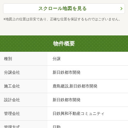
スクロール地図を見る
※地図上の位置は目安であり、正確な位置を保証するものではございません。
物件概要
種別
分譲
分譲会社
新日鉄都市開発
施工会社
鹿島建設,新日鉄都市開発
設計会社
新日鉄都市開発
管理会社
日鉄興和不動産コミュニティ
管理方式
日勤