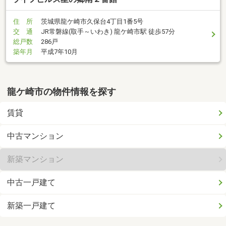
住 所
茨城県龍ケ崎市久保台4丁目1番5号
交 通
JR常磐線(取手～いわき) 龍ケ崎市駅 徒歩57分
総戸数
286戸
築年月
平成7年10月
龍ケ崎市の物件情報を探す
賃貸
中古マンション
新築マンション
中古一戸建て
新築一戸建て