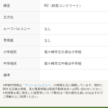
構造
RC（鉄筋コンクリート）
主方位
ルーフバルコニー
なし
専用庭
なし
小学校区
龍ケ崎市立久保台小学校
中学校区
龍ケ崎市立中根台中学校
備考
※本物件情報は「
マンションレビュー
」の情報を元に掲載しています。物件に
関する正確な情報、及び最新情報は取扱不動産会社へお問い合わせください。
※当情報を基に発生した損害等について弊社は一切の責任を負いかねますので
ご理解の上ご利用ください。