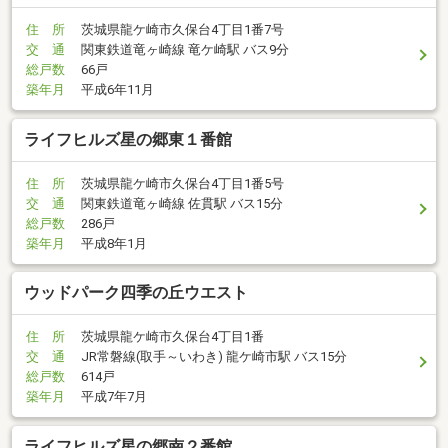
住 所
茨城県龍ケ崎市久保台4丁目1番7号
交 通
関東鉄道竜ヶ崎線 竜ケ崎駅 バス9分
総戸数
66戸
築年月
平成6年11月
ライフヒルズ星の郷東１番館
住 所
茨城県龍ケ崎市久保台4丁目1番5号
交 通
関東鉄道竜ヶ崎線 佐貫駅 バス15分
総戸数
286戸
築年月
平成8年1月
ウッドパーク四季の丘ウエスト
住 所
茨城県龍ケ崎市久保台4丁目1番
交 通
JR常磐線(取手～いわき) 龍ケ崎市駅 バス15分
総戸数
614戸
築年月
平成7年7月
ライフヒルズ星の郷南２番館