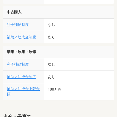
中古購入
利子補給制度
なし
補助／助成金制度
あり
増築・改築・改修
利子補給制度
なし
補助／助成金制度
あり
補助／助成金上限金
100万円
額
出産・子育て