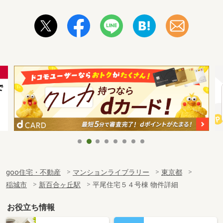
goo住宅・不動産
マンションライブラリー
東京都
稲城市
新百合ヶ丘駅
平尾住宅５４号棟 物件詳細
お役立ち情報