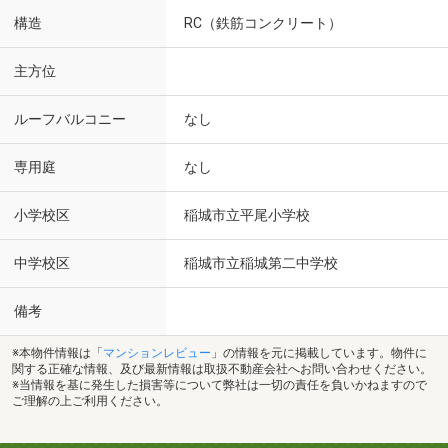
構造
RC（鉄筋コンクリート）
主方位
ルーフバルコニー
なし
専用庭
なし
小学校区
稲城市立平尾小学校
中学校区
稲城市立稲城第二中学校
備考
※本物件情報は「
マンションレビュー
」の情報を元に掲載しています。物件に
関する正確な情報、及び最新情報は取扱不動産会社へお問い合わせください。
※当情報を基に発生した損害等について弊社は一切の責任を負いかねますので
ご理解の上ご利用ください。