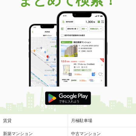
まとめて検索！
賃貸
月極駐車場
新築マンション
中古マンション