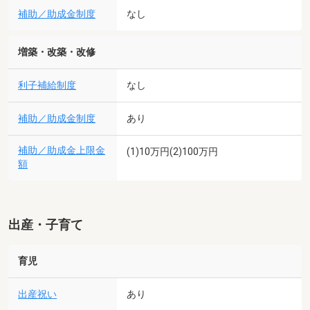
補助／助成金制度
なし
増築・改築・改修
利子補給制度
なし
補助／助成金制度
あり
補助／助成金上限金
(1)10万円(2)100万円
額
出産・子育て
育児
出産祝い
あり