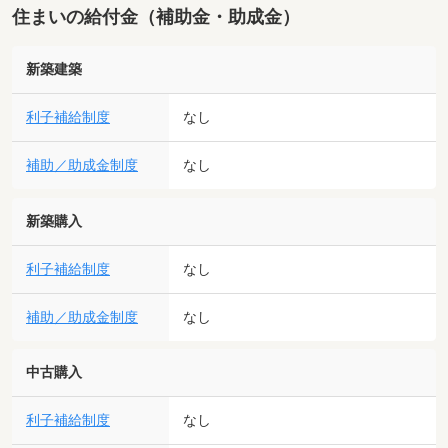
住まいの給付金（補助金・助成金）
新築建築
利子補給制度
なし
補助／助成金制度
なし
新築購入
利子補給制度
なし
補助／助成金制度
なし
中古購入
利子補給制度
なし