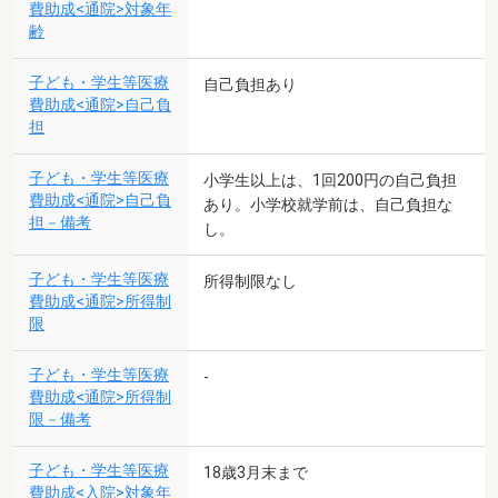
費助成<通院>対象年
齢
子ども・学生等医療
自己負担あり
費助成<通院>自己負
担
子ども・学生等医療
小学生以上は、1回200円の自己負担
費助成<通院>自己負
あり。小学校就学前は、自己負担な
担－備考
し。
子ども・学生等医療
所得制限なし
費助成<通院>所得制
限
子ども・学生等医療
-
費助成<通院>所得制
限－備考
子ども・学生等医療
18歳3月末まで
費助成<入院>対象年