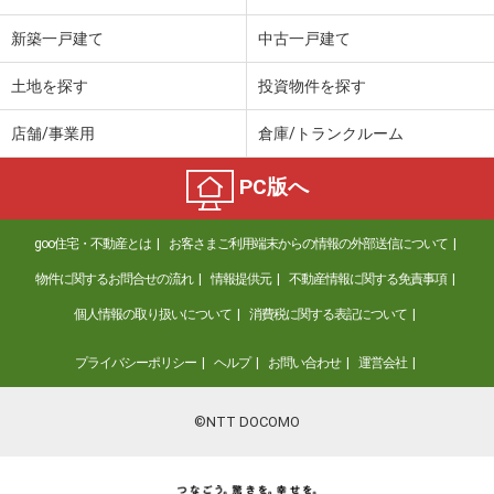
新築一戸建て
中古一戸建て
土地を探す
投資物件を探す
店舗/事業用
倉庫/トランクルーム
PC版へ
goo住宅・不動産とは
お客さまご利用端末からの情報の外部送信について
物件に関するお問合せの流れ
情報提供元
不動産情報に関する免責事項
個人情報の取り扱いについて
消費税に関する表記について
プライバシーポリシー
ヘルプ
お問い合わせ
運営会社
©NTT DOCOMO