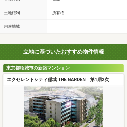
土地権利
所有権
用途地域
立地に基づいたおすすめ物件情報
東京都稲城市の新築マンション
エクセレントシティ稲城 THE GARDEN 第1期2次