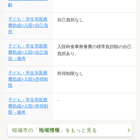
齢
子ども・学生等医療
自己負担なし
費助成<入院>自己負
担
子ども・学生等医療
入院時食事療養費の標準負担額の自己
費助成<入院>自己負
負担あり。
担－備考
子ども・学生等医療
所得制限なし
費助成<入院>所得制
限
子ども・学生等医療
-
費助成<入院>所得制
限－備考
稲城市の「
地域情報
」をもっと見る