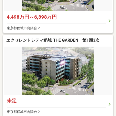
4,498万円～6,898万円
東京都稲城市向陽台２
エクセレントシティ稲城 THE GARDEN 第1期3次
未定
東京都稲城市向陽台２