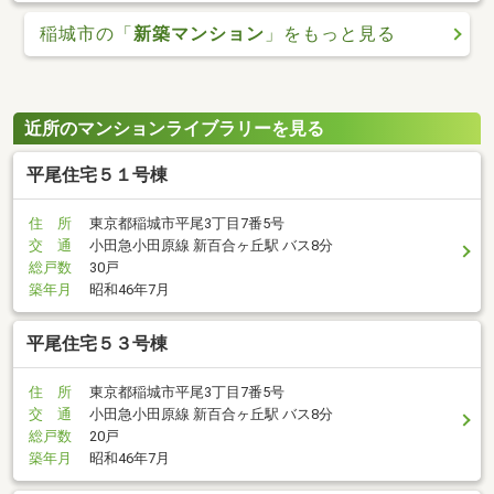
稲城市の「
新築マンション
」をもっと見る
近所のマンションライブラリーを見る
平尾住宅５１号棟
住 所
東京都稲城市平尾3丁目7番5号
交 通
小田急小田原線 新百合ヶ丘駅 バス8分
総戸数
30戸
築年月
昭和46年7月
平尾住宅５３号棟
住 所
東京都稲城市平尾3丁目7番5号
交 通
小田急小田原線 新百合ヶ丘駅 バス8分
総戸数
20戸
築年月
昭和46年7月