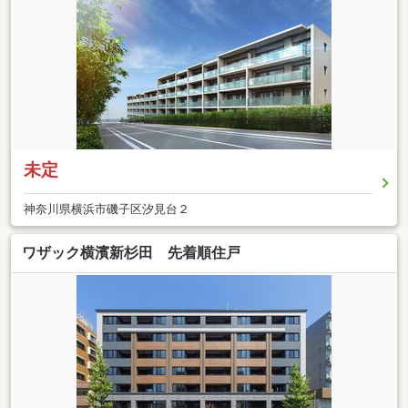
未定
神奈川県横浜市磯子区汐見台２
ワザック横濱新杉田 先着順住戸