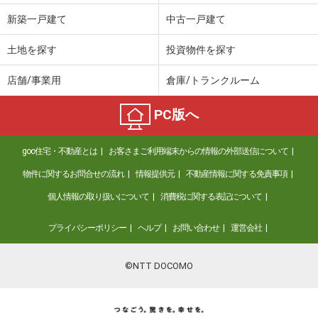
新築一戸建て
中古一戸建て
土地を探す
投資物件を探す
店舗/事業用
倉庫/トランクルーム
PC版へ
goo住宅・不動産とは
お客さまご利用端末からの情報の外部送信について
物件に関するお問合せの流れ
情報提供元
不動産情報に関する免責事項
個人情報の取り扱いについて
消費税に関する表記について
プライバシーポリシー
ヘルプ
お問い合わせ
運営会社
©NTT DOCOMO