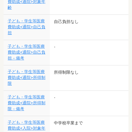
費助成<通院>対象年
齢
子ども・学生等医療
自己負担なし
費助成<通院>自己負
担
子ども・学生等医療
-
費助成<通院>自己負
担－備考
子ども・学生等医療
所得制限なし
費助成<通院>所得制
限
子ども・学生等医療
-
費助成<通院>所得制
限－備考
子ども・学生等医療
中学校卒業まで
費助成<入院>対象年