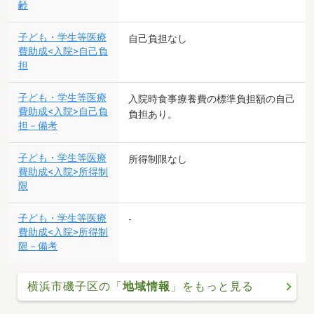
齢
子ども・学生等医療
自己負担なし
費助成<入院>自己負
担
子ども・学生等医療
入院時食事療養費の標準負担額の自己
費助成<入院>自己負
負担あり。
担－備考
子ども・学生等医療
所得制限なし
費助成<入院>所得制
限
子ども・学生等医療
-
費助成<入院>所得制
限－備考
横浜市磯子区の「
地域情報
」をもっと見る