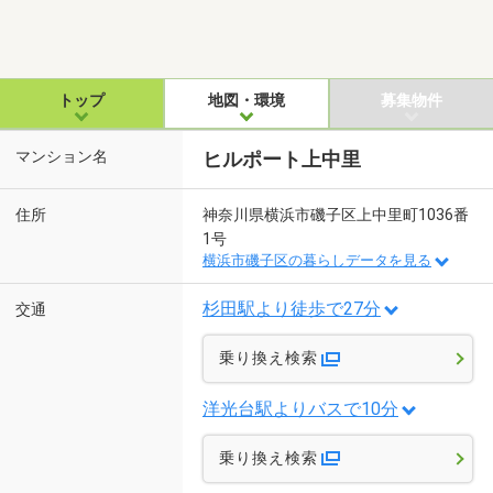
トップ
地図・環境
募集物件
マンション名
ヒルポート上中里
住所
神奈川県横浜市磯子区上中里町1036番
1号
横浜市磯子区の暮らしデータを見る
杉田駅より徒歩で27分
交通
乗り換え検索
洋光台駅よりバスで10分
乗り換え検索