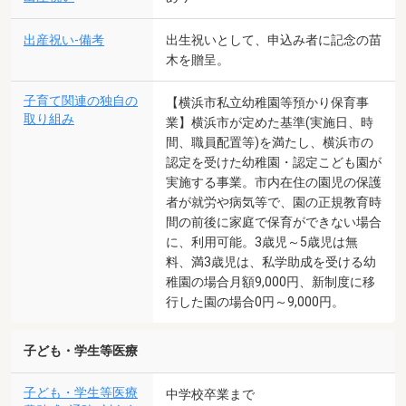
出産祝い-備考
出生祝いとして、申込み者に記念の苗
木を贈呈。
子育て関連の独自の
【横浜市私立幼稚園等預かり保育事
取り組み
業】横浜市が定めた基準(実施日、時
間、職員配置等)を満たし、横浜市の
認定を受けた幼稚園・認定こども園が
実施する事業。市内在住の園児の保護
者が就労や病気等で、園の正規教育時
間の前後に家庭で保育ができない場合
に、利用可能。3歳児～5歳児は無
料、満3歳児は、私学助成を受ける幼
稚園の場合月額9,000円、新制度に移
行した園の場合0円～9,000円。
子ども・学生等医療
子ども・学生等医療
中学校卒業まで