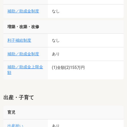
補助／助成金制度
なし
増築・改築・改修
利子補給制度
なし
補助／助成金制度
あり
補助／助成金上限金
(1)全額(2)155万円
額
出産・子育て
育児
出産祝い
あり