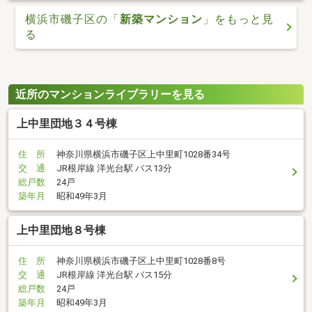
横浜市磯子区の「
新築マンション
」をもっと見
る
近所のマンションライブラリーを見る
上中里団地３４号棟
住 所
神奈川県横浜市磯子区上中里町1028番34号
交 通
JR根岸線 洋光台駅 バス13分
総戸数
24戸
築年月
昭和49年3月
上中里団地８号棟
住 所
神奈川県横浜市磯子区上中里町1028番8号
交 通
JR根岸線 洋光台駅 バス15分
総戸数
24戸
築年月
昭和49年3月