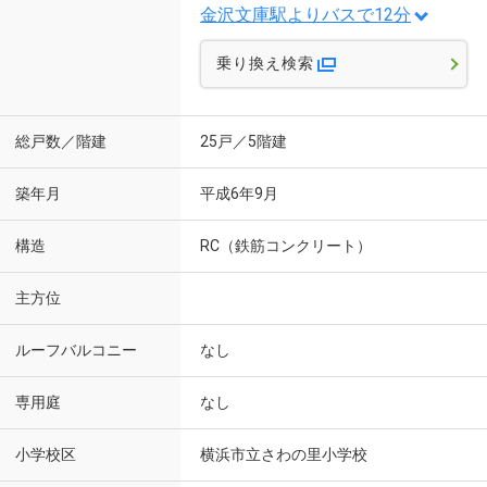
金沢文庫駅よりバスで12分
乗り換え検索
総戸数／階建
25戸／5階建
築年月
平成6年9月
構造
RC（鉄筋コンクリート）
主方位
ルーフバルコニー
なし
専用庭
なし
小学校区
横浜市立さわの里小学校