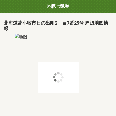
地図･環境
北海道苫小牧市日の出町2丁目7番25号 周辺地図情
報