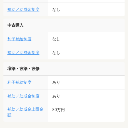
補助／助成金制度
なし
中古購入
利子補給制度
なし
補助／助成金制度
なし
増築・改築・改修
利子補給制度
あり
補助／助成金制度
あり
補助／助成金上限金
80万円
額