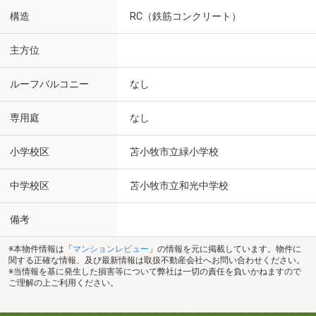
構造
RC（鉄筋コンクリート）
主方位
ルーフバルコニー
なし
専用庭
なし
小学校区
苫小牧市立緑小学校
中学校区
苫小牧市立和光中学校
備考
※本物件情報は「
マンションレビュー
」の情報を元に掲載しています。物件に
関する正確な情報、及び最新情報は取扱不動産会社へお問い合わせください。
※当情報を基に発生した損害等について弊社は一切の責任を負いかねますので
ご理解の上ご利用ください。