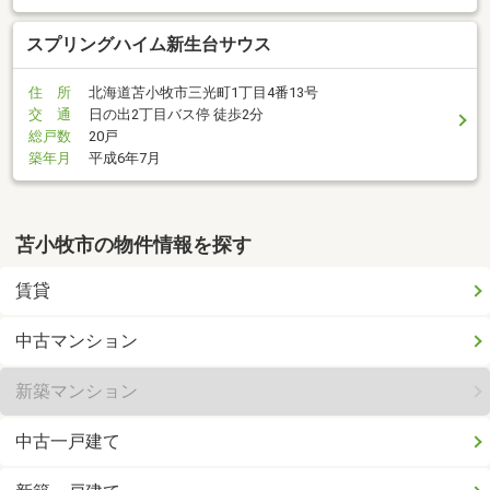
スプリングハイム新生台サウス
住 所
北海道苫小牧市三光町1丁目4番13号
交 通
日の出2丁目バス停 徒歩2分
総戸数
20戸
築年月
平成6年7月
苫小牧市の物件情報を探す
賃貸
中古マンション
新築マンション
中古一戸建て