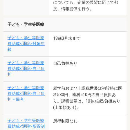
についても、企業の希望に応じて都
度、情報提供を行う。
子ども・学生等医療
子ども・学生等医療
18歳3月末まで
費助成<通院>対象年
齢
子ども・学生等医療
自己負担あり
費助成<通院>自己負
担
子ども・学生等医療
就学前および非課税世帯は初診時に医
費助成<通院>自己負
科580円、歯科510円の自己負担あ
担－備考
り。課税世帯は、1割の自己負担あり
(上限額あり)。
子ども・学生等医療
所得制限なし
費助成<通院>所得制