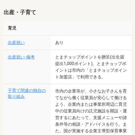
出産・子育て
育児
出産祝い
あり
出産祝い-備考
とまチョップポイントを贈呈(出生届
提出1,000ポイント)。とまチョップポ
イントは市内の「とまチョップポイン
ト加盟店」で利用できる。
子育て関連の独自の
市内の企業等が、小さなお子さんを育
取り組み
てながら働く従業員が安心して働ける
よう、企業内または事業所周辺に育児
中の従業員向けの託児施設を開設・運
営するにあたって、支援メニューや諸
条件等の相談・アドバイスを行う。ま
た、国が実施する企業主導型保育事業