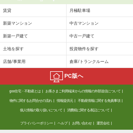
賃貸
月極駐車場
新築マンション
中古マンション
新築一戸建て
中古一戸建て
土地を探す
投資物件を探す
店舗/事業用
倉庫/トランクルーム
PC版へ
goo住宅・不動産とは
お客さまご利用端末からの情報の外部送信について
物件に関するお問合せの流れ
情報提供元
不動産情報に関する免責事項
個人情報の取り扱いについて
消費税に関する表記について
プライバシーポリシー
ヘルプ
お問い合わせ
運営会社