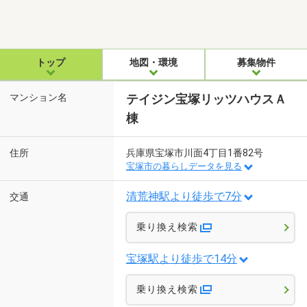
トップ
地図・環境
募集物件
マンション名
テイジン宝塚リッツハウスＡ
棟
住所
兵庫県宝塚市川面4丁目1番82号
宝塚市の暮らしデータを見る
清荒神駅より徒歩で7分
交通
乗り換え検索
宝塚駅より徒歩で14分
乗り換え検索