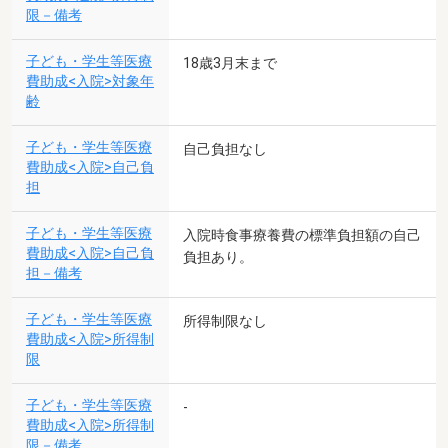
限－備考
子ども・学生等医療
18歳3月末まで
費助成<入院>対象年
齢
子ども・学生等医療
自己負担なし
費助成<入院>自己負
担
子ども・学生等医療
入院時食事療養費の標準負担額の自己
費助成<入院>自己負
負担あり。
担－備考
子ども・学生等医療
所得制限なし
費助成<入院>所得制
限
子ども・学生等医療
-
費助成<入院>所得制
限－備考