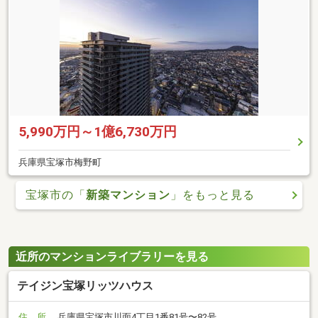
5,990万円～1億6,730万円
兵庫県宝塚市梅野町
宝塚市の「
新築マンション
」をもっと見る
近所のマンションライブラリーを見る
テイジン宝塚リッツハウス
住 所
兵庫県宝塚市川面4丁目1番81号〜82号