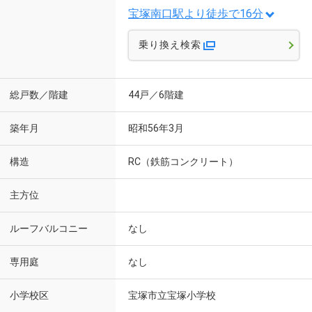
宝塚南口駅より徒歩で16分
乗り換え検索
総戸数／階建
44戸／6階建
築年月
昭和56年3月
構造
RC（鉄筋コンクリート）
主方位
ルーフバルコニー
なし
専用庭
なし
小学校区
宝塚市立宝塚小学校