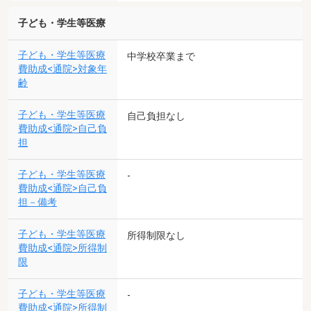
子ども・学生等医療
子ども・学生等医療
中学校卒業まで
費助成<通院>対象年
齢
子ども・学生等医療
自己負担なし
費助成<通院>自己負
担
子ども・学生等医療
-
費助成<通院>自己負
担－備考
子ども・学生等医療
所得制限なし
費助成<通院>所得制
限
子ども・学生等医療
-
費助成<通院>所得制