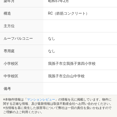
築年月
昭和57年2月
構造
RC（鉄筋コンクリート）
主方位
ルーフバルコニー
なし
専用庭
なし
小学校区
我孫子市立我孫子第四小学校
中学校区
我孫子市立白山中学校
備考
※本物件情報は「
マンションレビュー
」の情報を元に掲載しています。物件に
関する正確な情報、及び最新情報は取扱不動産会社へお問い合わせください。
※当情報を基に発生した損害等について弊社は一切の責任を負いかねますので
ご理解の上ご利用ください。