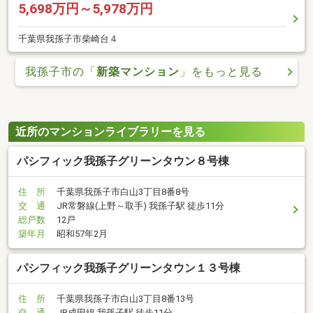
5,698万円～5,978万円
千葉県我孫子市柴崎台４
我孫子市の「
新築マンション
」をもっと見る
近所のマンションライブラリーを見る
パシフィック我孫子グリーンタウン８号棟
住 所
千葉県我孫子市白山3丁目8番8号
交 通
JR常磐線(上野～取手) 我孫子駅 徒歩11分
総戸数
12戸
築年月
昭和57年2月
パシフィック我孫子グリーンタウン１３号棟
住 所
千葉県我孫子市白山3丁目8番13号
交 通
JR成田線 我孫子駅 徒歩11分