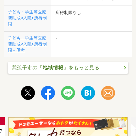
子ども・学生等医療
所得制限なし
費助成<入院>所得制
限
子ども・学生等医療
-
費助成<入院>所得制
限－備考
我孫子市の「
地域情報
」をもっと見る