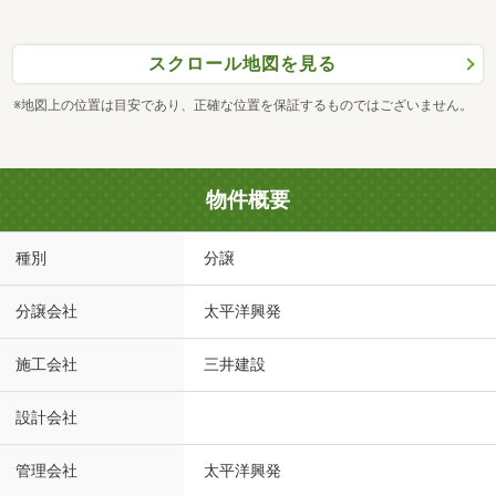
スクロール地図を見る
※地図上の位置は目安であり、正確な位置を保証するものではございません。
物件概要
種別
分譲
分譲会社
太平洋興発
施工会社
三井建設
設計会社
管理会社
太平洋興発