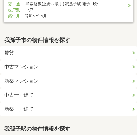
交 通
JR常磐線(上野～取手) 我孫子駅 徒歩11分
総戸数
12戸
築年月
昭和57年2月
我孫子市の物件情報を探す
賃貸
中古マンション
新築マンション
中古一戸建て
新築一戸建て
我孫子駅の物件情報を探す