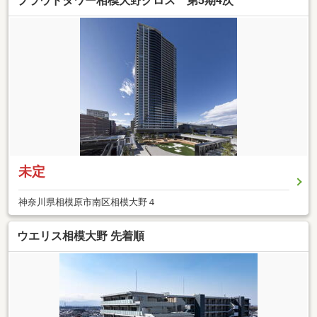
プラウドタワー相模大野クロス 第5期4次
未定
神奈川県相模原市南区相模大野４
ウエリス相模大野 先着順