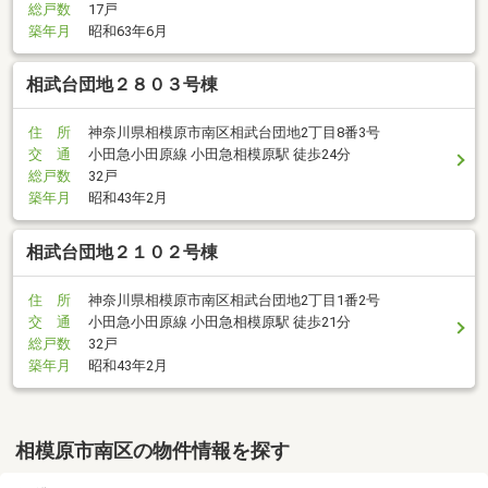
総戸数
17戸
築年月
昭和63年6月
相武台団地２８０３号棟
住 所
神奈川県相模原市南区相武台団地2丁目8番3号
交 通
小田急小田原線 小田急相模原駅 徒歩24分
総戸数
32戸
築年月
昭和43年2月
相武台団地２１０２号棟
住 所
神奈川県相模原市南区相武台団地2丁目1番2号
交 通
小田急小田原線 小田急相模原駅 徒歩21分
総戸数
32戸
築年月
昭和43年2月
相模原市南区の物件情報を探す