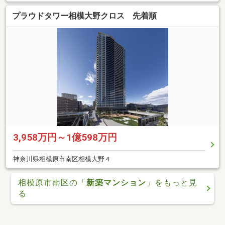
プラウドタワー相模大野クロス 先着順
3,958万円～1億598万円
神奈川県相模原市南区相模大野４
相模原市南区の「
新築マンション
」をもっと見
る