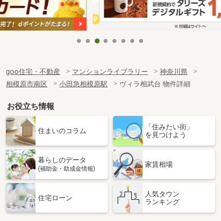
goo住宅・不動産
マンションライブラリー
神奈川県
相模原市南区
小田急相模原駅
ヴィラ相武台 物件詳細
お役立ち情報
「住みたい街」
住まいのコラム
を見つけよう
暮らしのデータ
家賃相場
(補助金・助成金情報)
人気タウン
住宅ローン
ランキング