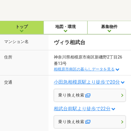
トップ
地図・環境
募集物件
マンション名
ヴィラ相武台
住所
神奈川県相模原市南区新磯野2丁目26
番13号
相模原市南区の暮らしデータを見る
小田急相模原駅より徒歩で20分
交通
乗り換え検索
相武台前駅より徒歩で22分
乗り換え検索