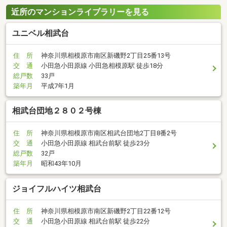
近所のマンションライブラリーを見る
ユニベル相武台
住 所
神奈川県相模原市南区新磯野2丁目25番13号
交 通
小田急小田原線 小田急相模原駅 徒歩18分
総戸数
33戸
築年月
平成7年1月
相武台団地２８０２号棟
住 所
神奈川県相模原市南区相武台団地2丁目8番2号
交 通
小田急小田原線 相武台前駅 徒歩23分
総戸数
32戸
築年月
昭和43年10月
ジョイフルハイツ相武台
住 所
神奈川県相模原市南区新磯野2丁目22番12号
交 通
小田急小田原線 相武台前駅 徒歩22分