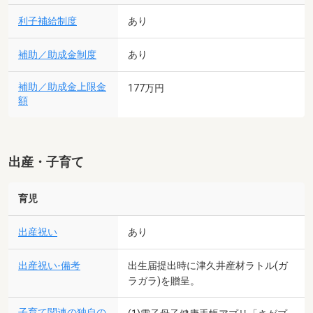
利子補給制度
あり
補助／助成金制度
あり
補助／助成金上限金
177万円
額
出産・子育て
育児
出産祝い
あり
出産祝い-備考
出生届提出時に津久井産材ラトル(ガ
ラガラ)を贈呈。
子育て関連の独自の