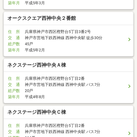
築年月
平成5年3月
オークスクエア西神中央２番館
住 所
兵庫県神戸市西区樫野台5丁目3番2号
交 通
神戸市営地下鉄西神線 西神中央駅 徒歩30分
総戸数
45戸
築年月
平成5年2月
ネクステージ西神中央Ａ棟
住 所
兵庫県神戸市西区樫野台5丁目2番
交 通
神戸市営地下鉄西神線 西神中央駅 バス7分
総戸数
20戸
築年月
平成4年8月
ネクステージ西神中央Ｃ棟
住 所
兵庫県神戸市西区樫野台5丁目2番
交 通
神戸市営地下鉄西神線 西神中央駅 バス7分