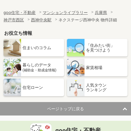
goo住宅・不動産
マンションライブラリー
兵庫県
神戸市西区
西神中央駅
ネクステージ西神中央 物件詳細
お役立ち情報
「住みたい街」
住まいのコラム
を見つけよう
暮らしのデータ
家賃相場
(補助金・助成金情報)
人気タウン
住宅ローン
ランキング
ページトップに戻る
goo住宅・不動産