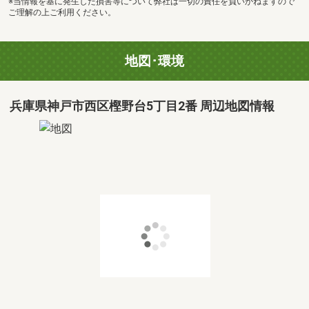
※当情報を基に発生した損害等について弊社は一切の責任を負いかねますので
ご理解の上ご利用ください。
地図･環境
兵庫県神戸市西区樫野台5丁目2番 周辺地図情報