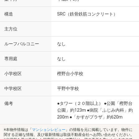
構造
SRC（鉄骨鉄筋コンクリート）
主方位
ルーフバルコニー
なし
専用庭
なし
小学校区
樫野台小学校
中学校区
平野中学校
備考
●タワー（２０階以上） ●公園「樫野台
公園」約123m ●病院「ふじみ内科」約
200m ●「かすがプラザ」約620m
※本物件情報は「
マンションレビュー
」の情報を元に掲載しています。物件に
関する正確な情報、及び最新情報は取扱不動産会社へお問い合わせください。