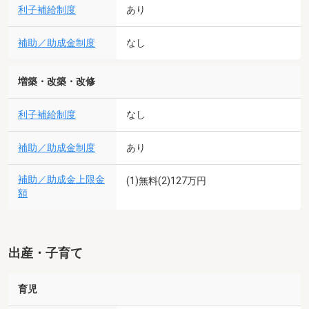
利子補給制度
あり
補助／助成金制度
なし
増築・改築・改修
利子補給制度
なし
補助／助成金制度
あり
補助／助成金上限金
(1)無料(2)127万円
額
出産・子育て
育児