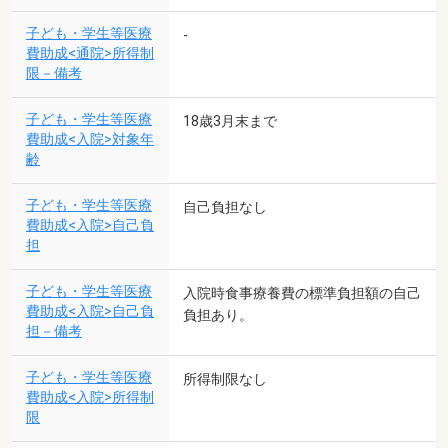
子ども・学生等医療
-
費助成<通院>所得制
限－備考
子ども・学生等医療
18歳3月末まで
費助成<入院>対象年
齢
子ども・学生等医療
自己負担なし
費助成<入院>自己負
担
子ども・学生等医療
入院時食事療養費の標準負担額の自己
費助成<入院>自己負
負担あり。
担－備考
子ども・学生等医療
所得制限なし
費助成<入院>所得制
限