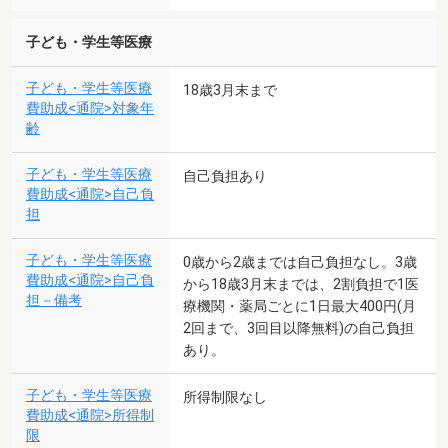
子ども・学生等医療
子ども・学生等医療
18歳3月末まで
費助成<通院>対象年
齢
子ども・学生等医療
自己負担あり
費助成<通院>自己負
担
子ども・学生等医療
0歳から2歳までは自己負担なし。3歳
費助成<通院>自己負
から18歳3月末までは、2割負担で1医
担－備考
療機関・薬局ごとに1日最大400円(月
2回まで、3回目以降無料)の自己負担
あり。
子ども・学生等医療
所得制限なし
費助成<通院>所得制
限