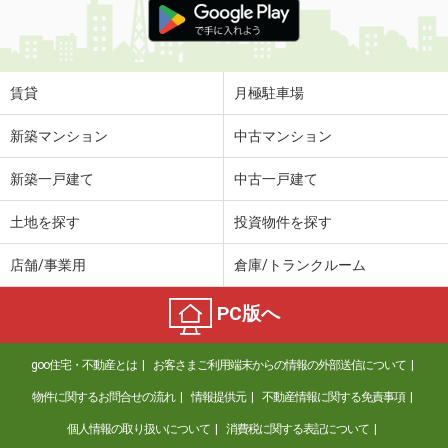
賃貸
月極駐車場
新築マンション
中古マンション
新築一戸建て
中古一戸建て
土地を探す
投資物件を探す
店舗/事業用
倉庫/トランクルーム
PC版へ
goo住宅・不動産とは
お客さまご利用端末からの情報の外部送信について
物件に関するお問合せの流れ
情報提供元
不動産情報に関する免責事項
個人情報の取り扱いについて
消費税に関する表記について