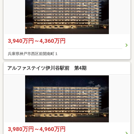
3,940万円～4,360万円
兵庫県神戸市西区前開南町１
アルファステイツ伊川谷駅前 第4期
3,980万円～4,960万円