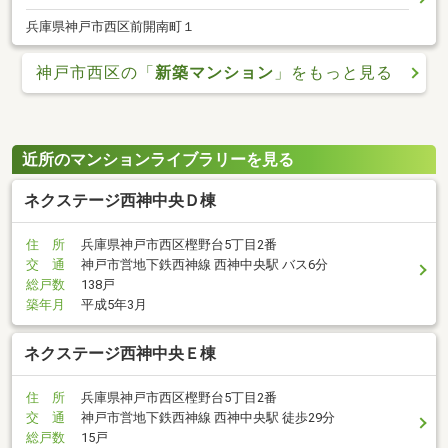
兵庫県神戸市西区前開南町１
神戸市西区の「
新築マンション
」をもっと見る
近所のマンションライブラリーを見る
ネクステージ西神中央Ｄ棟
住 所
兵庫県神戸市西区樫野台5丁目2番
交 通
神戸市営地下鉄西神線 西神中央駅 バス6分
総戸数
138戸
築年月
平成5年3月
ネクステージ西神中央Ｅ棟
住 所
兵庫県神戸市西区樫野台5丁目2番
交 通
神戸市営地下鉄西神線 西神中央駅 徒歩29分
総戸数
15戸