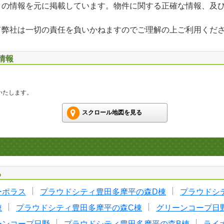
」の情報を元に掲載しています。物件に関する正確な情報、及
て弊社は一切の責任を負いかねますのでご理解の上ご利用くだ
情報
いたします。
スクロール地図を見る
る
ーポラス
プラウドシティ豊田多摩平の森D棟
プラウドシ
棟
プラウドシティ豊田多摩平の森C棟
グリーンコープ日
ーンコープ日野
プラウドシティ豊田多摩平の森B棟
ライ