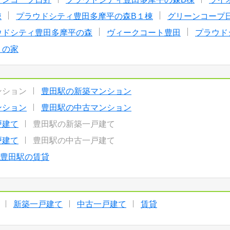
棟
プラウドシティ豊田多摩平の森B１棟
グリーンコープ
ウドシティ豊田多摩平の森
ヴィークコート豊田
プラウド
りの家
ンション
豊田駅の新築マンション
ンション
豊田駅の中古マンション
戸建て
豊田駅の新築一戸建て
戸建て
豊田駅の中古一戸建て
豊田駅の賃貸
新築一戸建て
中古一戸建て
賃貸