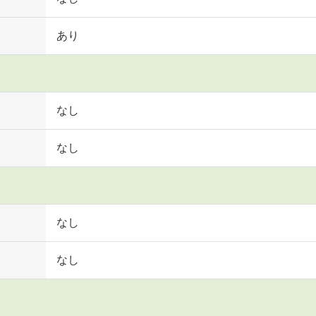
あり
なし
なし
なし
なし