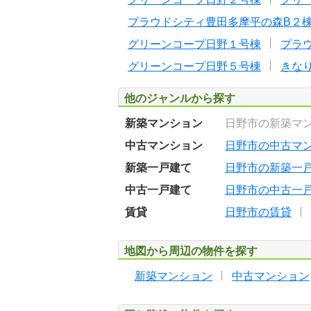
プラウドシティ豊田多摩平の森B２
グリーンコープ日野１号棟
プラ
グリーンコープ日野５号棟
きな
他のジャンルから探す
新築マンション
日野市の新築マ
中古マンション
日野市の中古マ
新築一戸建て
日野市の新築一
中古一戸建て
日野市の中古一
賃貸
日野市の賃貸
地図から周辺の物件を探す
新築マンション
中古マンション