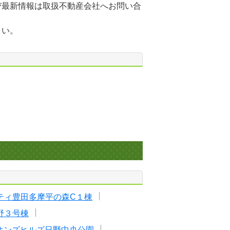
び最新情報は取扱不動産会社へお問い合
さい。
ティ豊田多摩平の森C１棟
野３号棟
オンズヒルズ日野中央公園