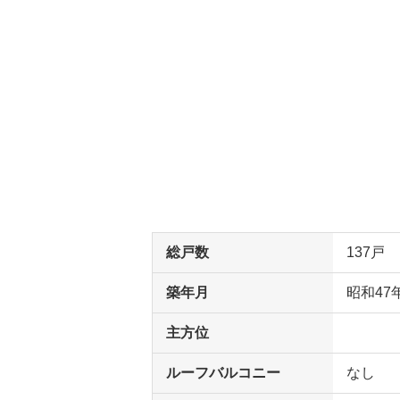
総戸数
137戸
築年月
昭和47
主方位
ルーフバルコニー
なし