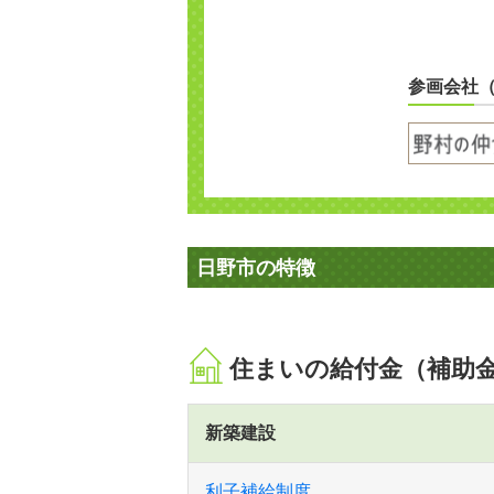
参画会社
日野市の特徴
住まいの給付金（補助
新築建設
利子補給制度