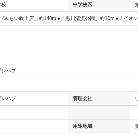
学校
中学校区
プみらい吹上店」約140m ●「黒川清流公園」約10m ●「イオ
プレハブ
プレハブ
管理会社
用途地域