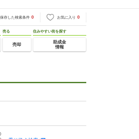
0
0
保存した検索条件
お気に入り
売る
住みやすい街を探す
助成金
売却
情報
)