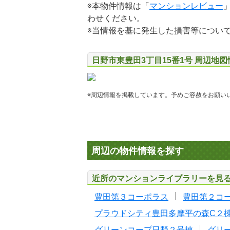
※本物件情報は「
マンションレビュー
わせください。
※当情報を基に発生した損害等につい
日野市東豊田3丁目15番1号 周辺地図
※周辺情報を掲載しています。予めご容赦をお願い
周辺の物件情報を探す
近所のマンションライブラリーを見
豊田第３コーポラス
豊田第２コ
プラウドシティ豊田多摩平の森C２
グリーンコープ日野２号棟
グリ