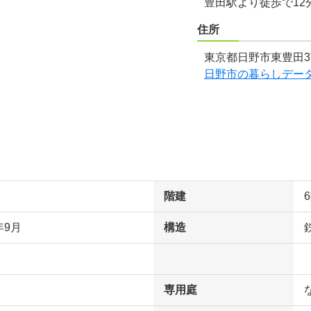
豊田駅より徒歩で12
住所
東京都日野市東豊田3
日野市の暮らしデー
階建
年9月
構造
専用庭