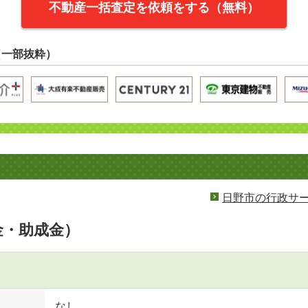
不動産一括査定を依頼をする（無料）
（一部抜粋）
日野市の行政サ
金・助成金）
なし