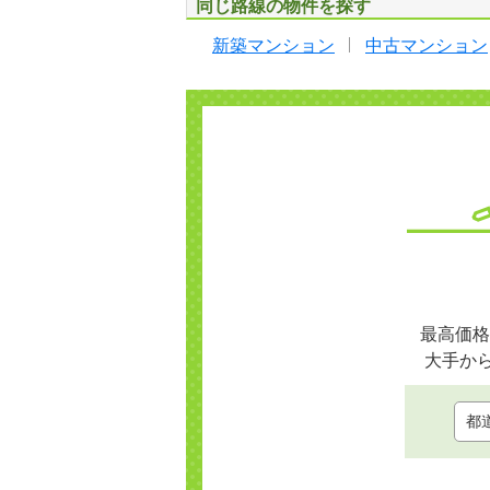
同じ路線の物件を探す
新築マンション
中古マンション
最高価格
大手か