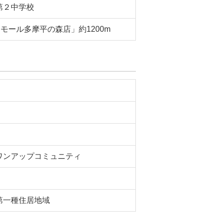
第２中学校
ンモール多摩平の森店」約1200m
ワンアップコミュニティ
第一種住居地域