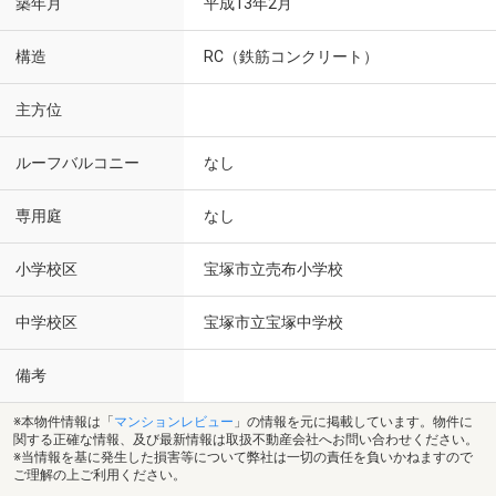
築年月
平成13年2月
構造
RC（鉄筋コンクリート）
主方位
ルーフバルコニー
なし
専用庭
なし
小学校区
宝塚市立売布小学校
中学校区
宝塚市立宝塚中学校
備考
※本物件情報は「
マンションレビュー
」の情報を元に掲載しています。物件に
関する正確な情報、及び最新情報は取扱不動産会社へお問い合わせください。
※当情報を基に発生した損害等について弊社は一切の責任を負いかねますので
ご理解の上ご利用ください。