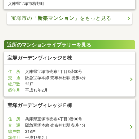
兵庫県宝塚市梅野町
宝塚市の「
新築マンション
」をもっと見る
近所のマンションライブラリーを見る
宝塚ガーデンヴィレッジＥ棟
住 所
兵庫県宝塚市売布4丁目3番30号
交 通
阪急宝塚本線 売布神社駅 徒歩4分
総戸数
23戸
築年月
平成13年2月
宝塚ガーデンヴィレッジＦ棟
住 所
兵庫県宝塚市売布4丁目3番30号
交 通
阪急宝塚本線 売布神社駅 徒歩4分
総戸数
218戸
築年月
平成13年2月