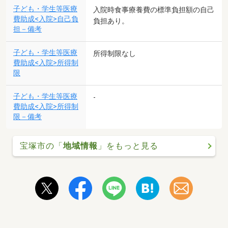
子ども・学生等医療
入院時食事療養費の標準負担額の自己
費助成<入院>自己負
負担あり。
担－備考
子ども・学生等医療
所得制限なし
費助成<入院>所得制
限
子ども・学生等医療
-
費助成<入院>所得制
限－備考
宝塚市の「
地域情報
」をもっと見る