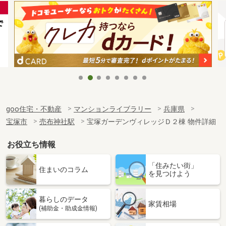
goo住宅・不動産
マンションライブラリー
兵庫県
宝塚市
売布神社駅
宝塚ガーデンヴィレッジＤ２棟 物件詳細
お役立ち情報
「住みたい街」
住まいのコラム
を見つけよう
暮らしのデータ
家賃相場
(補助金・助成金情報)