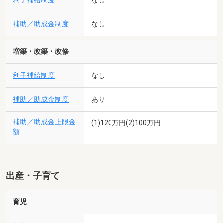
利子補給制度
なし
補助／助成金制度
なし
増築・改築・改修
利子補給制度
なし
補助／助成金制度
あり
補助／助成金上限金
(1)120万円(2)100万円
額
出産・子育て
育児