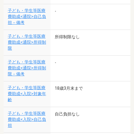
子ども・学生等医療
-
費助成<通院>自己負
担－備考
子ども・学生等医療
所得制限なし
費助成<通院>所得制
限
子ども・学生等医療
-
費助成<通院>所得制
限－備考
子ども・学生等医療
18歳3月末まで
費助成<入院>対象年
齢
子ども・学生等医療
自己負担なし
費助成<入院>自己負
担