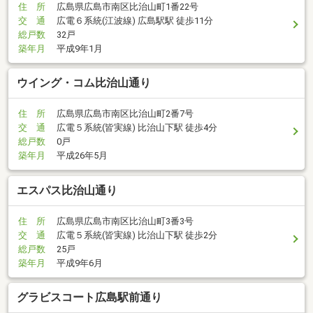
住 所
広島県広島市南区比治山町1番22号
交 通
広電６系統(江波線) 広島駅駅 徒歩11分
総戸数
32戸
築年月
平成9年1月
ウイング・コム比治山通り
住 所
広島県広島市南区比治山町2番7号
交 通
広電５系統(皆実線) 比治山下駅 徒歩4分
総戸数
0戸
築年月
平成26年5月
エスパス比治山通り
住 所
広島県広島市南区比治山町3番3号
交 通
広電５系統(皆実線) 比治山下駅 徒歩2分
総戸数
25戸
築年月
平成9年6月
グラビスコート広島駅前通り