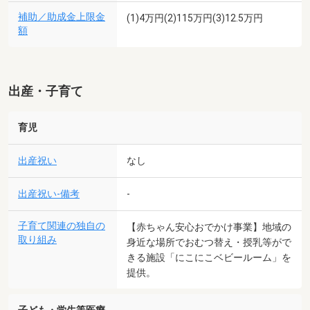
補助／助成金上限金
(1)4万円(2)115万円(3)12.5万円
額
出産・子育て
育児
出産祝い
なし
出産祝い-備考
-
子育て関連の独自の
【赤ちゃん安心おでかけ事業】地域の
取り組み
身近な場所でおむつ替え・授乳等がで
きる施設「にこにこベビールーム」を
提供。