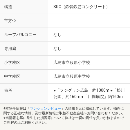
構造
SRC（鉄骨鉄筋コンクリート）
主方位
ルーフバルコニー
なし
専用庭
なし
小学校区
広島市立段原小学校
中学校区
広島市立段原中学校
備考
●「フジグラン広島」約1000m ●「松川
公園」約160m ●「川堀病院」約160m
※本物件情報は「
マンションレビュー
」の情報を元に掲載しています。物件に
関する正確な情報、及び最新情報は取扱不動産会社へお問い合わせください。
※当情報を基に発生した損害等について弊社は一切の責任を負いかねますので
ご理解の上ご利用ください。