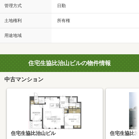
管理方式
日勤
土地権利
所有権
用途地域
住宅生協比治山ビルの物件情報
中古マンション
住宅生協比治山ビル
住宅生協比