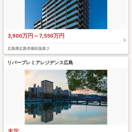
3,900万円～7,550万円
広島県広島市南区段原２
リバープレミアレジデンス広島
未定