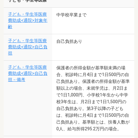
子ども・学生等医療
子ども・学生等医療
中学校卒業まで
費助成<通院>対象年
齢
子ども・学生等医療
自己負担あり
費助成<通院>自己負
担
子ども・学生等医療
保護者の所得金額が基準額未満の場
費助成<通院>自己負
合、初診時に月4日まで1日500円の自
担－備考
己負担あり。保護者の所得金額が基準
額以上の場合、未就学児は、月2日ま
で1日1,000円、小学校1年生から中学
校3年生は、月2日まで1日1,500円の
自己負担あり。第3子以降の子ども
は、初診時に月4日まで1日500円の自
己負担あり。基準額とは、扶養人数が
0人、給与所得295.2万円の場合。