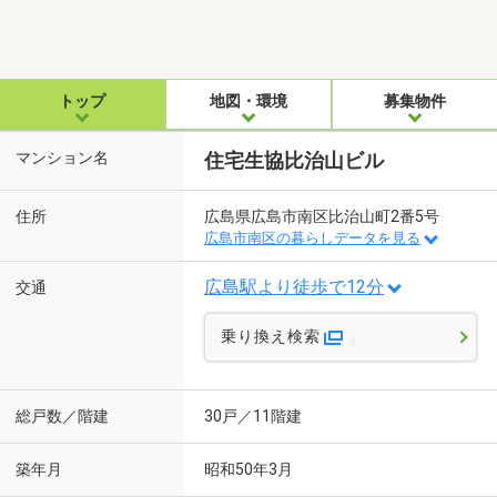
トップ
地図・環境
募集物件
マンション名
住宅生協比治山ビル
住所
広島県広島市南区比治山町2番5号
広島市南区の暮らしデータを見る
広島駅より徒歩で12分
交通
乗り換え検索
総戸数／階建
30戸／11階建
築年月
昭和50年3月