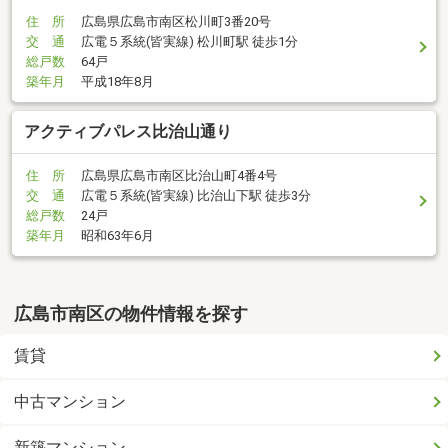
住 所
広島県広島市南区松川町3番20号
交 通
広電５系統(皆実線) 松川町駅 徒歩1分
総戸数
64戸
築年月
平成18年8月
アクティブパレス比治山通り
住 所
広島県広島市南区比治山町4番4号
交 通
広電５系統(皆実線) 比治山下駅 徒歩3分
総戸数
24戸
築年月
昭和63年6月
広島市南区の物件情報を探す
賃貸
中古マンション
新築マンション