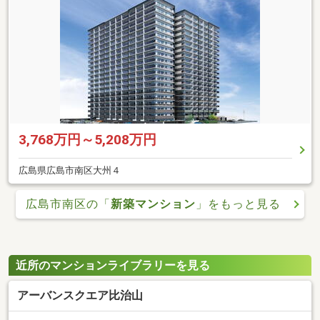
3,768万円～5,208万円
広島県広島市南区大州４
広島市南区の「
新築マンション
」をもっと見る
近所のマンションライブラリーを見る
アーバンスクエア比治山