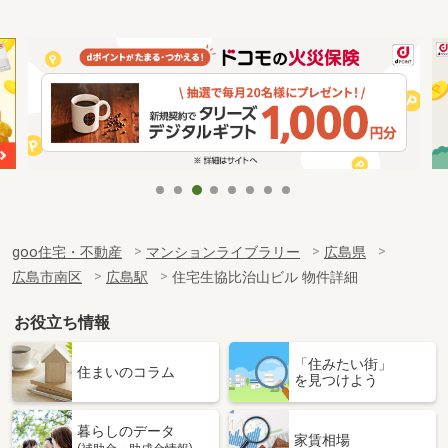
goo住宅・不動産
マンションライブラリー
広島県
広島市南区
広島駅
住宅生協比治山ビル 物件詳細
お役立ち情報
「住みたい街」
住まいのコラム
を見つけよう
暮らしのデータ
家賃相場