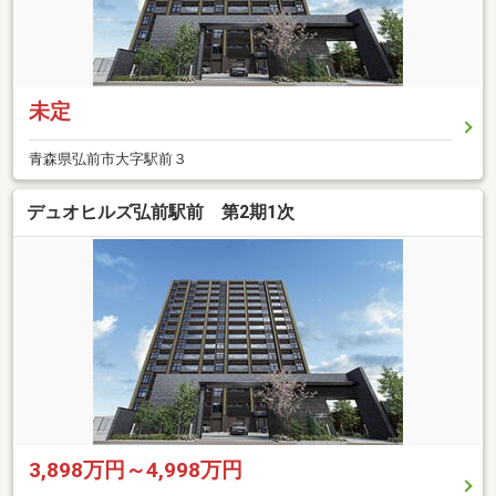
未定
青森県弘前市大字駅前３
デュオヒルズ弘前駅前 第2期1次
3,898万円～4,998万円