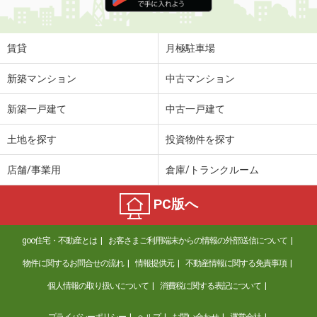
賃貸
月極駐車場
新築マンション
中古マンション
新築一戸建て
中古一戸建て
土地を探す
投資物件を探す
店舗/事業用
倉庫/トランクルーム
PC版へ
goo住宅・不動産とは
お客さまご利用端末からの情報の外部送信について
物件に関するお問合せの流れ
情報提供元
不動産情報に関する免責事項
個人情報の取り扱いについて
消費税に関する表記について
プライバシーポリシー
ヘルプ
お問い合わせ
運営会社