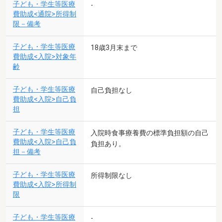
子ども・学生等医療
-
費助成<通院>所得制
限－備考
子ども・学生等医療
18歳3月末まで
費助成<入院>対象年
齢
子ども・学生等医療
自己負担なし
費助成<入院>自己負
担
子ども・学生等医療
入院時食事療養費の標準負担額の自己
費助成<入院>自己負
負担あり。
担－備考
子ども・学生等医療
所得制限なし
費助成<入院>所得制
限
子ども・学生等医療
-