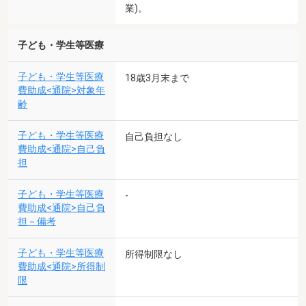
業)。
子ども・学生等医療
子ども・学生等医療
18歳3月末まで
費助成<通院>対象年
齢
子ども・学生等医療
自己負担なし
費助成<通院>自己負
担
子ども・学生等医療
-
費助成<通院>自己負
担－備考
子ども・学生等医療
所得制限なし
費助成<通院>所得制
限