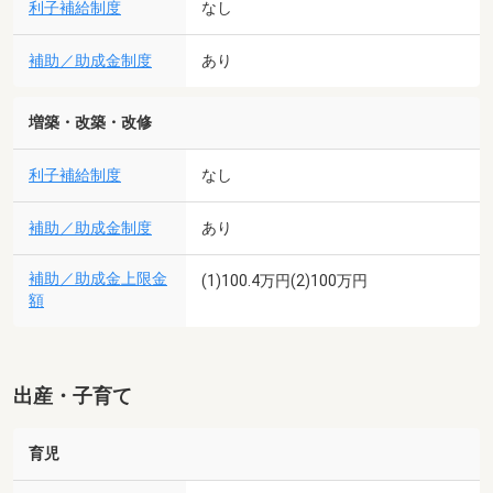
利子補給制度
なし
補助／助成金制度
あり
増築・改築・改修
利子補給制度
なし
補助／助成金制度
あり
補助／助成金上限金
(1)100.4万円(2)100万円
額
出産・子育て
育児