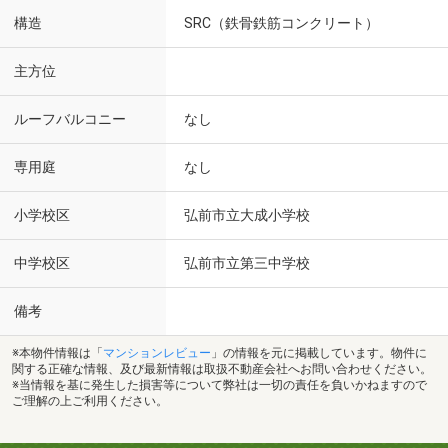
構造
SRC（鉄骨鉄筋コンクリート）
主方位
ルーフバルコニー
なし
専用庭
なし
小学校区
弘前市立大成小学校
中学校区
弘前市立第三中学校
備考
※本物件情報は「
マンションレビュー
」の情報を元に掲載しています。物件に
関する正確な情報、及び最新情報は取扱不動産会社へお問い合わせください。
※当情報を基に発生した損害等について弊社は一切の責任を負いかねますので
ご理解の上ご利用ください。