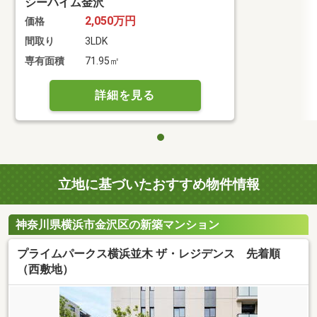
シーハイム金沢
2,050万円
価格
間取り
3LDK
専有面積
71.95㎡
詳細を見る
立地に基づいたおすすめ物件情報
神奈川県横浜市金沢区の新築マンション
プライムパークス横浜並木 ザ・レジデンス 先着順
（西敷地）