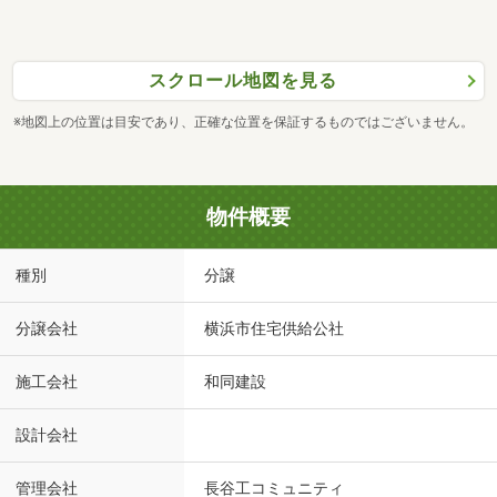
スクロール地図を見る
※地図上の位置は目安であり、正確な位置を保証するものではございません。
物件概要
種別
分譲
分譲会社
横浜市住宅供給公社
施工会社
和同建設
設計会社
管理会社
長谷工コミュニティ