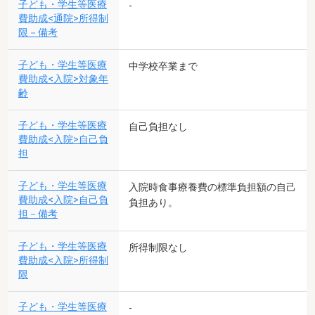
子ども・学生等医療
-
費助成<通院>所得制
限－備考
子ども・学生等医療
中学校卒業まで
費助成<入院>対象年
齢
子ども・学生等医療
自己負担なし
費助成<入院>自己負
担
子ども・学生等医療
入院時食事療養費の標準負担額の自己
費助成<入院>自己負
負担あり。
担－備考
子ども・学生等医療
所得制限なし
費助成<入院>所得制
限
子ども・学生等医療
-