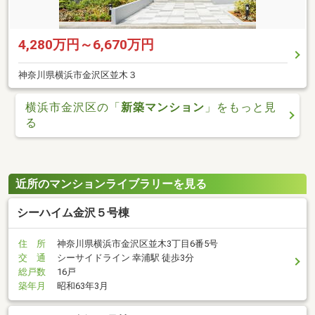
4,280万円～6,670万円
神奈川県横浜市金沢区並木３
横浜市金沢区の「
新築マンション
」をもっと見
る
近所のマンションライブラリーを見る
シーハイム金沢５号棟
住 所
神奈川県横浜市金沢区並木3丁目6番5号
交 通
シーサイドライン 幸浦駅 徒歩3分
総戸数
16戸
築年月
昭和63年3月