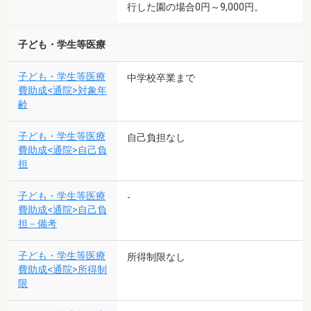
行した園の場合0円～9,000円。
子ども・学生等医療
子ども・学生等医療
中学校卒業まで
費助成<通院>対象年
齢
子ども・学生等医療
自己負担なし
費助成<通院>自己負
担
子ども・学生等医療
-
費助成<通院>自己負
担－備考
子ども・学生等医療
所得制限なし
費助成<通院>所得制
限