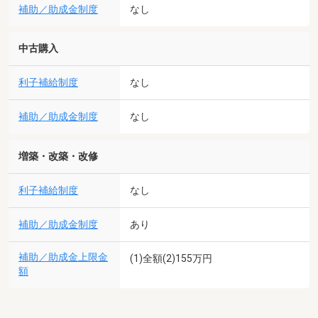
補助／助成金制度
なし
中古購入
利子補給制度
なし
補助／助成金制度
なし
増築・改築・改修
利子補給制度
なし
補助／助成金制度
あり
補助／助成金上限金
(1)全額(2)155万円
額