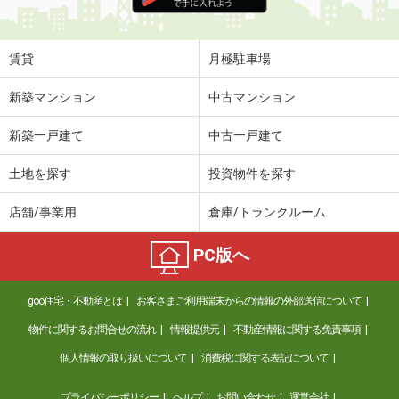
賃貸
月極駐車場
新築マンション
中古マンション
新築一戸建て
中古一戸建て
土地を探す
投資物件を探す
店舗/事業用
倉庫/トランクルーム
PC版へ
goo住宅・不動産とは
お客さまご利用端末からの情報の外部送信について
物件に関するお問合せの流れ
情報提供元
不動産情報に関する免責事項
個人情報の取り扱いについて
消費税に関する表記について
プライバシーポリシー
ヘルプ
お問い合わせ
運営会社