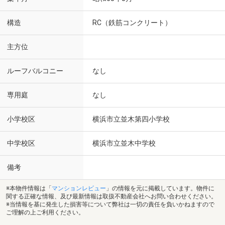
構造
RC（鉄筋コンクリート）
主方位
ルーフバルコニー
なし
専用庭
なし
小学校区
横浜市立並木第四小学校
中学校区
横浜市立並木中学校
備考
※本物件情報は「
マンションレビュー
」の情報を元に掲載しています。物件に
関する正確な情報、及び最新情報は取扱不動産会社へお問い合わせください。
※当情報を基に発生した損害等について弊社は一切の責任を負いかねますので
ご理解の上ご利用ください。