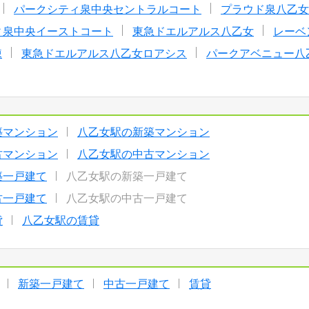
パークシティ泉中央セントラルコート
プラウド泉八乙女
ィ泉中央イーストコート
東急ドエルアルス八乙女
レーベン
棟
東急ドエルアルス八乙女ロアシス
パークアベニュー八
築マンション
八乙女駅の新築マンション
古マンション
八乙女駅の中古マンション
築一戸建て
八乙女駅の新築一戸建て
古一戸建て
八乙女駅の中古一戸建て
貸
八乙女駅の賃貸
新築一戸建て
中古一戸建て
賃貸