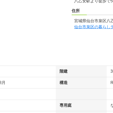
八乙女駅より徒歩で
住所
宮城県仙台市泉区八乙
仙台市泉区の暮らし
階建
8月
構造
専用庭