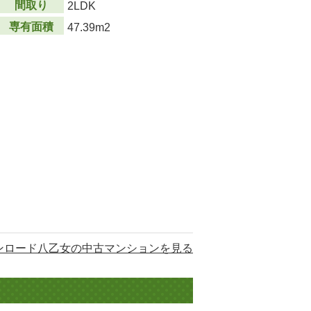
間取り
2LDK
専有面積
47.39m2
ンロード八乙女の中古マンションを見る