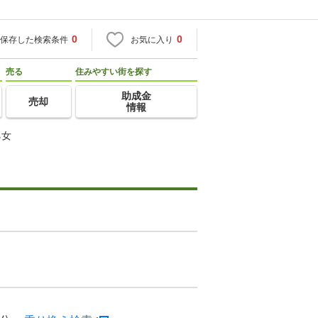
0
0
保存した検索条件
お気に入り
売る
住みやすい街を探す
助成金
売却
情報
乙女