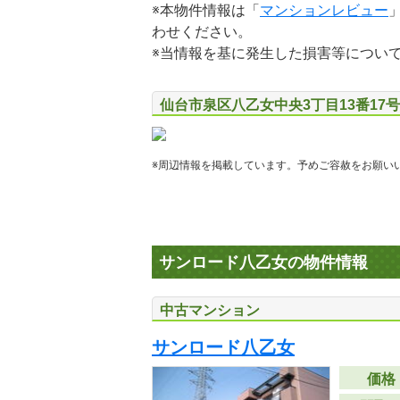
※本物件情報は「
マンションレビュー
わせください。
※当情報を基に発生した損害等につい
仙台市泉区八乙女中央3丁目13番17
※周辺情報を掲載しています。予めご容赦をお願い
サンロード八乙女の物件情報
中古マンション
サンロード八乙女
価格