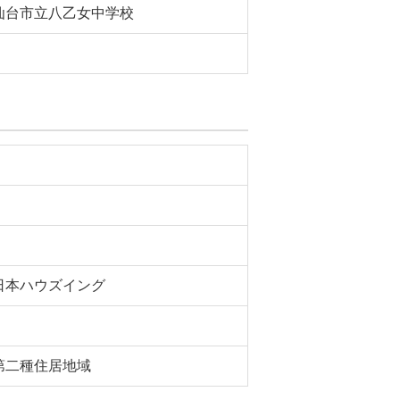
仙台市立八乙女中学校
日本ハウズイング
第二種住居地域