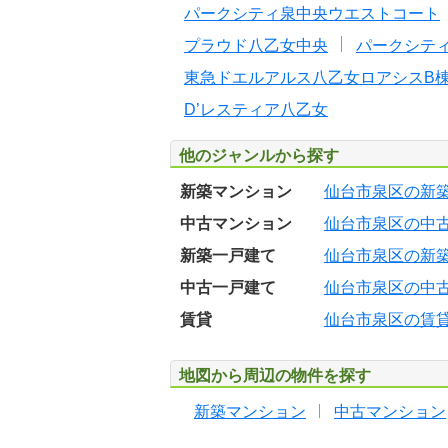
パークシティ泉中央ウエストコート
プラウド八乙女中央
パークシテ
東急ドエルアルス八乙女ロアシスB
D’レスティア八乙女
他のジャンルから探す
新築マンション
仙台市泉区の新
中古マンション
仙台市泉区の中
新築一戸建て
仙台市泉区の新
中古一戸建て
仙台市泉区の中
賃貸
仙台市泉区の賃
地図から周辺の物件を探す
新築マンション
中古マンション