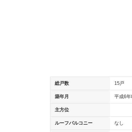
総戸数
15戸
築年月
平成6年
主方位
ルーフバルコニー
なし