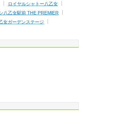
ロイヤルシャトー八乙女
八乙女駅前 THE PREMIER
乙女ガーデンステージ