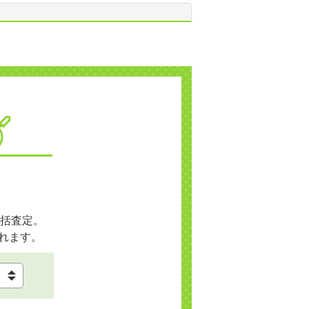
括査定。
れます。