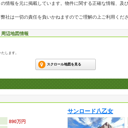
」の情報を元に掲載しています。物件に関する正確な情報、及
て弊社は一切の責任を負いかねますのでご理解の上ご利用くだ
号 周辺地図情報
いたします。
スクロール地図を見る
サンロード八乙女
890万円