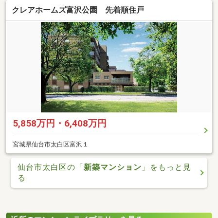
クレアホームズ富沢公園 先着順住戸
5,858万円・6,408万円
宮城県仙台市太白区富沢１
仙台市太白区の「
新築マンション
」をもっと見
る