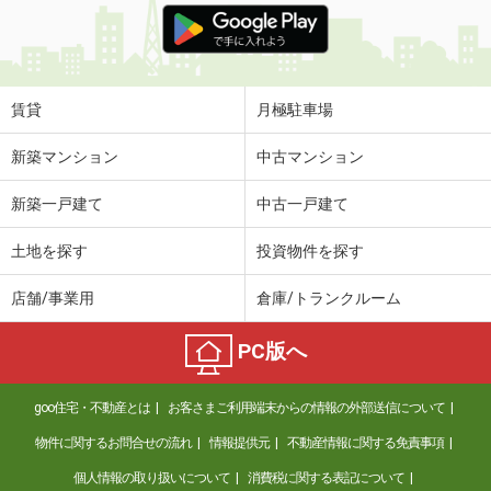
賃貸
月極駐車場
新築マンション
中古マンション
新築一戸建て
中古一戸建て
土地を探す
投資物件を探す
店舗/事業用
倉庫/トランクルーム
PC版へ
goo住宅・不動産とは
お客さまご利用端末からの情報の外部送信について
物件に関するお問合せの流れ
情報提供元
不動産情報に関する免責事項
個人情報の取り扱いについて
消費税に関する表記について