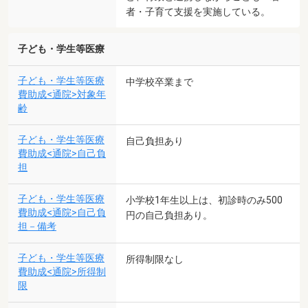
者・子育て支援を実施している。
子ども・学生等医療
子ども・学生等医療
中学校卒業まで
費助成<通院>対象年
齢
子ども・学生等医療
自己負担あり
費助成<通院>自己負
担
子ども・学生等医療
小学校1年生以上は、初診時のみ500
費助成<通院>自己負
円の自己負担あり。
担－備考
子ども・学生等医療
所得制限なし
費助成<通院>所得制
限