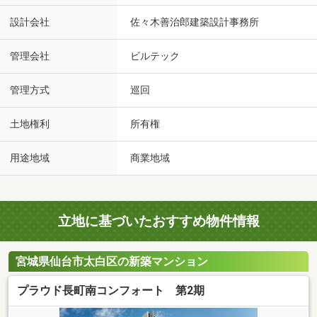
設計会社
佐々木善治郎建築設計事務所
管理会社
ビルテック
管理方式
巡回
土地権利
所有権
用途地域
商業地域
立地に基づいたおすすめ物件情報
宮城県仙台市太白区の新築マンション
プラウド長町南コンフォート 第2期