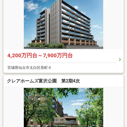
4,200万円台～7,900万円台
宮城県仙台市太白区長町６
クレアホームズ富沢公園 第2期4次