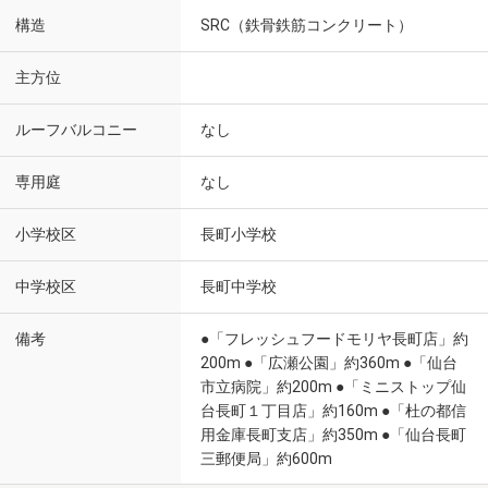
構造
SRC（鉄骨鉄筋コンクリート）
主方位
ルーフバルコニー
なし
専用庭
なし
小学校区
長町小学校
中学校区
長町中学校
備考
●「フレッシュフードモリヤ長町店」約
200m ●「広瀬公園」約360m ●「仙台
市立病院」約200m ●「ミニストップ仙
台長町１丁目店」約160m ●「杜の都信
用金庫長町支店」約350m ●「仙台長町
三郵便局」約600m