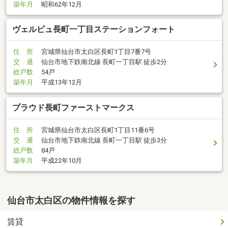
築年月
昭和62年12月
ヴェルビュ長町一丁目ステーションフォート
住 所
宮城県仙台市太白区長町1丁目7番7号
交 通
仙台市地下鉄南北線 長町一丁目駅 徒歩2分
総戸数
54戸
築年月
平成13年12月
プラウド長町ファーストマークス
住 所
宮城県仙台市太白区長町1丁目11番6号
交 通
仙台市地下鉄南北線 長町一丁目駅 徒歩3分
総戸数
84戸
築年月
平成22年10月
仙台市太白区の物件情報を探す
賃貸