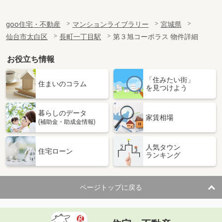
goo住宅・不動産
マンションライブラリー
宮城県
仙台市太白区
長町一丁目駅
第３旭コーポラス 物件詳細
お役立ち情報
「住みたい街」
住まいのコラム
を見つけよう
暮らしのデータ
家賃相場
(補助金・助成金情報)
人気タウン
住宅ローン
ランキング
ページトップに戻る