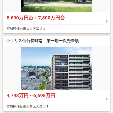
5,600万円台～7,800万円台
宮城県仙台市太白区富沢１
ウエリス仙台長町南 第一期一次先着順
4,798万円～6,698万円
宮城県仙台市太白区大野田１