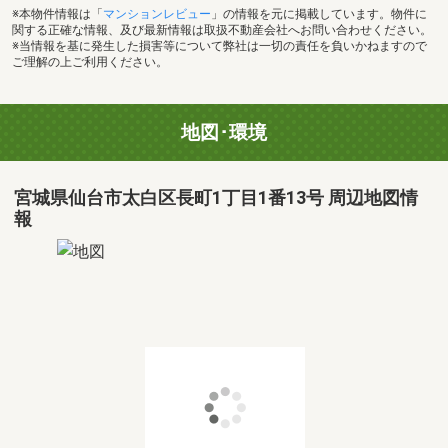
※本物件情報は「
マンションレビュー
」の情報を元に掲載しています。物件に
関する正確な情報、及び最新情報は取扱不動産会社へお問い合わせください。
※当情報を基に発生した損害等について弊社は一切の責任を負いかねますので
ご理解の上ご利用ください。
地図･環境
宮城県仙台市太白区長町1丁目1番13号 周辺地図情
報