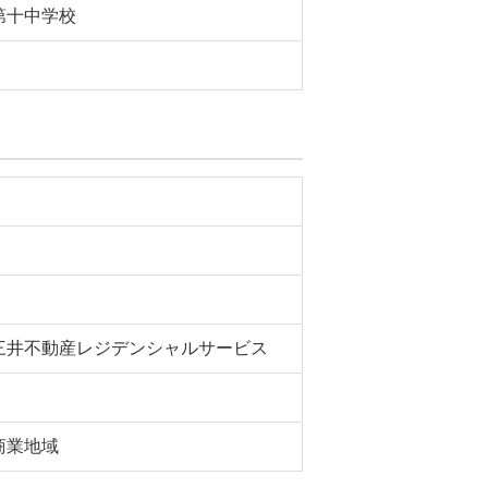
第十中学校
三井不動産レジデンシャルサービス
商業地域