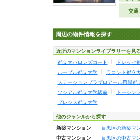
交通
周辺の物件情報を探す
近所のマンションライブラリーを見
都立大バロンズコート
ドレッセ
ルーブル都立大学
ラコント都立
ステーションプラザロアール目黒都
ソシアル都立大学駅前
トーシン
プレシス都立大学
他のジャンルから探す
新築マンション
目黒区の新築マ
中古マンション
目黒区の中古マ