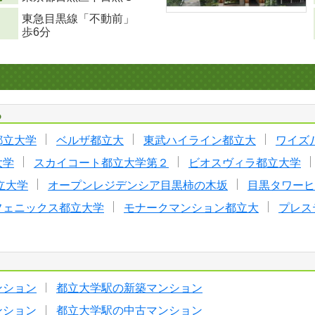
東急目黒線「不動前」
歩6分
る
都立大学
ベルザ都立大
東武ハイライン都立大
ワイズ
大学
スカイコート都立大学第２
ビオスヴィラ都立大学
立大学
オープンレジデンシア目黒柿の木坂
目黒タワーヒ
フェニックス都立大学
モナークマンション都立大
プレス
ンション
都立大学駅の新築マンション
ンション
都立大学駅の中古マンション