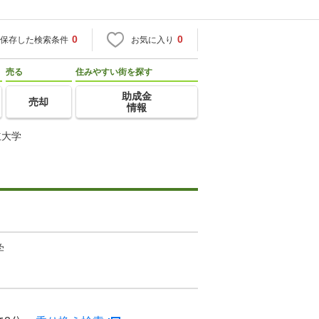
0
0
保存した検索条件
お気に入り
売る
住みやすい街を探す
助成金
売却
情報
立大学
学