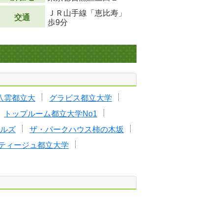
ＪＲ山手線「恵比寿」
交通
歩9分
八雲都立大
グラビス都立大学
トップルーム都立大学No1
ルズ
ザ・パークハウス柿の木坂
ティージュ都立大学