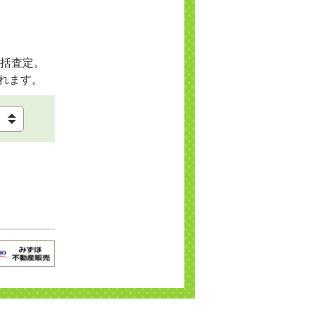
括査定。
れます。