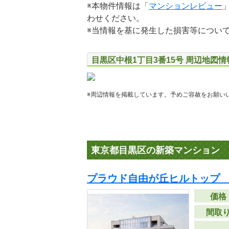
※本物件情報は「
マンションレビュー
わせください。
※当情報を基に発生した損害等につい
目黒区中根1丁目3番15号 周辺地図情
※周辺情報を掲載しています。予めご容赦をお願い
東京都目黒区の新築マンション
プラウド自由が丘ヒルトップ 
価格
間取