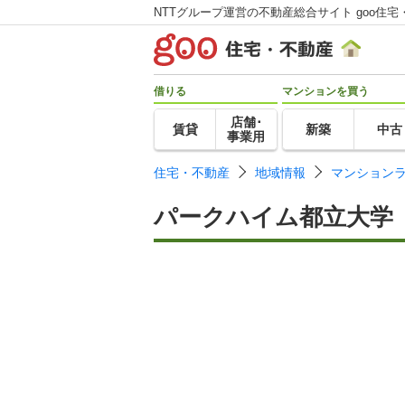
NTTグループ運営の不動産総合サイト goo住宅
借りる
マンションを買う
店舗･
賃貸
新築
中古
事業用
住宅・不動産
地域情報
マンション
パークハイム都立大学