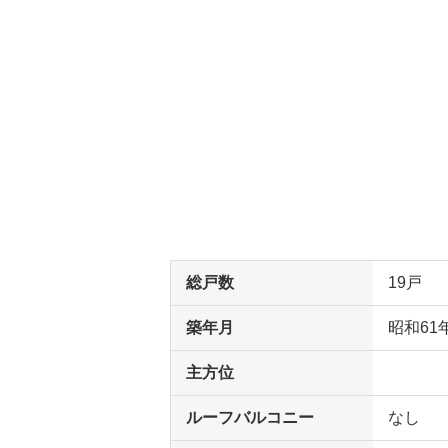
総戸数
19戸
築年月
昭和61
主方位
ルーフバルコニー
なし