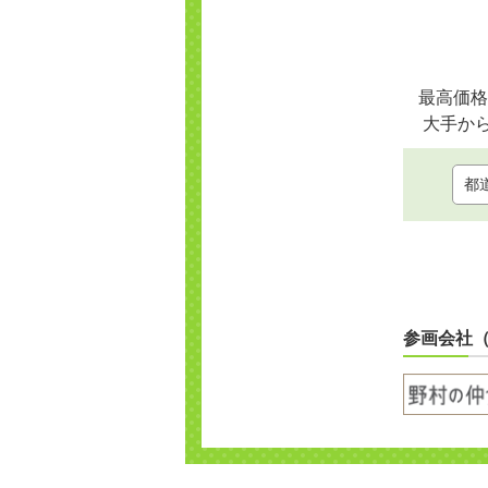
最高価格
大手か
参画会社