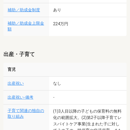
補助／助成金制度
あり
補助／助成金上限金
224万円
額
出産・子育て
育児
出産祝い
なし
出産祝い-備考
-
子育て関連の独自の
(1)3人目以降の子どもの保育料の無料
取り組み
化の範囲拡大。(2)第2子以降子育てレ
スパイトケア事業(生まれた子に対し