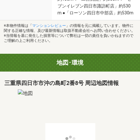
ブンイレブン四日市諏訪町店」約530
m ●「ローソン四日市中部店」約530m
※本物件情報は「
マンションレビュー
」の情報を元に掲載しています。物件に
関する正確な情報、及び最新情報は取扱不動産会社へお問い合わせください。
※当情報を基に発生した損害等について弊社は一切の責任を負いかねますので
ご理解の上ご利用ください。
地図･環境
三重県四日市市沖の島町2番8号 周辺地図情報