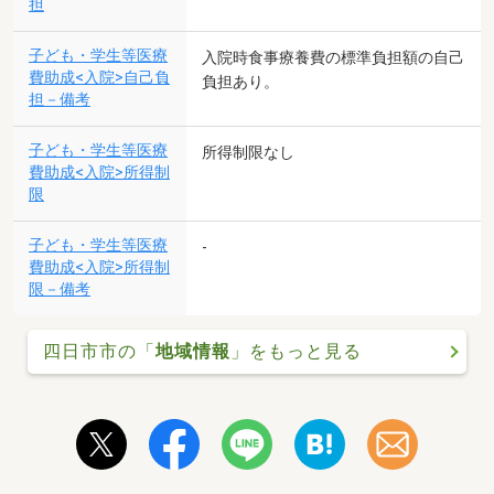
担
子ども・学生等医療
入院時食事療養費の標準負担額の自己
費助成<入院>自己負
負担あり。
担－備考
子ども・学生等医療
所得制限なし
費助成<入院>所得制
限
子ども・学生等医療
-
費助成<入院>所得制
限－備考
四日市市の「
地域情報
」をもっと見る