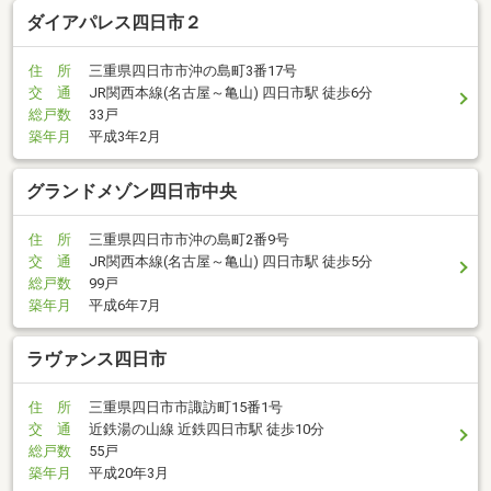
ダイアパレス四日市２
住 所
三重県四日市市沖の島町3番17号
交 通
JR関西本線(名古屋～亀山) 四日市駅 徒歩6分
総戸数
33戸
築年月
平成3年2月
グランドメゾン四日市中央
住 所
三重県四日市市沖の島町2番9号
交 通
JR関西本線(名古屋～亀山) 四日市駅 徒歩5分
総戸数
99戸
築年月
平成6年7月
ラヴァンス四日市
住 所
三重県四日市市諏訪町15番1号
交 通
近鉄湯の山線 近鉄四日市駅 徒歩10分
総戸数
55戸
築年月
平成20年3月