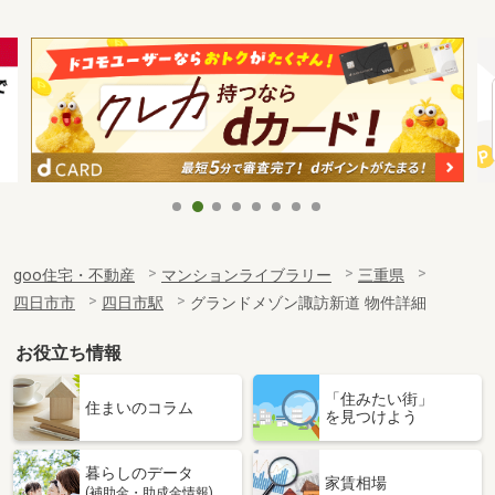
goo住宅・不動産
マンションライブラリー
三重県
四日市市
四日市駅
グランドメゾン諏訪新道 物件詳細
お役立ち情報
「住みたい街」
住まいのコラム
を見つけよう
暮らしのデータ
家賃相場
(補助金・助成金情報)