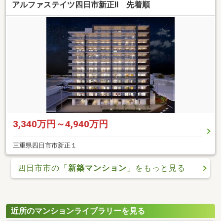
アルファステイツ四日市新正II 先着順
3,340万円～4,940万円
三重県四日市市新正１
四日市市の「
新築マンション
」をもっと見る
近所のマンションライブラリーを見る