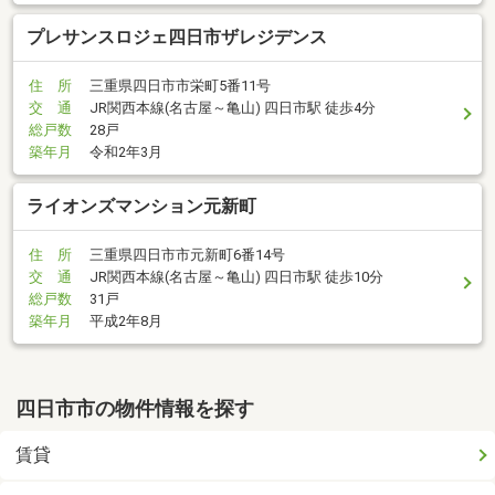
プレサンスロジェ四日市ザレジデンス
住 所
三重県四日市市栄町5番11号
交 通
JR関西本線(名古屋～亀山) 四日市駅 徒歩4分
総戸数
28戸
築年月
令和2年3月
ライオンズマンション元新町
住 所
三重県四日市市元新町6番14号
交 通
JR関西本線(名古屋～亀山) 四日市駅 徒歩10分
総戸数
31戸
築年月
平成2年8月
四日市市の物件情報を探す
賃貸