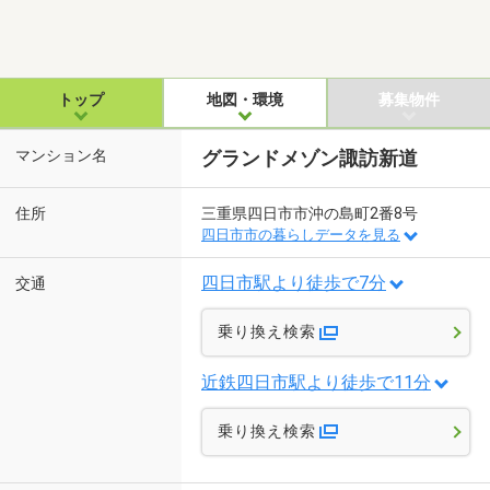
トップ
地図・環境
募集物件
マンション名
グランドメゾン諏訪新道
住所
三重県四日市市沖の島町2番8号
四日市市の暮らしデータを見る
四日市駅より徒歩で7分
交通
乗り換え検索
近鉄四日市駅より徒歩で11分
乗り換え検索