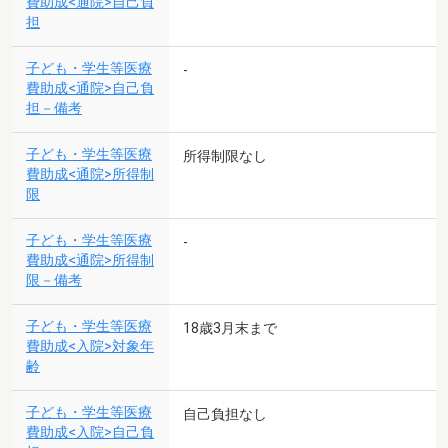
費助成<通院>自己負
担
子ども・学生等医療
-
費助成<通院>自己負
担－備考
子ども・学生等医療
所得制限なし
費助成<通院>所得制
限
子ども・学生等医療
-
費助成<通院>所得制
限－備考
子ども・学生等医療
18歳3月末まで
費助成<入院>対象年
齢
子ども・学生等医療
自己負担なし
費助成<入院>自己負