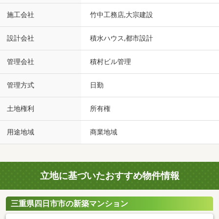
施工会社
竹中工務店,大宗建設
設計会社
積水ハウス,都市設計
管理会社
積村ビル管理
管理方式
日勤
土地権利
所有権
用途地域
商業地域
立地に基づいたおすすめ物件情報
三重県四日市市の新築マンション