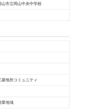
岡山市立岡山中央中学校
三菱地所コミュニティ
商業地域