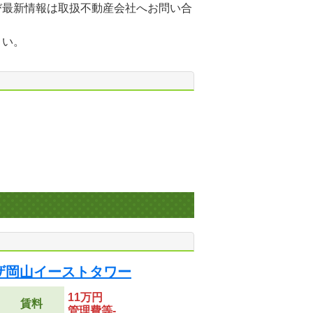
び最新情報は取扱不動産会社へお問い合
さい。
ザ岡山イーストタワー
11万円
賃料
管理費等-