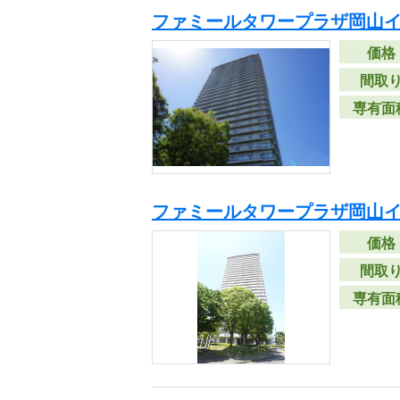
ファミールタワープラザ岡山
価格
間取
専有面
ファミールタワープラザ岡山
価格
間取
専有面