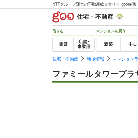
NTTグループ運営の不動産総合サイト goo住宅
借りる
マンションを買う
店舗･
賃貸
新築
中古
事業用
住宅・不動産
地域情報
マンション
ファミールタワープラ