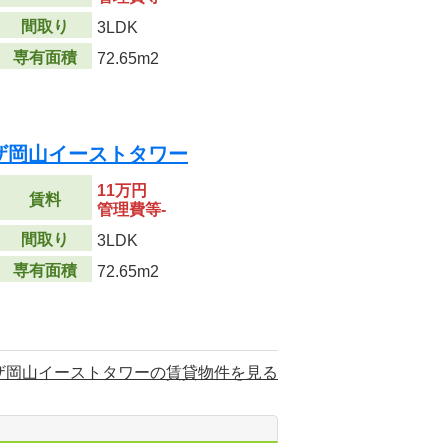
間取り
3LDK
専有面積
72.65m2
ザ岡山イーストタワー
11万円
賃料
管理費等-
間取り
3LDK
専有面積
72.65m2
ザ岡山イーストタワーの賃貸物件を見る