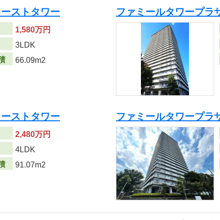
イーストタワー
ファミールタワープラ
1,580万円
り
3LDK
積
66.09m2
イーストタワー
ファミールタワープラ
2,480万円
り
4LDK
積
91.07m2