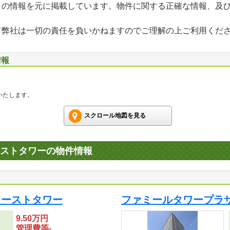
」の情報を元に掲載しています。物件に関する正確な情報、及
て弊社は一切の責任を負いかねますのでご理解の上ご利用くだ
情報
いたします。
スクロール地図を見る
ストタワーの物件情報
イーストタワー
ファミールタワープラ
9.50万円
管理費等-