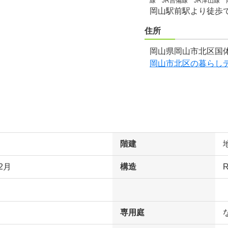
線 JR吉備線 JR津山線
岡山駅前駅より徒歩で
住所
岡山県岡山市北区国体
岡山市北区の暮らし
階建
2月
構造
専用庭