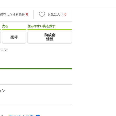
0
0
保存した検索条件
お気に入り
売る
住みやすい街を探す
助成金
売却
情報
ション
ョン