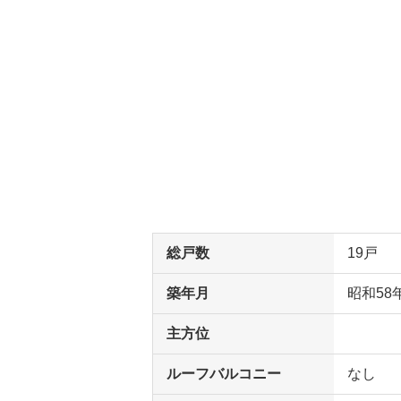
総戸数
19戸
築年月
昭和58
主方位
ルーフバルコニー
なし