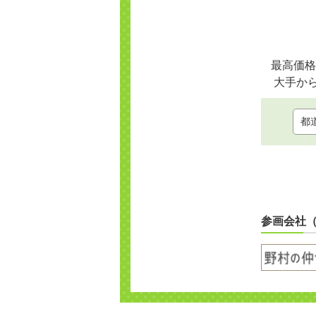
最高価格
大手か
参画会社