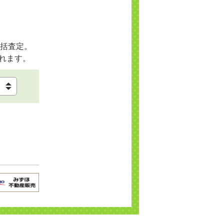
括査定。
れます。