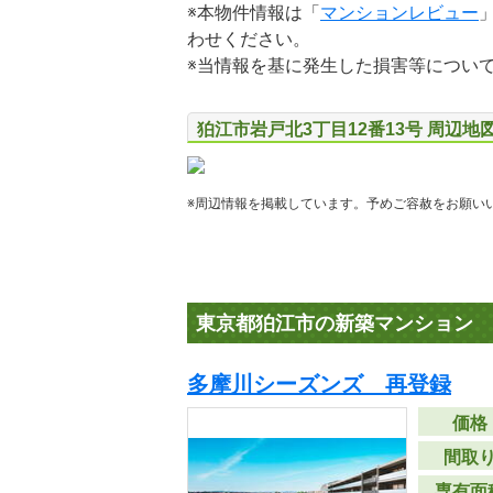
※本物件情報は「
マンションレビュー
わせください。
※当情報を基に発生した損害等につい
狛江市岩戸北3丁目12番13号 周辺地
※周辺情報を掲載しています。予めご容赦をお願い
東京都狛江市の新築マンション
多摩川シーズンズ 再登録
価格
間取
専有面