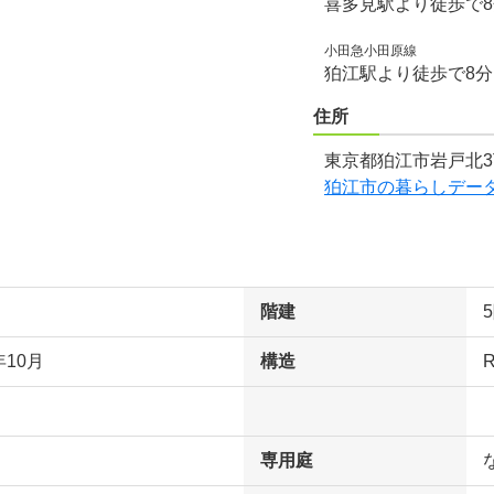
喜多見駅より徒歩で
小田急小田原線
狛江駅より徒歩で8
住所
東京都狛江市岩戸北3
狛江市の暮らしデー
階建
年10月
構造
専用庭