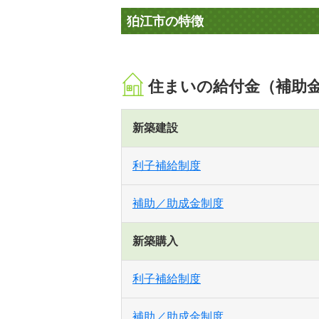
狛江市の特徴
住まいの給付金（補助
新築建設
利子補給制度
補助／助成金制度
新築購入
利子補給制度
補助／助成金制度