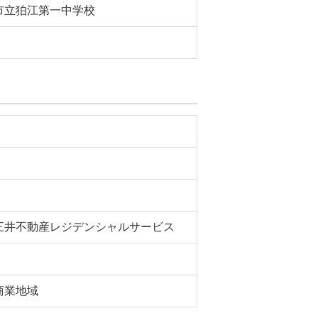
市立狛江第一中学校
三井不動産レジデンシャルサービス
商業地域