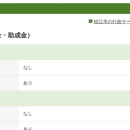
狛江市の行政サ
金・助成金）
なし
あり
なし
あり