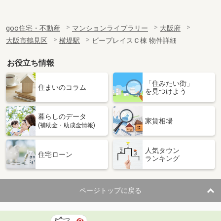
goo住宅・不動産
マンションライブラリー
大阪府
大阪市鶴見区
横堤駅
ビープレイスＣ棟 物件詳細
お役立ち情報
「住みたい街」
住まいのコラム
を見つけよう
暮らしのデータ
家賃相場
(補助金・助成金情報)
人気タウン
住宅ローン
ランキング
ページトップに戻る