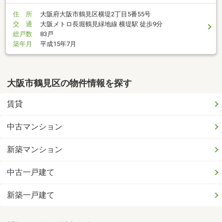
住 所
大阪府大阪市鶴見区横堤2丁目5番55号
交 通
大阪メトロ長堀鶴見緑地線 横堤駅 徒歩9分
総戸数
83戸
築年月
平成15年7月
大阪市鶴見区の物件情報を探す
賃貸
中古マンション
新築マンション
中古一戸建て
新築一戸建て