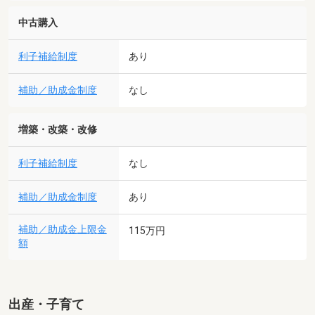
中古購入
利子補給制度
あり
補助／助成金制度
なし
増築・改築・改修
利子補給制度
なし
補助／助成金制度
あり
補助／助成金上限金
115万円
額
出産・子育て