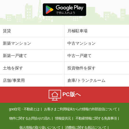
賃貸
月極駐車場
新築マンション
中古マンション
新築一戸建て
中古一戸建て
土地を探す
投資物件を探す
店舗/事業用
倉庫/トランクルーム
PC版へ
goo住宅・不動産とは
お客さまご利用端末からの情報の外部送信について
物件に関するお問合せの流れ
情報提供元
不動産情報に関する免責事項
個人情報の取り扱いについて
消費税に関する表記について