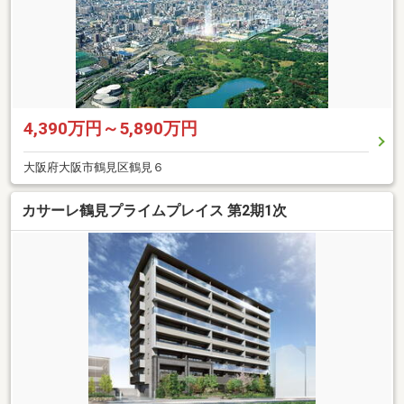
4,390万円～5,890万円
大阪府大阪市鶴見区鶴見６
カサーレ鶴見プライムプレイス 第2期1次