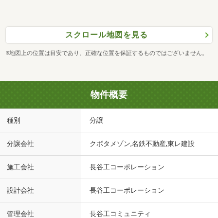
スクロール地図を見る
※地図上の位置は目安であり、正確な位置を保証するものではございません。
物件概要
種別
分譲
分譲会社
クボタメゾン,名鉄不動産,東レ建設
施工会社
長谷工コーポレーション
設計会社
長谷工コーポレーション
管理会社
長谷工コミュニティ