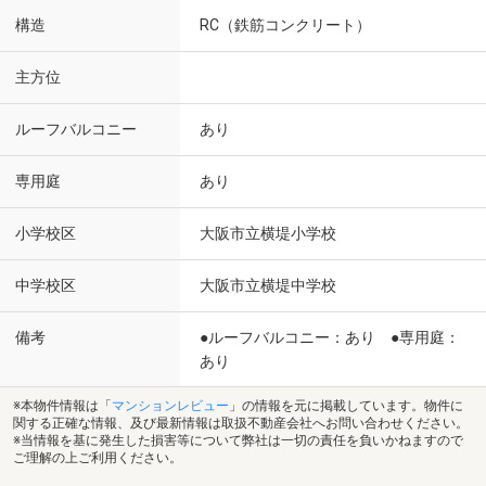
構造
RC（鉄筋コンクリート）
主方位
ルーフバルコニー
あり
専用庭
あり
小学校区
大阪市立横堤小学校
中学校区
大阪市立横堤中学校
備考
●ルーフバルコニー：あり ●専用庭：
あり
※本物件情報は「
マンションレビュー
」の情報を元に掲載しています。物件に
関する正確な情報、及び最新情報は取扱不動産会社へお問い合わせください。
※当情報を基に発生した損害等について弊社は一切の責任を負いかねますので
ご理解の上ご利用ください。