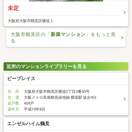
未定
大阪府大阪市鶴見区横堤１
大阪市鶴見区の「
新築マンション
」をもっと見
る
近所のマンションライブラリーを見る
ビープレイス
住 所
大阪府大阪市鶴見区横堤2丁目5番55号
交 通
大阪メトロ長堀鶴見緑地線 横堤駅 徒歩9分
総戸数
459戸
築年月
平成15年8月
エンゼルハイム鶴見