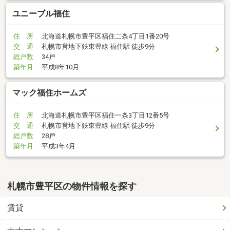
ユニーブル福住
住 所
北海道札幌市豊平区福住二条4丁目1番20号
交 通
札幌市営地下鉄東豊線 福住駅 徒歩9分
総戸数
34戸
築年月
平成8年10月
マック福住ホームズ
住 所
北海道札幌市豊平区福住一条3丁目12番5号
交 通
札幌市営地下鉄東豊線 福住駅 徒歩9分
総戸数
28戸
築年月
平成3年4月
札幌市豊平区の物件情報を探す
賃貸