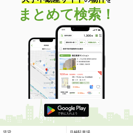
まとめて検索！
賃貸
月極駐車場