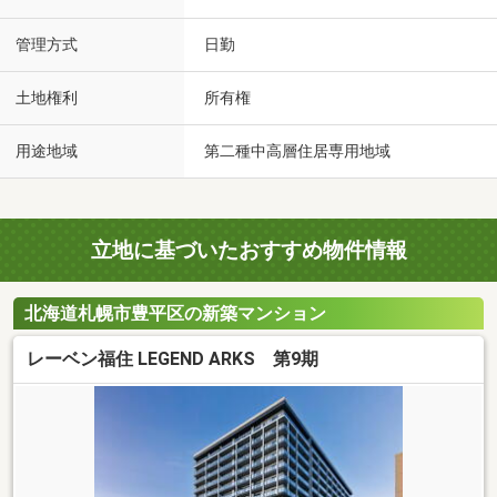
管理方式
日勤
土地権利
所有権
用途地域
第二種中高層住居専用地域
立地に基づいたおすすめ物件情報
北海道札幌市豊平区の新築マンション
レーベン福住 LEGEND ARKS 第9期