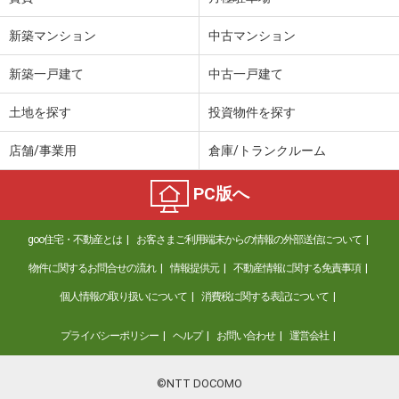
新築マンション
中古マンション
新築一戸建て
中古一戸建て
土地を探す
投資物件を探す
店舗/事業用
倉庫/トランクルーム
PC版へ
goo住宅・不動産とは
お客さまご利用端末からの情報の外部送信について
物件に関するお問合せの流れ
情報提供元
不動産情報に関する免責事項
個人情報の取り扱いについて
消費税に関する表記について
プライバシーポリシー
ヘルプ
お問い合わせ
運営会社
©NTT DOCOMO