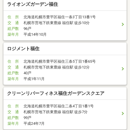
ライオンズガーデン福住
住 所
北海道札幌市豊平区福住一条3丁目13番1号
交 通
札幌市営地下鉄東豊線 福住駅 徒歩10分
総戸数
96戸
築年月
平成14年10月
ロジメント福住
住 所
北海道札幌市豊平区福住三条5丁目1番65号
交 通
札幌市営地下鉄東豊線 福住駅 徒歩12分
総戸数
40戸
築年月
平成1年11月
クリーンリバーフィネス福住ガーデンスクエア
住 所
北海道札幌市豊平区福住二条4丁目1番1号
交 通
札幌市営地下鉄東豊線 福住駅 徒歩7分
総戸数
99戸
築年月
平成24年7月