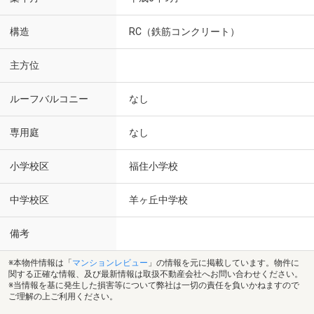
構造
RC（鉄筋コンクリート）
主方位
ルーフバルコニー
なし
専用庭
なし
小学校区
福住小学校
中学校区
羊ヶ丘中学校
備考
※本物件情報は「
マンションレビュー
」の情報を元に掲載しています。物件に
関する正確な情報、及び最新情報は取扱不動産会社へお問い合わせください。
※当情報を基に発生した損害等について弊社は一切の責任を負いかねますので
ご理解の上ご利用ください。