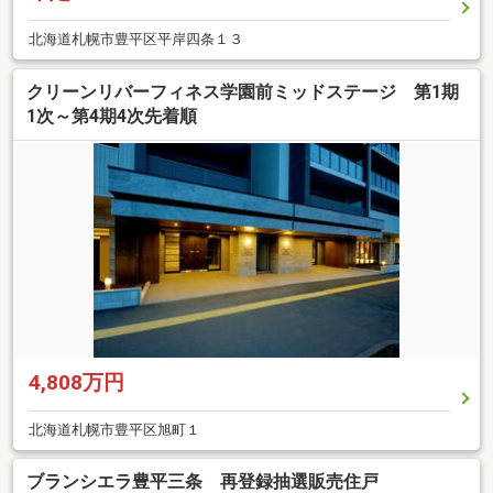
北海道札幌市豊平区平岸四条１３
クリーンリバーフィネス学園前ミッドステージ 第1期
1次～第4期4次先着順
4,808万円
北海道札幌市豊平区旭町１
ブランシエラ豊平三条 再登録抽選販売住戸