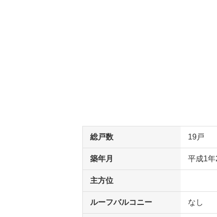
総戸数
19戸
築年月
平成1年
主方位
ルーフバルコニー
なし