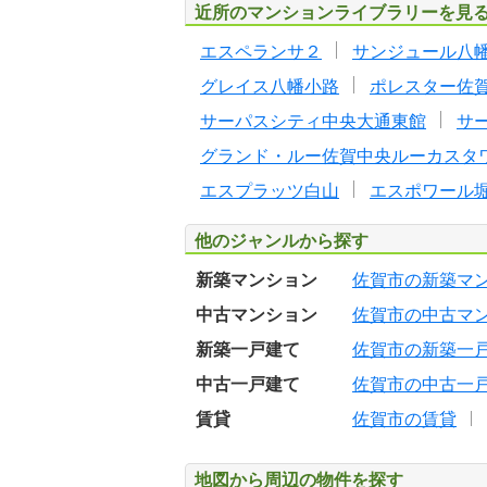
近所のマンションライブラリーを見
エスペランサ２
サンジュール八
グレイス八幡小路
ポレスター佐
サーパスシティ中央大通東館
サ
グランド・ルー佐賀中央ルーカスタ
エスプラッツ白山
エスポワール
他のジャンルから探す
新築マンション
佐賀市の新築マ
中古マンション
佐賀市の中古マ
新築一戸建て
佐賀市の新築一
中古一戸建て
佐賀市の中古一
賃貸
佐賀市の賃貸
地図から周辺の物件を探す