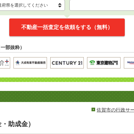
不動産一括査定を依頼をする（無料）
（一部抜粋）
佐賀市の行政サ
金・助成金）