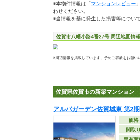
※本物件情報は「
マンションレビュー
わせください。
※当情報を基に発生した損害等につい
佐賀市八幡小路4番27号 周辺地図情
※周辺情報を掲載しています。予めご容赦をお願い
佐賀県佐賀市の新築マンション
アルバガーデン佐賀城東 第2期
価格
間取
専有面