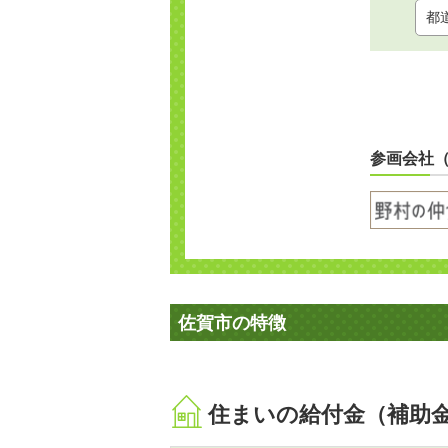
参画会社
佐賀市の特徴
住まいの給付金（補助