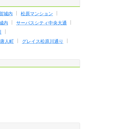
賀城内
松原マンション
城内
サーパスシティ中央大通
川
唐人町
グレイス松原川通り