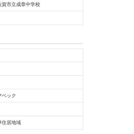
佐賀市立成章中学校
マベック
準住居地域