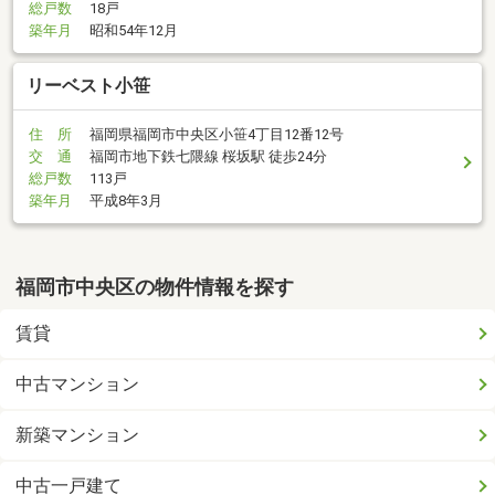
総戸数
18戸
築年月
昭和54年12月
リーベスト小笹
住 所
福岡県福岡市中央区小笹4丁目12番12号
交 通
福岡市地下鉄七隈線 桜坂駅 徒歩24分
総戸数
113戸
築年月
平成8年3月
福岡市中央区の物件情報を探す
賃貸
中古マンション
新築マンション
中古一戸建て