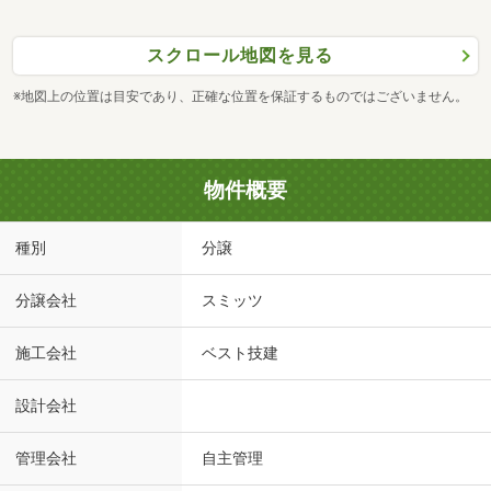
スクロール地図を見る
※地図上の位置は目安であり、正確な位置を保証するものではございません。
物件概要
種別
分譲
分譲会社
スミッツ
施工会社
ベスト技建
設計会社
管理会社
自主管理