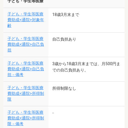
子ども・学生等医療
子ども・学生等医療
18歳3月末まで
費助成<通院>対象年
齢
子ども・学生等医療
自己負担あり
費助成<通院>自己負
担
子ども・学生等医療
3歳から18歳3月末までは、月500円ま
費助成<通院>自己負
での自己負担あり。
担－備考
子ども・学生等医療
所得制限なし
費助成<通院>所得制
限
子ども・学生等医療
-
費助成<通院>所得制
限－備考