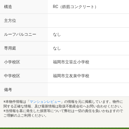
構造
RC（鉄筋コンクリート）
主方位
ルーフバルコニー
なし
専用庭
なし
小学校区
福岡市立笹丘小学校
中学校区
福岡市立友泉中学校
備考
※本物件情報は「
マンションレビュー
」の情報を元に掲載しています。物件に
関する正確な情報、及び最新情報は取扱不動産会社へお問い合わせください。
※当情報を基に発生した損害等について弊社は一切の責任を負いかねますので
ご理解の上ご利用ください。