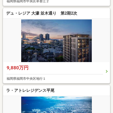
福岡県福岡市中央区草香江２
デュ・レジア 大濠 並木通り 第2期2次
9,880万円
福岡県福岡市中央区地行１
ラ・アトレレジデンス平尾