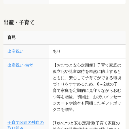
出産・子育て
育児
出産祝い
あり
出産祝い-備考
【おむつと安心定期便】子育て家庭の
孤立化や児童虐待を未然に防止すると
ともに、安心して子育てができる環境
づくりをすすめるため、0～2歳の子
育て家庭を定期的に見守りながらおむ
つ等を贈呈。初回は、お祝いメッセー
ジカードや絵本も同梱したギフトボッ
クスを贈呈。
子育て関連の独自の
(1)おむつと安心定期便(子育て家庭の
取り組み