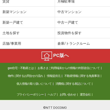
賃貸
月極駐車場
新築マンション
中古マンション
新築一戸建て
中古一戸建て
土地を探す
投資物件を探す
店舗/事業用
倉庫/トランクルーム
PC版へ
goo住宅・不動産とは
お客さまご利用端末からの情報の外部送信について
物件に関するお問合せの流れ
情報提供元
不動産情報に関する免責事項
個人情報の取り扱いについて
消費税に関する表記について
プライバシーポリシー
ヘルプ
お問い合わせ
運営会社
©NTT DOCOMO