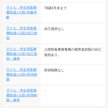
子ども・学生等医療
18歳3月末まで
費助成<入院>対象年
齢
子ども・学生等医療
自己負担なし
費助成<入院>自己負
担
子ども・学生等医療
入院時食事療養費の標準負担額の自己
費助成<入院>自己負
負担あり。
担－備考
子ども・学生等医療
所得制限なし
費助成<入院>所得制
限
子ども・学生等医療
-
費助成<入院>所得制
限－備考