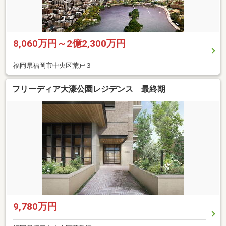
8,060万円～2億2,300万円
福岡県福岡市中央区荒戸３
フリーディア大濠公園レジデンス 最終期
9,780万円