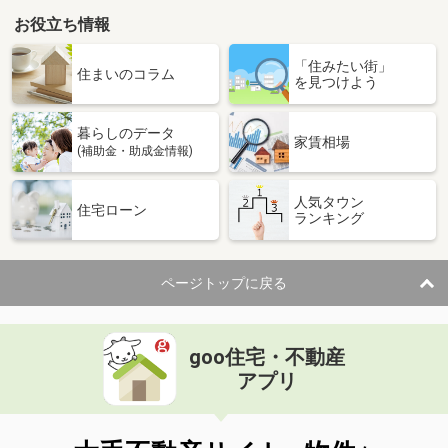
お役立ち情報
「住みたい街」
住まいのコラム
を見つけよう
暮らしのデータ
家賃相場
(補助金・助成金情報)
人気タウン
住宅ローン
ランキング
ページトップに戻る
goo住宅・不動産
アプリ