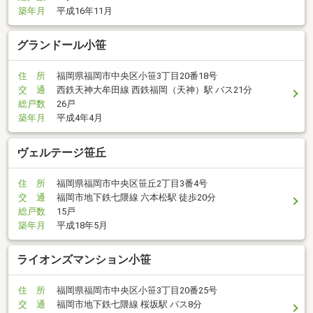
築年月
平成16年11月
グランドール小笹
住 所
福岡県福岡市中央区小笹3丁目20番18号
交 通
西鉄天神大牟田線 西鉄福岡（天神）駅 バス21分
総戸数
26戸
築年月
平成4年4月
ヴェルテージ笹丘
住 所
福岡県福岡市中央区笹丘2丁目3番4号
交 通
福岡市地下鉄七隈線 六本松駅 徒歩20分
総戸数
15戸
築年月
平成18年5月
ライオンズマンション小笹
住 所
福岡県福岡市中央区小笹3丁目20番25号
交 通
福岡市地下鉄七隈線 桜坂駅 バス8分