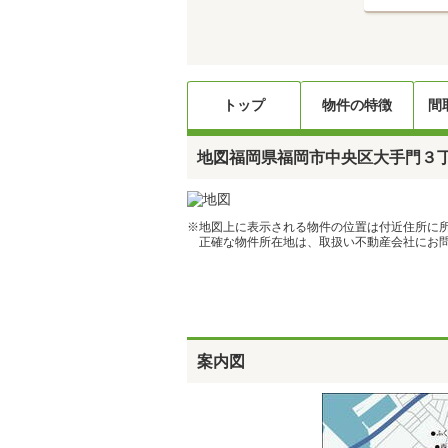
トップ
物件の特徴
間
地図
福岡県福岡市中央区大手門３丁
※地図上に表示される物件の位置は付近住所に
正確な物件所在地は、取扱い不動産会社にお問
案内図