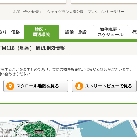
お問い合わせ先
「ジェイグラン大濠公園」マンションギャラリー
地図・
物件概要・
取り・価格
設備・施設
行
周辺環境
スケジュール
目118（地番） 周辺地図情報
所在することを表すものであり、実際の物件所在地とは異なる場合がございます。
い合わせください。
スクロール地図を見る
ストリートビューで見る