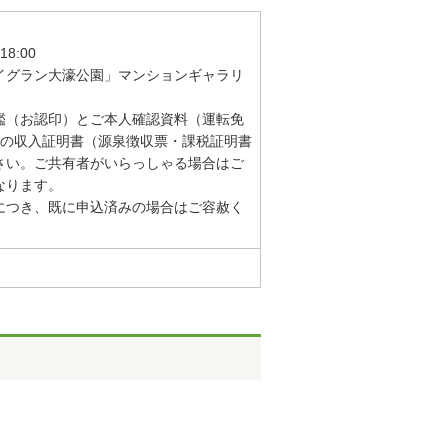
8:00
イグラン大濠公園」マンションギャラリ
鑑（お認印）とご本人確認資料（運転免
分の収入証明書（源泉徴収票・課税証明書
さい。ご共有者がいらっしゃる場合はご
なります。
につき、既に申込済みの場合はご容赦く