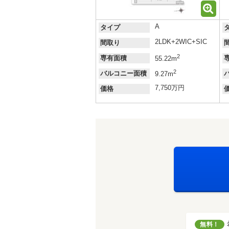
A
タイプ
2LDK+2WIC+SIC
間取り
2
専有面積
55.22m
2
バルコニー面積
9.27m
7,750万円
価格
無料！