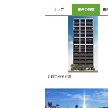
トップ
物件の特徴
間
外観完成予想図