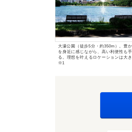
大濠公園（徒歩5分・約350m）。豊
を身近に感じながら、高い利便性も手
る。理想を叶えるロケーションは大き
※1