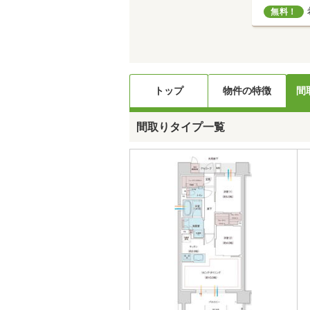
無料！
トップ
物件の特徴
間
間取りタイプ一覧