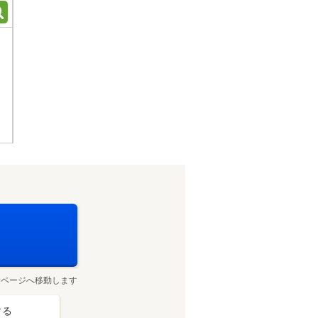
せページへ移動します
する