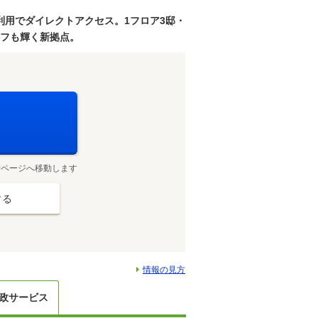
利用でダイレクトアクセス。1フロア3邸・
オフも輝く新拠点。
せページへ移動します
する
情報の見方
政サービス