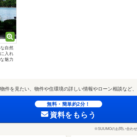
かな自然
に入れ
な魅力
物件を見たい、物件や住環境の詳しい情報やローン相談など、
無料・簡単約2分！
資料をもらう
※SUUMOのお問い合わ