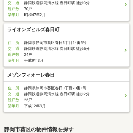
交 通
静岡鉄道静岡清水線 春日町駅 徒歩3分
総戸数
70戸
築年月
昭和47年2月
ライオンズヒルズ春日町
住 所
静岡県静岡市葵区春日3丁目14番5号
交 通
静岡鉄道静岡清水線 春日町駅 徒歩6分
総戸数
24戸
築年月
平成9年3月
メゾンフィオーレ春日
住 所
静岡県静岡市葵区春日3丁目20番1号
交 通
静岡鉄道静岡清水線 春日町駅 徒歩2分
総戸数
25戸
築年月
平成12年9月
静岡市葵区の物件情報を探す