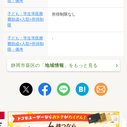
担－備考
子ども・学生等医療
所得制限なし
費助成<入院>所得制
限
子ども・学生等医療
-
費助成<入院>所得制
限－備考
静岡市葵区の「
地域情報
」をもっと見る