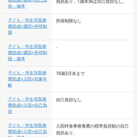
費助成<通院>自己負
負担あり。1歳未満は自己負担なし。
担－備考
子ども・学生等医療
所得制限なし
費助成<通院>所得制
限
子ども・学生等医療
-
費助成<通院>所得制
限－備考
子ども・学生等医療
18歳3月末まで
費助成<入院>対象年
齢
子ども・学生等医療
自己負担なし
費助成<入院>自己負
担
子ども・学生等医療
入院時食事療養費の標準負担額の自己
費助成<入院>自己負
負担あり。