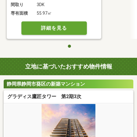
間取り
3DK
専有面積
55.97㎡
詳細を見る
立地に基づいたおすすめ物件情報
静岡県静岡市葵区の新築マンション
グラディス鷹匠タワー 第2期3次