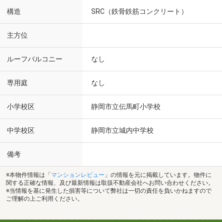
構造
SRC（鉄骨鉄筋コンクリート）
主方位
ルーフバルコニー
なし
専用庭
なし
小学校区
静岡市立伝馬町小学校
中学校区
静岡市立城内中学校
備考
※本物件情報は「
マンションレビュー
」の情報を元に掲載しています。物件に
関する正確な情報、及び最新情報は取扱不動産会社へお問い合わせください。
※当情報を基に発生した損害等について弊社は一切の責任を負いかねますので
ご理解の上ご利用ください。