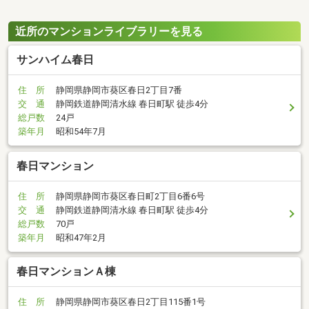
近所のマンションライブラリーを見る
サンハイム春日
住 所
静岡県静岡市葵区春日2丁目7番
交 通
静岡鉄道静岡清水線 春日町駅 徒歩4分
総戸数
24戸
築年月
昭和54年7月
春日マンション
住 所
静岡県静岡市葵区春日町2丁目6番6号
交 通
静岡鉄道静岡清水線 春日町駅 徒歩4分
総戸数
70戸
築年月
昭和47年2月
春日マンションＡ棟
住 所
静岡県静岡市葵区春日2丁目115番1号