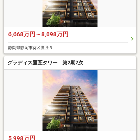
6,668万円～8,098万円
静岡県静岡市葵区鷹匠３
グラディス鷹匠タワー 第2期2次
5,998万円