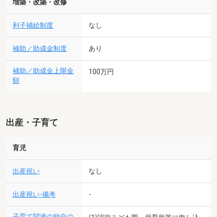
増築・改築・改修
利子補給制度
なし
補助／助成金制度
あり
補助／助成金上限金
100万円
額
出産・子育て
育児
出産祝い
なし
出産祝い-備考
-
子育て関連の独自の