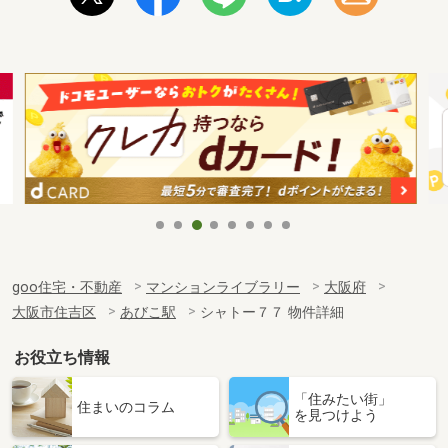
goo住宅・不動産
マンションライブラリー
大阪府
大阪市住吉区
あびこ駅
シャトー７７ 物件詳細
お役立ち情報
「住みたい街」
住まいのコラム
を見つけよう