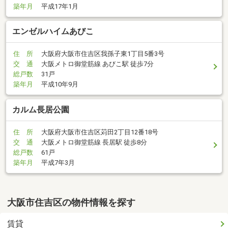
築年月
平成17年1月
エンゼルハイムあびこ
住 所
大阪府大阪市住吉区我孫子東1丁目5番3号
交 通
大阪メトロ御堂筋線 あびこ駅 徒歩7分
総戸数
31戸
築年月
平成10年9月
カルム長居公園
住 所
大阪府大阪市住吉区苅田2丁目12番18号
交 通
大阪メトロ御堂筋線 長居駅 徒歩8分
総戸数
61戸
築年月
平成7年3月
大阪市住吉区の物件情報を探す
賃貸