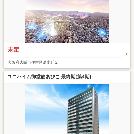
未定
大阪府大阪市住吉区清水丘２
ユニハイム御堂筋あびこ 最終期(第4期)