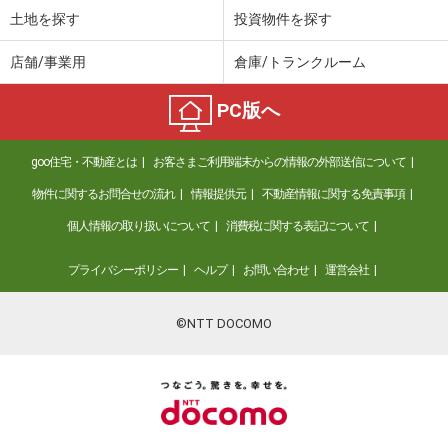
土地を探す
投資物件を探す
店舗/事業用
倉庫/トランクルーム
PC版へ
goo住宅・不動産とは
お客さまご利用端末からの情報の外部送信について
物件に関するお問合せの流れ
情報提供元
不動産情報に関する免責事項
個人情報の取り扱いについて
消費税に関する表記について
プライバシーポリシー
ヘルプ
お問い合わせ
運営会社
©NTT DOCOMO