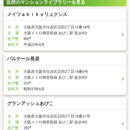
近所のマンションライブラリーを見る
メイツａｂｉｋｏリュクシス
住 所
大阪府大阪市住吉区苅田2丁目13番18号
交 通
大阪メトロ御堂筋線 あびこ駅 徒歩6分
総戸数
89戸
築年月
平成22年6月
パルテール長居
住 所
大阪府大阪市住吉区苅田2丁目16番6号
交 通
大阪メトロ御堂筋線 あびこ駅 徒歩8分
総戸数
29戸
築年月
昭和57年6月
グランアッシュあびこ
住 所
大阪府大阪市住吉区苅田3丁目16番21号
交 通
大阪メトロ御堂筋線 あびこ駅 徒歩4分
総戸数
38戸