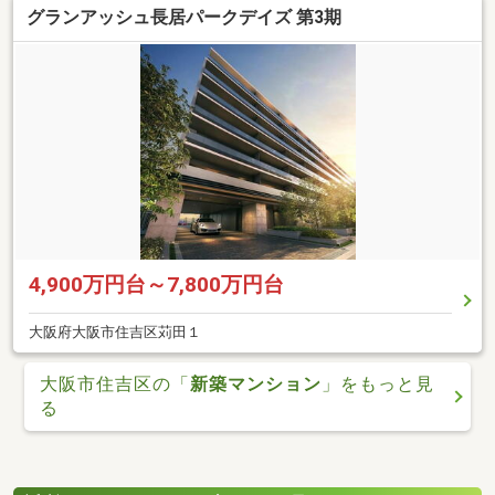
グランアッシュ長居パークデイズ 第3期
4,900万円台～7,800万円台
大阪府大阪市住吉区苅田１
大阪市住吉区の「
新築マンション
」をもっと見
る