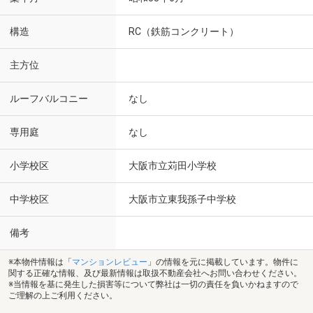
構造
RC（鉄筋コンクリート）
主方位
ルーフバルコニー
なし
専用庭
なし
小学校区
大阪市立苅田小学校
中学校区
大阪市立東我孫子中学校
備考
※本物件情報は「
マンションレビュー
」の情報を元に掲載しています。物件に
関する正確な情報、及び最新情報は取扱不動産会社へお問い合わせください。
※当情報を基に発生した損害等について弊社は一切の責任を負いかねますので
ご理解の上ご利用ください。