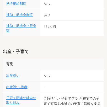
利子補給制度
なし
補助／助成金制度
あり
補助／助成金上限金
115万円
額
出産・子育て
育児
出産祝い
なし
出産祝い-備考
-
子育て関連の独自の
(1)子ども・子育てプラザ(在宅での子
取り組み
育て家庭や地域での子育て活動を支援