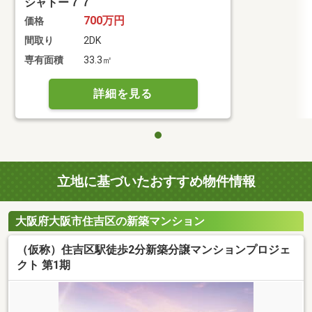
シャトー７７
700万円
価格
間取り
2DK
専有面積
33.3㎡
詳細を見る
立地に基づいたおすすめ物件情報
大阪府大阪市住吉区の新築マンション
（仮称）住吉区駅徒歩2分新築分譲マンションプロジェ
クト 第1期