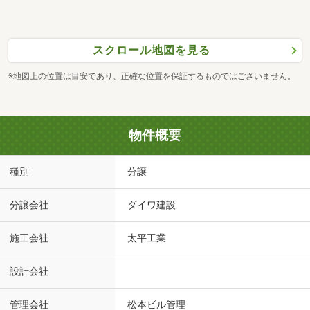
スクロール地図を見る
※地図上の位置は目安であり、正確な位置を保証するものではございません。
物件概要
種別
分譲
分譲会社
ダイワ建設
施工会社
太平工業
設計会社
管理会社
松本ビル管理