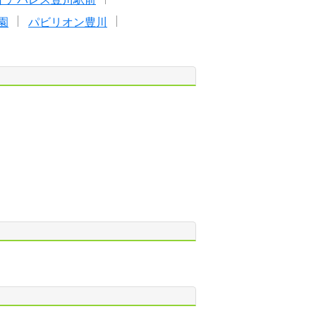
園
パビリオン豊川