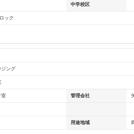
中学校区
トロック
ウジング
宅
計室
管理会社
用途地域