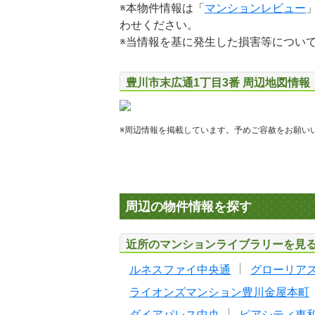
※本物件情報は「
マンションレビュー
わせください。
※当情報を基に発生した損害等につい
豊川市末広通1丁目3番 周辺地図情報
※周辺情報を掲載しています。予めご容赦をお願い
周辺の物件情報を探す
近所のマンションライブラリーを見
ルネスファイ中央通
グローリア
ライオンズマンション豊川金屋本町
ダイアパレス中央
ピアシティ東