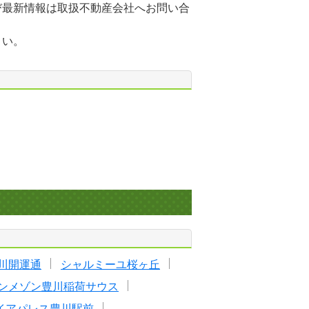
び最新情報は取扱不動産会社へお問い合
さい。
川開運通
シャルミーユ桜ヶ丘
ンメゾン豊川稲荷サウス
イアパレス豊川駅前