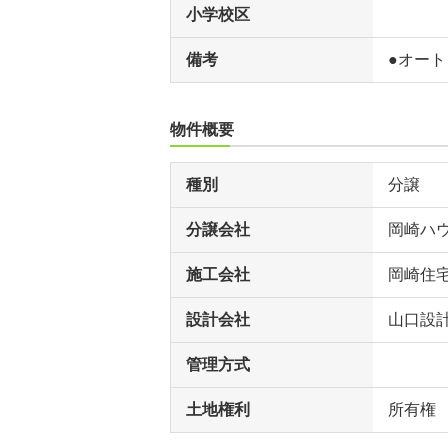
小学校区
備考
●オー
物件概要
種別
分譲
分譲会社
岡崎ハ
施工会社
岡崎住
設計会社
山口設
管理方式
土地権利
所有権