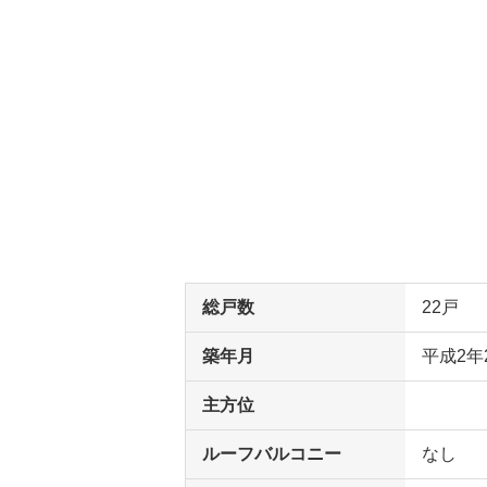
総戸数
22戸
築年月
平成2年
主方位
ルーフバルコニー
なし