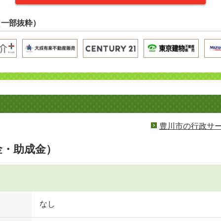
（一部抜粋）
豊川市の行政サ
金・助成金）
なし