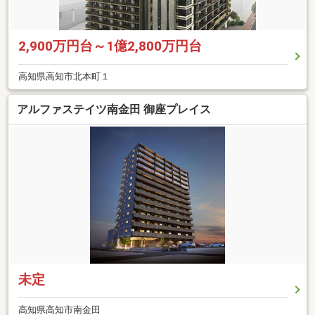
2,900万円台～1億2,800万円台
高知県高知市北本町１
アルファステイツ南金田 御座プレイス
未定
高知県高知市南金田