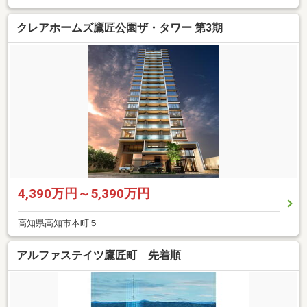
クレアホームズ鷹匠公園ザ・タワー 第3期
4,390万円～5,390万円
高知県高知市本町５
アルファステイツ鷹匠町 先着順