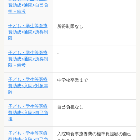
費助成<通院>自己負
担－備考
子ども・学生等医療
所得制限なし
費助成<通院>所得制
限
子ども・学生等医療
-
費助成<通院>所得制
限－備考
子ども・学生等医療
中学校卒業まで
費助成<入院>対象年
齢
子ども・学生等医療
自己負担なし
費助成<入院>自己負
担
子ども・学生等医療
入院時食事療養費の標準負担額の自己
費助成<入院>自己負