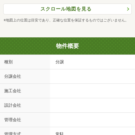
スクロール地図を見る
※地図上の位置は目安であり、正確な位置を保証するものではございません。
物件概要
種別
分譲
分譲会社
施工会社
設計会社
管理会社
管理方式
常駐