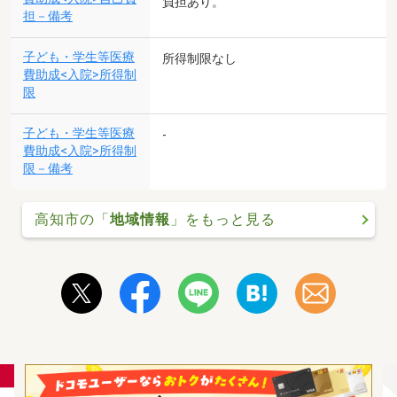
負担あり。
担－備考
子ども・学生等医療
所得制限なし
費助成<入院>所得制
限
子ども・学生等医療
-
費助成<入院>所得制
限－備考
高知市の「
地域情報
」をもっと見る