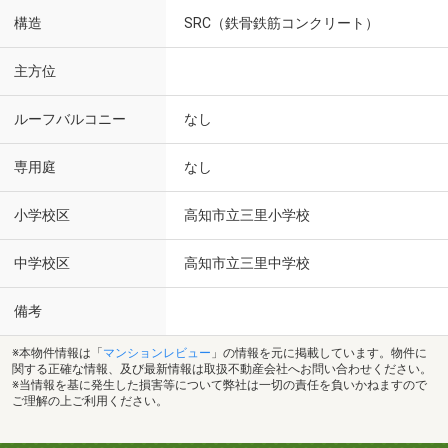
構造
SRC（鉄骨鉄筋コンクリート）
主方位
ルーフバルコニー
なし
専用庭
なし
小学校区
高知市立三里小学校
中学校区
高知市立三里中学校
備考
※本物件情報は「
マンションレビュー
」の情報を元に掲載しています。物件に
関する正確な情報、及び最新情報は取扱不動産会社へお問い合わせください。
※当情報を基に発生した損害等について弊社は一切の責任を負いかねますので
ご理解の上ご利用ください。