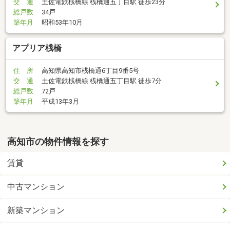
交 通
土佐電鉄桟橋線 桟橋通五丁目駅 徒歩23分
総戸数
34戸
築年月
昭和53年10月
アプリア桟橋
住 所
高知県高知市桟橋通6丁目9番5号
交 通
土佐電鉄桟橋線 桟橋通五丁目駅 徒歩7分
総戸数
72戸
築年月
平成13年3月
高知市の物件情報を探す
賃貸
中古マンション
新築マンション