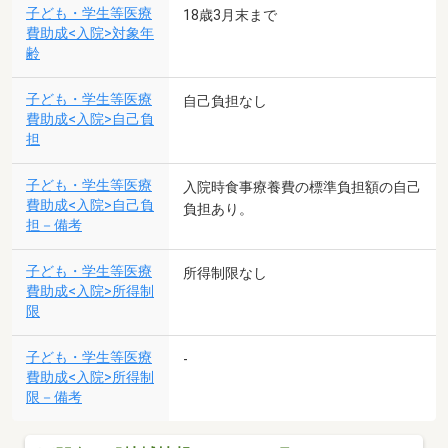
子ども・学生等医療
18歳3月末まで
費助成<入院>対象年
齢
子ども・学生等医療
自己負担なし
費助成<入院>自己負
担
子ども・学生等医療
入院時食事療養費の標準負担額の自己
費助成<入院>自己負
負担あり。
担－備考
子ども・学生等医療
所得制限なし
費助成<入院>所得制
限
子ども・学生等医療
-
費助成<入院>所得制
限－備考