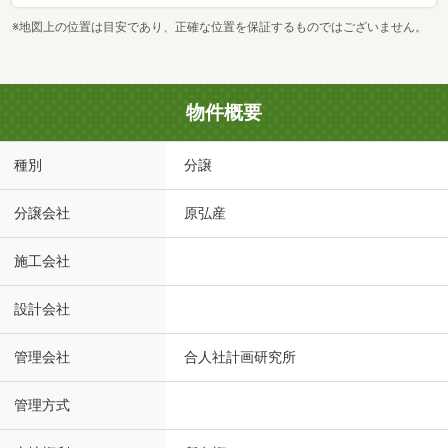
※地図上の位置は目安であり、正確な位置を保証するものではございません。
物件概要
種別
分譲
分譲会社
原弘産
施工会社
設計会社
管理会社
合人社計画研究所
管理方式