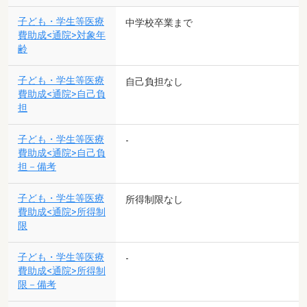
子ども・学生等医療
中学校卒業まで
費助成<通院>対象年
齢
子ども・学生等医療
自己負担なし
費助成<通院>自己負
担
子ども・学生等医療
-
費助成<通院>自己負
担－備考
子ども・学生等医療
所得制限なし
費助成<通院>所得制
限
子ども・学生等医療
-
費助成<通院>所得制
限－備考