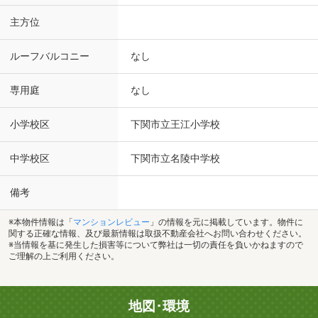
主方位
ルーフバルコニー
なし
専用庭
なし
小学校区
下関市立王江小学校
中学校区
下関市立名陵中学校
備考
※本物件情報は「
マンションレビュー
」の情報を元に掲載しています。物件に
関する正確な情報、及び最新情報は取扱不動産会社へお問い合わせください。
※当情報を基に発生した損害等について弊社は一切の責任を負いかねますので
ご理解の上ご利用ください。
地図･環境