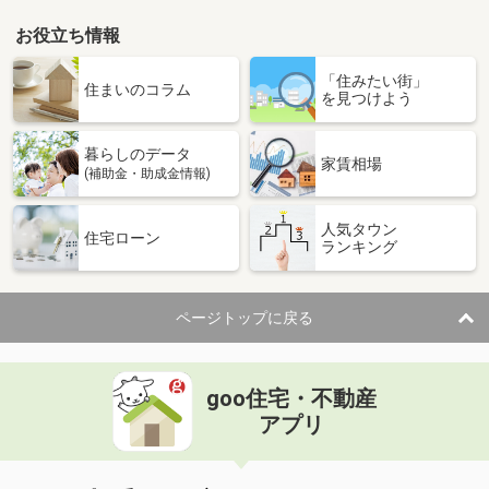
お役立ち情報
「住みたい街」
住まいのコラム
を見つけよう
暮らしのデータ
家賃相場
(補助金・助成金情報)
人気タウン
住宅ローン
ランキング
ページトップに戻る
goo住宅・不動産
アプリ