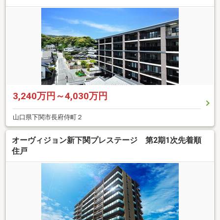
3,240万円～4,030万円
山口県下関市長府侍町２
オーヴィジョン新下関プレステージ 第2期1次先着順
住戸