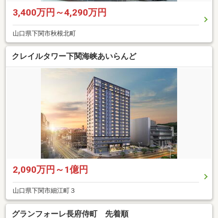
3,400万円～4,290万円
山口県下関市秋根北町
クレイルタワー下関海峡あいらんど
2,090万円～1億円
山口県下関市細江町３
グランフォーレ長府侍町 先着順