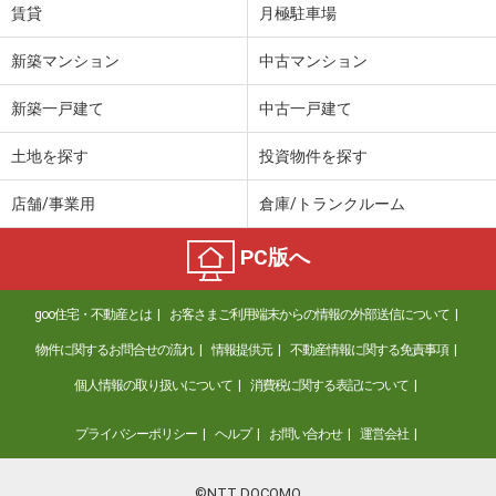
賃貸
月極駐車場
新築マンション
中古マンション
新築一戸建て
中古一戸建て
土地を探す
投資物件を探す
店舗/事業用
倉庫/トランクルーム
PC版へ
goo住宅・不動産とは
お客さまご利用端末からの情報の外部送信について
物件に関するお問合せの流れ
情報提供元
不動産情報に関する免責事項
個人情報の取り扱いについて
消費税に関する表記について
プライバシーポリシー
ヘルプ
お問い合わせ
運営会社
©NTT DOCOMO