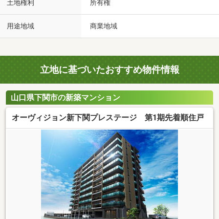
土地権利
所有権
用途地域
商業地域
立地に基づいたおすすめ物件情報
山口県下関市の新築マンション
オーヴィジョン新下関プレステージ 第1期先着順住戸