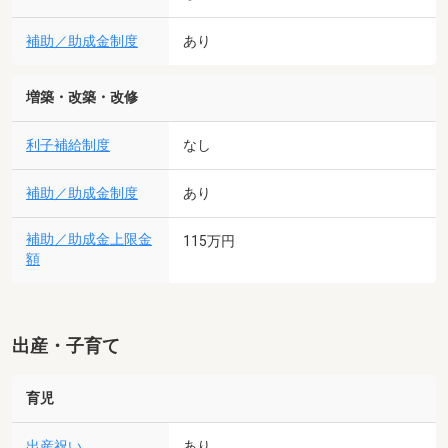
補助／助成金制度
あり
増築・改築・改修
利子補給制度
なし
補助／助成金制度
あり
補助／助成金上限金
115万円
額
出産・子育て
育児
出産祝い
あり