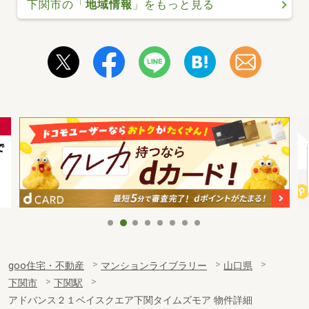
下関市の「
地域情報
」をもっと見る
goo住宅・不動産
マンションライブラリー
山口県
下関市
下関駅
アドバンス２１ベイスクエア下関タイムズモア 物件詳細