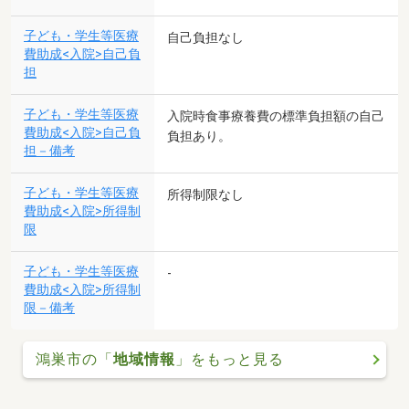
子ども・学生等医療
自己負担なし
費助成<入院>自己負
担
子ども・学生等医療
入院時食事療養費の標準負担額の自己
費助成<入院>自己負
負担あり。
担－備考
子ども・学生等医療
所得制限なし
費助成<入院>所得制
限
子ども・学生等医療
-
費助成<入院>所得制
限－備考
鴻巣市の「
地域情報
」をもっと見る