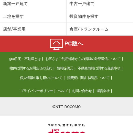
新築一戸建て
中古一戸建て
土地を探す
投資物件を探す
店舗/事業用
倉庫/トランクルーム
PC版へ
goo住宅・不動産とは
お客さまご利用端末からの情報の外部送信について
物件に関するお問合せの流れ
情報提供元
不動産情報に関する免責事項
個人情報の取り扱いについて
消費税に関する表記について
プライバシーポリシー
ヘルプ
お問い合わせ
運営会社
©NTT DOCOMO