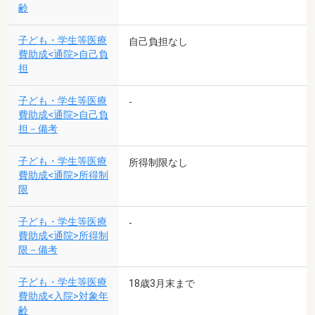
齢
子ども・学生等医療
自己負担なし
費助成<通院>自己負
担
子ども・学生等医療
-
費助成<通院>自己負
担－備考
子ども・学生等医療
所得制限なし
費助成<通院>所得制
限
子ども・学生等医療
-
費助成<通院>所得制
限－備考
子ども・学生等医療
18歳3月末まで
費助成<入院>対象年
齢