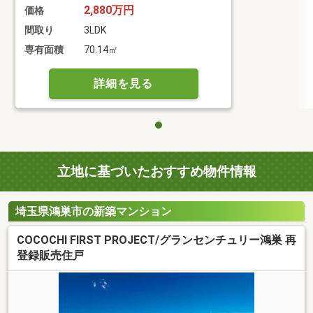
2,880万円
価格
間取り
3LDK
専有面積
70.14㎡
詳細を見る
立地に基づいたおすすめ物件情報
埼玉県鴻巣市の新築マンション
COCOCHI FIRST PROJECT/グランセンチュリー鴻巣 再
登録販売住戸