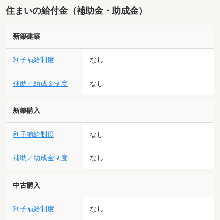
住まいの給付金（補助金・助成金）
新築建築
利子補給制度
なし
補助／助成金制度
なし
新築購入
利子補給制度
なし
補助／助成金制度
なし
中古購入
利子補給制度
なし