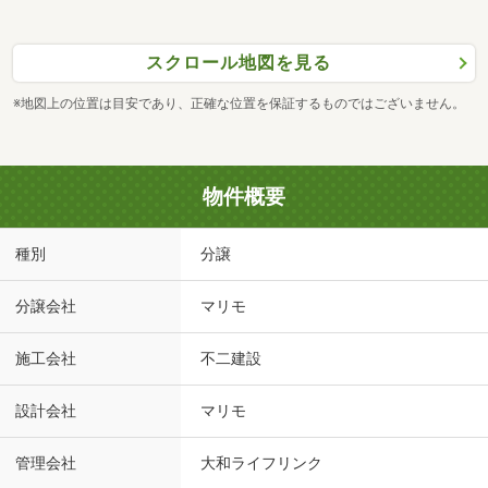
スクロール地図を見る
※地図上の位置は目安であり、正確な位置を保証するものではございません。
物件概要
種別
分譲
分譲会社
マリモ
施工会社
不二建設
設計会社
マリモ
管理会社
大和ライフリンク