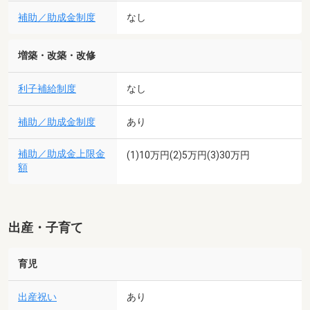
補助／助成金制度
なし
増築・改築・改修
利子補給制度
なし
補助／助成金制度
あり
補助／助成金上限金
(1)10万円(2)5万円(3)30万円
額
出産・子育て
育児
出産祝い
あり