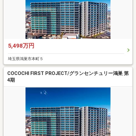
5,498万円
埼玉県鴻巣市本町５
COCOCHI FIRST PROJECT/グランセンチュリー鴻巣 第
4期