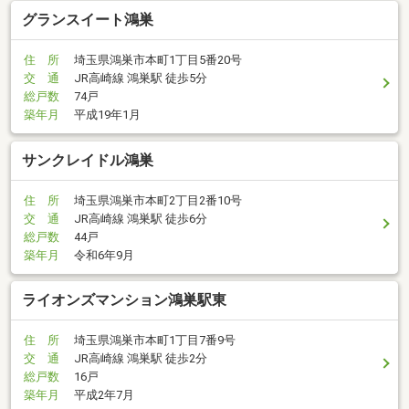
グランスイート鴻巣
住 所
埼玉県鴻巣市本町1丁目5番20号
交 通
JR高崎線 鴻巣駅 徒歩5分
総戸数
74戸
築年月
平成19年1月
サンクレイドル鴻巣
住 所
埼玉県鴻巣市本町2丁目2番10号
交 通
JR高崎線 鴻巣駅 徒歩6分
総戸数
44戸
築年月
令和6年9月
ライオンズマンション鴻巣駅東
住 所
埼玉県鴻巣市本町1丁目7番9号
交 通
JR高崎線 鴻巣駅 徒歩2分
総戸数
16戸
築年月
平成2年7月