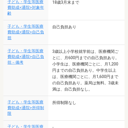
子ども・学生等医療
18歳3月末まで
費助成<通院>対象年
齢
子ども・学生等医療
自己負担あり
費助成<通院>自己負
担
子ども・学生等医療
3歳以上小学校就学前は、医療機関ご
費助成<通院>自己負
とに、月600円までの自己負担あり。
担－備考
小学生は、医療機関ごとに、月1,200
円までの自己負担あり。中学生以上
は、医療機関ごとに、月1,600円まで
の自己負担あり。薬局は無料。3歳未
満は、自己負担なし。
子ども・学生等医療
所得制限なし
費助成<通院>所得制
限
子ども・学生等医療
-