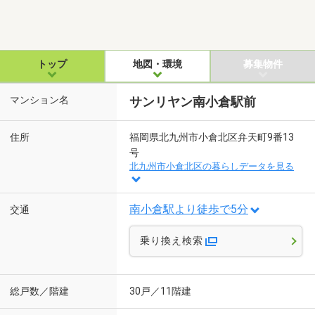
トップ
地図・環境
募集物件
マンション名
サンリヤン南小倉駅前
住所
福岡県北九州市小倉北区弁天町9番13
号
北九州市小倉北区の暮らしデータを見る
南小倉駅より徒歩で5分
交通
乗り換え検索
総戸数／階建
30戸／11階建