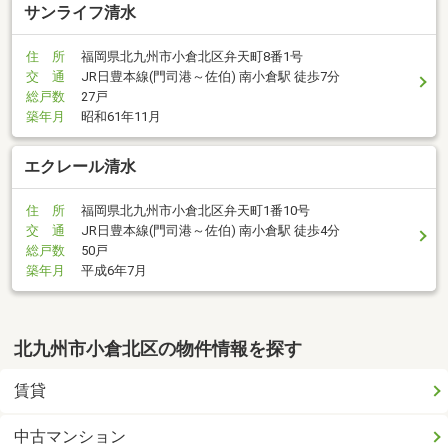
サンライフ清水
住 所
福岡県北九州市小倉北区弁天町8番1号
交 通
JR日豊本線(門司港～佐伯) 南小倉駅 徒歩7分
総戸数
27戸
築年月
昭和61年11月
エクレール清水
住 所
福岡県北九州市小倉北区弁天町1番10号
交 通
JR日豊本線(門司港～佐伯) 南小倉駅 徒歩4分
総戸数
50戸
築年月
平成6年7月
北九州市小倉北区の物件情報を探す
賃貸
中古マンション