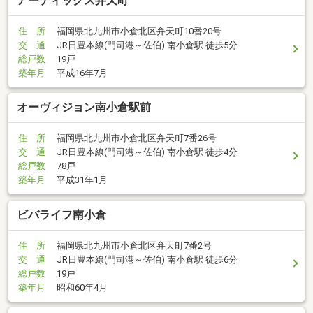
アーティックス弁天町
住 所
福岡県北九州市小倉北区弁天町10番20号
交 通
JR日豊本線(門司港～佐伯) 南小倉駅 徒歩5分
総戸数
19戸
築年月
平成16年7月
オーヴィジョン南小倉駅前
住 所
福岡県北九州市小倉北区弁天町7番26号
交 通
JR日豊本線(門司港～佐伯) 南小倉駅 徒歩4分
総戸数
78戸
築年月
平成31年1月
ビバライフ南小倉
住 所
福岡県北九州市小倉北区弁天町7番2号
交 通
JR日豊本線(門司港～佐伯) 南小倉駅 徒歩6分
総戸数
19戸
築年月
昭和60年4月