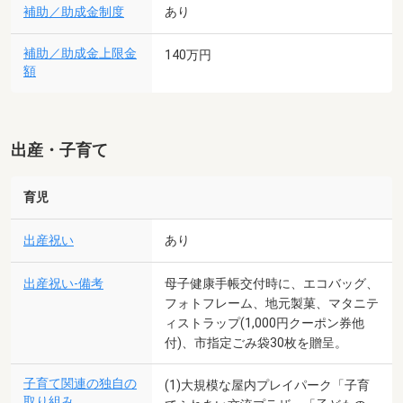
補助／助成金制度
あり
補助／助成金上限金
140万円
額
出産・子育て
育児
出産祝い
あり
出産祝い-備考
母子健康手帳交付時に、エコバッグ、
フォトフレーム、地元製菓、マタニテ
ィストラップ(1,000円クーポン券他
付)、市指定ごみ袋30枚を贈呈。
子育て関連の独自の
(1)大規模な屋内プレイパーク「子育
取り組み