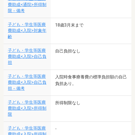
費助成<通院>所得制
限－備考
子ども・学生等医療
18歳3月末まで
費助成<入院>対象年
齢
子ども・学生等医療
自己負担なし
費助成<入院>自己負
担
子ども・学生等医療
入院時食事療養費の標準負担額の自己
費助成<入院>自己負
負担あり。
担－備考
子ども・学生等医療
所得制限なし
費助成<入院>所得制
限
子ども・学生等医療
-
費助成<入院>所得制