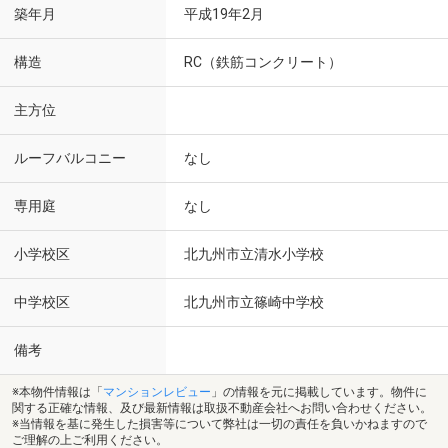
築年月
平成19年2月
構造
RC（鉄筋コンクリート）
主方位
ルーフバルコニー
なし
専用庭
なし
小学校区
北九州市立清水小学校
中学校区
北九州市立篠崎中学校
備考
※本物件情報は「
マンションレビュー
」の情報を元に掲載しています。物件に
関する正確な情報、及び最新情報は取扱不動産会社へお問い合わせください。
※当情報を基に発生した損害等について弊社は一切の責任を負いかねますので
ご理解の上ご利用ください。