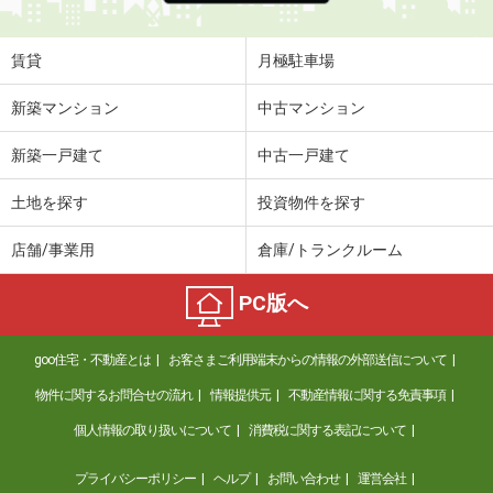
賃貸
月極駐車場
新築マンション
中古マンション
新築一戸建て
中古一戸建て
土地を探す
投資物件を探す
店舗/事業用
倉庫/トランクルーム
PC版へ
goo住宅・不動産とは
お客さまご利用端末からの情報の外部送信について
物件に関するお問合せの流れ
情報提供元
不動産情報に関する免責事項
個人情報の取り扱いについて
消費税に関する表記について
プライバシーポリシー
ヘルプ
お問い合わせ
運営会社