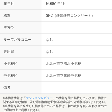
築年月
昭和61年4月
構造
SRC（鉄骨鉄筋コンクリート）
主方位
ルーフバルコニー
なし
専用庭
なし
小学校区
北九州市立清水小学校
中学校区
北九州市立篠崎中学校
備考
※本物件情報は「
マンションレビュー
」の情報を元に掲載しています。物件に
関する正確な情報、及び最新情報は取扱不動産会社へお問い合わせください。
※当情報を基に発生した損害等について弊社は一切の責任を負いかねますので
ご理解の上ご利用ください。