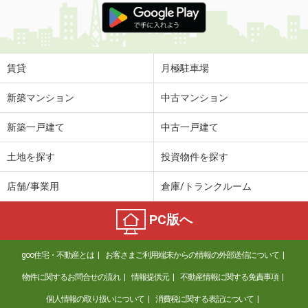
賃貸
月極駐車場
新築マンション
中古マンション
新築一戸建て
中古一戸建て
土地を探す
投資物件を探す
店舗/事業用
倉庫/トランクルーム
PC版へ
goo住宅・不動産とは
お客さまご利用端末からの情報の外部送信について
物件に関するお問合せの流れ
情報提供元
不動産情報に関する免責事項
個人情報の取り扱いについて
消費税に関する表記について