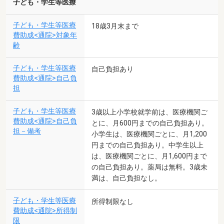
子ども・学生等医療
子ども・学生等医療
18歳3月末まで
費助成<通院>対象年
齢
子ども・学生等医療
自己負担あり
費助成<通院>自己負
担
子ども・学生等医療
3歳以上小学校就学前は、医療機関ご
費助成<通院>自己負
とに、月600円までの自己負担あり。
担－備考
小学生は、医療機関ごとに、月1,200
円までの自己負担あり。中学生以上
は、医療機関ごとに、月1,600円まで
の自己負担あり。薬局は無料。3歳未
満は、自己負担なし。
子ども・学生等医療
所得制限なし
費助成<通院>所得制
限