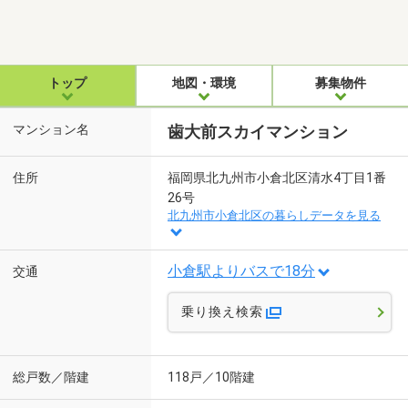
トップ
地図・環境
募集物件
マンション名
歯大前スカイマンション
住所
福岡県北九州市小倉北区清水4丁目1番
26号
北九州市小倉北区の暮らしデータを見る
小倉駅よりバスで18分
交通
乗り換え検索
総戸数／階建
118戸／10階建