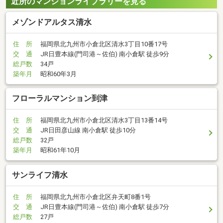
近所のマンションライブラリーを見る
メゾンドアルタス清水
住 所
福岡県北九州市小倉北区清水3丁目10番17号
交 通
JR日豊本線(門司港～佐伯) 南小倉駅 徒歩9分
総戸数
34戸
築年月
昭和60年3月
フローラルマンション到津
住 所
福岡県北九州市小倉北区清水3丁目13番14号
交 通
JR日田彦山線 南小倉駅 徒歩10分
総戸数
32戸
築年月
昭和61年10月
サンライフ清水
住 所
福岡県北九州市小倉北区弁天町8番1号
交 通
JR日豊本線(門司港～佐伯) 南小倉駅 徒歩7分
総戸数
27戸