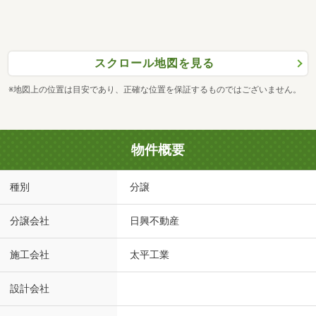
スクロール地図を見る
※地図上の位置は目安であり、正確な位置を保証するものではございません。
物件概要
種別
分譲
分譲会社
日興不動産
施工会社
太平工業
設計会社