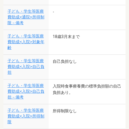
子ども・学生等医療
-
費助成<通院>所得制
限－備考
子ども・学生等医療
18歳3月末まで
費助成<入院>対象年
齢
子ども・学生等医療
自己負担なし
費助成<入院>自己負
担
子ども・学生等医療
入院時食事療養費の標準負担額の自己
費助成<入院>自己負
負担あり。
担－備考
子ども・学生等医療
所得制限なし
費助成<入院>所得制
限