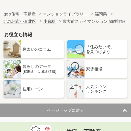
goo住宅・不動産
マンションライブラリー
福岡県
北九州市小倉北区
小倉駅
歯大前スカイマンション 物件詳細
お役立ち情報
「住みたい街」
住まいのコラム
を見つけよう
暮らしのデータ
家賃相場
(補助金・助成金情報)
人気タウン
住宅ローン
ランキング
ページトップに戻る