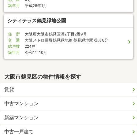
築年月
平成28年1月
シティテラス鶴見緑地公園
住 所
大阪府大阪市鶴見区浜2丁目2番9号
交 通
大阪メトロ長堀鶴見緑地線 鶴見緑地駅 徒歩8分
総戸数
224戸
築年月
令和1年10月
大阪市鶴見区の物件情報を探す
賃貸
中古マンション
新築マンション
中古一戸建て