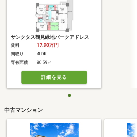
サンクタス鶴見緑地パークアドレス
17.90万円
賃料
間取り
4LDK
専有面積
80.59㎡
詳細を見る
中古マンション