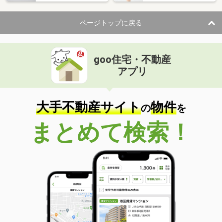
ページトップに戻る
goo住宅・不動産
アプリ
大手不動産サイト
物件
の
を
まとめて検索！