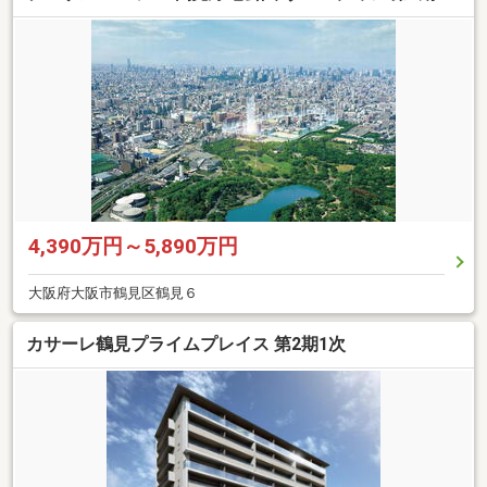
4,390万円～5,890万円
大阪府大阪市鶴見区鶴見６
カサーレ鶴見プライムプレイス 第2期1次