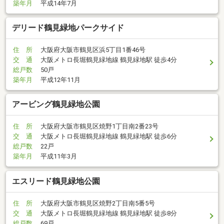
築年月
平成14年7月
デリード鶴見緑地パークサイド
住 所
大阪府大阪市鶴見区浜5丁目1番46号
交 通
大阪メトロ長堀鶴見緑地線 鶴見緑地駅 徒歩4分
総戸数
50戸
築年月
平成12年11月
アービング鶴見緑地公園
住 所
大阪府大阪市鶴見区焼野1丁目南2番23号
交 通
大阪メトロ長堀鶴見緑地線 鶴見緑地駅 徒歩6分
総戸数
22戸
築年月
平成11年3月
エスリード鶴見緑地公園
住 所
大阪府大阪市鶴見区焼野2丁目南5番5号
交 通
大阪メトロ長堀鶴見緑地線 鶴見緑地駅 徒歩8分
総戸数
69戸