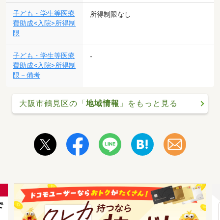
子ども・学生等医療
所得制限なし
費助成<入院>所得制
限
子ども・学生等医療
-
費助成<入院>所得制
限－備考
大阪市鶴見区の「
地域情報
」をもっと見る