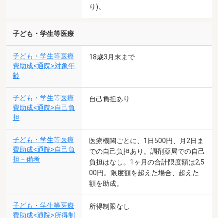
り)。
子ども・学生等医療
子ども・学生等医療
18歳3月末まで
費助成<通院>対象年
齢
子ども・学生等医療
自己負担あり
費助成<通院>自己負
担
子ども・学生等医療
医療機関ごとに、1日500円、月2日ま
費助成<通院>自己負
での自己負担あり。調剤薬局での自己
担－備考
負担はなし。1ヶ月の合計限度額は2,5
00円。限度額を超えた場合、超えた
額を助成。
子ども・学生等医療
所得制限なし
費助成<通院>所得制