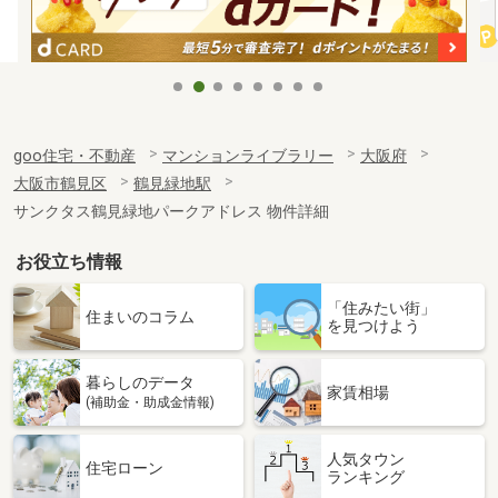
goo住宅・不動産
マンションライブラリー
大阪府
大阪市鶴見区
鶴見緑地駅
サンクタス鶴見緑地パークアドレス 物件詳細
お役立ち情報
「住みたい街」
住まいのコラム
を見つけよう
暮らしのデータ
家賃相場
(補助金・助成金情報)
人気タウン
住宅ローン
ランキング