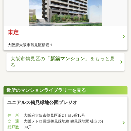
未定
大阪府大阪市鶴見区横堤１
大阪市鶴見区の「
新築マンション
」をもっと見
る
近所のマンションライブラリーを見る
ユニアルス鶴見緑地公園プレジオ
住 所
大阪府大阪市鶴見区浜2丁目5番15号
交 通
大阪メトロ長堀鶴見緑地線 鶴見緑地駅 徒歩3分
総戸数
38戸