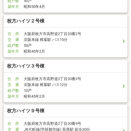
総戸数
50戸
築年月
昭和50年4月
枚方ハイツ２号棟
住 所
大阪府枚方市高野道2丁目20番2号
交 通
京阪本線 樟葉駅 バス15分
総戸数
50戸
築年月
昭和45年2月
枚方ハイツ３号棟
住 所
大阪府枚方市高野道2丁目20番3号
交 通
京阪本線 樟葉駅 バス12分
総戸数
10戸
築年月
昭和45年2月
枚方ハイツ９号棟
住 所
大阪府枚方市高野道2丁目20番9号
交 通
JR片町線(学研都市線) 長尾駅 徒歩30分