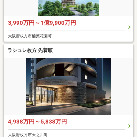
3,990万円～1億9,900万円
大阪府枚方市楠葉花園町
ラシュレ枚方 先着順
4,938万円～5,838万円
大阪府枚方市天之川町