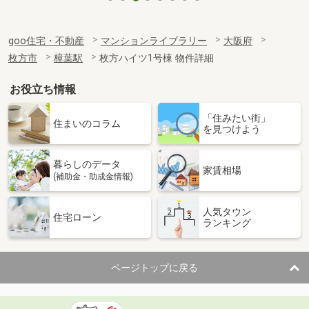
goo住宅・不動産
マンションライブラリー
大阪府
枚方市
樟葉駅
枚方ハイツ1号棟 物件詳細
お役立ち情報
「住みたい街」
住まいのコラム
を見つけよう
暮らしのデータ
家賃相場
(補助金・助成金情報)
人気タウン
住宅ローン
ランキング
ページトップに戻る