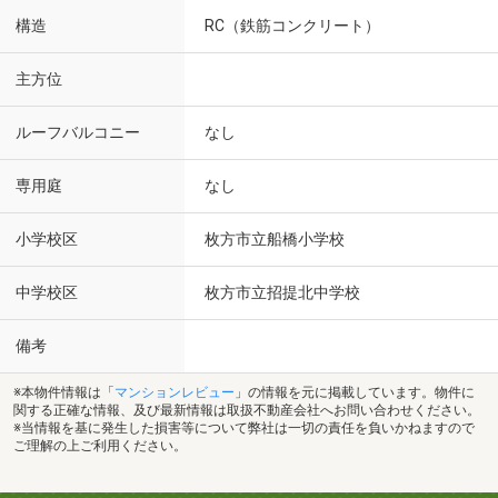
構造
RC（鉄筋コンクリート）
主方位
ルーフバルコニー
なし
専用庭
なし
小学校区
枚方市立船橋小学校
中学校区
枚方市立招提北中学校
備考
※本物件情報は「
マンションレビュー
」の情報を元に掲載しています。物件に
関する正確な情報、及び最新情報は取扱不動産会社へお問い合わせください。
※当情報を基に発生した損害等について弊社は一切の責任を負いかねますので
ご理解の上ご利用ください。