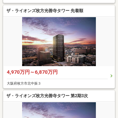
ザ・ライオンズ枚方光善寺タワー 先着順
4,970万円～6,870万円
大阪府枚方市北中振３
ザ・ライオンズ枚方光善寺タワー 第2期3次