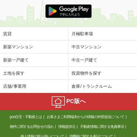
賃貸
月極駐車場
新築マンション
中古マンション
新築一戸建て
中古一戸建て
土地を探す
投資物件を探す
店舗/事業用
倉庫/トランクルーム
PC版へ
goo住宅・不動産とは
お客さまご利用端末からの情報の外部送信について
物件に関するお問合せの流れ
情報提供元
不動産情報に関する免責事項
個人情報の取り扱いについて
消費税に関する表記について