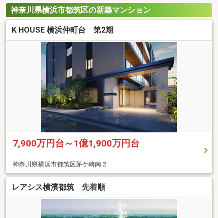
神奈川県横浜市都筑区の新築マンション
K HOUSE 横浜仲町台 第2期
7,900万円台～1億1,900万円台
神奈川県横浜市都筑区茅ケ崎南２
レアシス横濱都筑 先着順