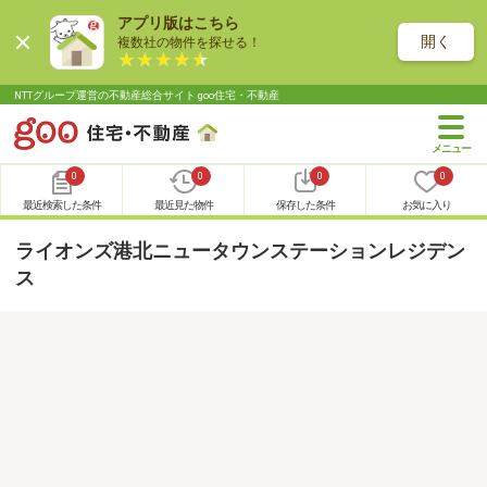
アプリ版はこちら
開く
複数社の物件を探せる！
NTTグループ運営の不動産総合サイト goo住宅・不動産
0
0
0
0
最近検索した条件
最近見た物件
保存した条件
お気に入り
ライオンズ港北ニュータウンステーションレジデン
ス