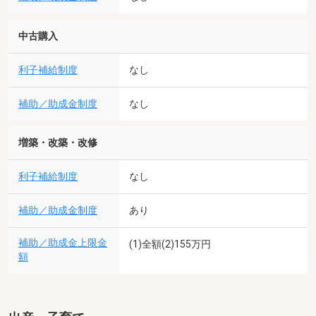
中古購入
利子補給制度
なし
補助／助成金制度
なし
増築・改築・改修
利子補給制度
なし
補助／助成金制度
あり
補助／助成金上限金
(1)全額(2)155万円
額