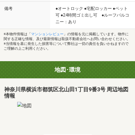
備考
●オートロック ●宅配ロッカー ●ペット
可 ●24時間ゴミ出し可 ●ルーフバルコ
ニー：あり
※本物件情報は「
マンションレビュー
」の情報を元に掲載しています。物件に
関する正確な情報、及び最新情報は取扱不動産会社へお問い合わせください。
※当情報を基に発生した損害等について弊社は一切の責任を負いかねますので
ご理解の上ご利用ください。
地図･環境
神奈川県横浜市都筑区北山田1丁目9番3号 周辺地図
情報