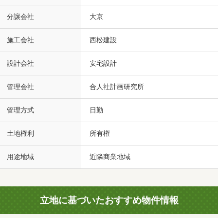
分譲会社
大京
施工会社
西松建設
設計会社
安宅設計
管理会社
合人社計画研究所
管理方式
日勤
土地権利
所有権
用途地域
近隣商業地域
立地に基づいたおすすめ物件情報