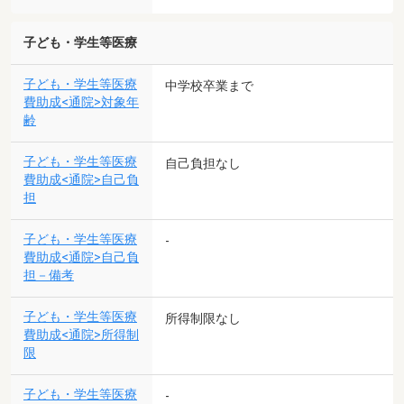
子ども・学生等医療
子ども・学生等医療
中学校卒業まで
費助成<通院>対象年
齢
子ども・学生等医療
自己負担なし
費助成<通院>自己負
担
子ども・学生等医療
-
費助成<通院>自己負
担－備考
子ども・学生等医療
所得制限なし
費助成<通院>所得制
限
子ども・学生等医療
-