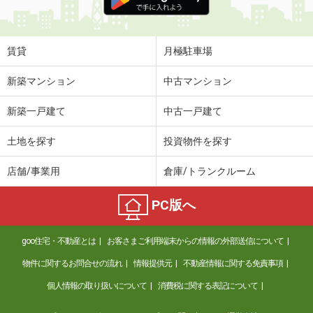
賃貸
月極駐車場
新築マンション
中古マンション
新築一戸建て
中古一戸建て
土地を探す
投資物件を探す
店舗/事業用
倉庫/トランクルーム
PC版へ
goo住宅・不動産とは
お客さまご利用端末からの情報の外部送信について
物件に関するお問合せの流れ
情報提供元
不動産情報に関する免責事項
個人情報の取り扱いについて
消費税に関する表記について