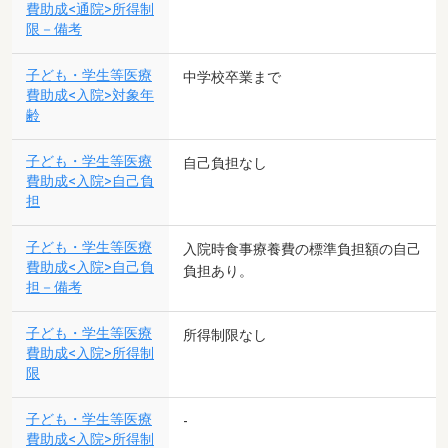
費助成<通院>所得制
限－備考
子ども・学生等医療
中学校卒業まで
費助成<入院>対象年
齢
子ども・学生等医療
自己負担なし
費助成<入院>自己負
担
子ども・学生等医療
入院時食事療養費の標準負担額の自己
費助成<入院>自己負
負担あり。
担－備考
子ども・学生等医療
所得制限なし
費助成<入院>所得制
限
子ども・学生等医療
-
費助成<入院>所得制