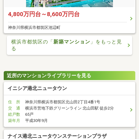
4,800万円台～8,600万円台
神奈川県横浜市都筑区池辺町
横浜市都筑区の「
新築マンション
」をもっと見
る
近所のマンションライブラリーを見る
イニシア港北ニュータウン
住 所
神奈川県横浜市都筑区北山田2丁目4番1号
交 通
横浜市営地下鉄グリーンライン 北山田駅 徒歩2分
総戸数
65戸
築年月
平成30年9月
ナイス港北ニュータウンステーションプラザ