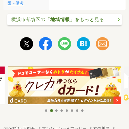
限－備考
横浜市都筑区の「
地域情報
」をもっと見る
goo住宅・不動産
マンションライブラリー
神奈川県