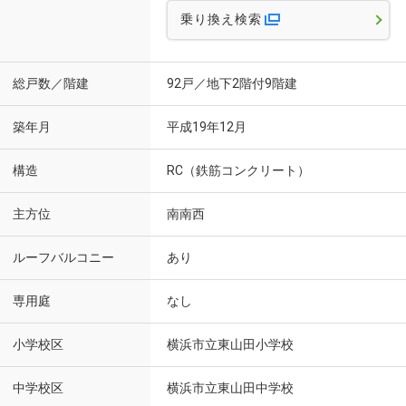
乗り換え検索
総戸数／階建
92戸／地下2階付9階建
築年月
平成19年12月
構造
RC（鉄筋コンクリート）
主方位
南南西
ルーフバルコニー
あり
専用庭
なし
小学校区
横浜市立東山田小学校
中学校区
横浜市立東山田中学校