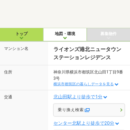
トップ
地図・環境
募集物件
マンション名
ライオンズ港北ニュータウン
ステーションレジデンス
住所
神奈川県横浜市都筑区北山田1丁目9番
3号
横浜市都筑区の暮らしデータを見る
北山田駅より徒歩で1分
交通
乗り換え検索
センター北駅より徒歩で20分