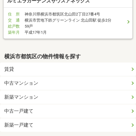
ルミエラガーデンズサウスアネックス
住 所
神奈川県横浜市都筑区北山田2丁目27番4号
交 通
横浜市営地下鉄グリーンライン 北山田駅 徒歩2分
総戸数
59戸
築年月
平成17年1月
横浜市都筑区の物件情報を探す
賃貸
中古マンション
新築マンション
中古一戸建て
新築一戸建て