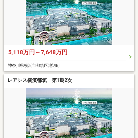
5,118万円～7,648万円
神奈川県横浜市都筑区池辺町
レアシス横濱都筑 第1期2次