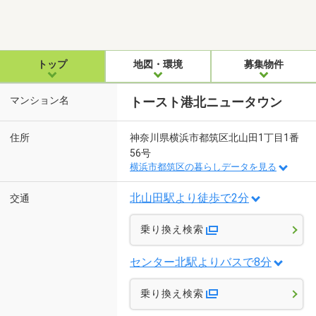
トップ
地図・環境
募集物件
マンション名
トースト港北ニュータウン
住所
神奈川県横浜市都筑区北山田1丁目1番
56号
横浜市都筑区の暮らしデータを見る
北山田駅より徒歩で2分
交通
乗り換え検索
センター北駅よりバスで8分
乗り換え検索