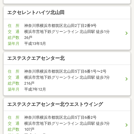
エクセレントハイツ北山田
住 所
神奈川県横浜市都筑区北山田2丁目2番9号
交 通
横浜市営地下鉄グリーンライン 北山田駅 徒歩1分
総戸数
26戸
築年月
平成13年5月
エステスクエアセンター北
住 所
神奈川県横浜市都筑区北山田5丁目6番1号〜2号
交 通
横浜市営地下鉄グリーンライン 北山田駅 徒歩7分
総戸数
216戸
築年月
平成7年12月
エステスクエアセンター北ウエストウイング
住 所
神奈川県横浜市都筑区北山田5丁目6番2号
交 通
横浜市営地下鉄グリーンライン 北山田駅 徒歩7分
総戸数
107戸