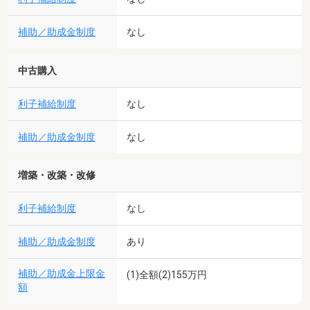
補助／助成金制度
なし
中古購入
利子補給制度
なし
補助／助成金制度
なし
増築・改築・改修
利子補給制度
なし
補助／助成金制度
あり
補助／助成金上限金
(1)全額(2)155万円
額