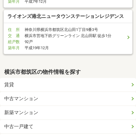
築年月
平成7年12月
ライオンズ港北ニュータウンステーションレジデンス
住 所
神奈川県横浜市都筑区北山田1丁目9番3号
交 通
横浜市営地下鉄グリーンライン 北山田駅 徒歩1分
総戸数
92戸
築年月
平成19年12月
横浜市都筑区の物件情報を探す
賃貸
中古マンション
新築マンション
中古一戸建て