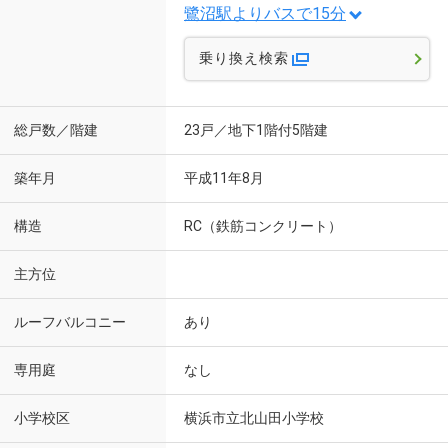
鷺沼駅よりバスで15分
乗り換え検索
総戸数／階建
23戸／地下1階付5階建
築年月
平成11年8月
構造
RC（鉄筋コンクリート）
主方位
ルーフバルコニー
あり
専用庭
なし
小学校区
横浜市立北山田小学校