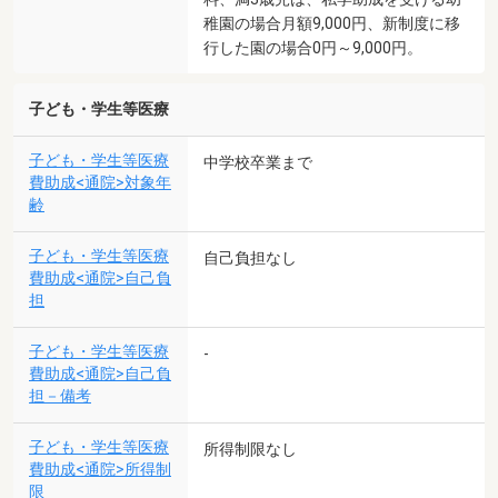
稚園の場合月額9,000円、新制度に移
行した園の場合0円～9,000円。
子ども・学生等医療
子ども・学生等医療
中学校卒業まで
費助成<通院>対象年
齢
子ども・学生等医療
自己負担なし
費助成<通院>自己負
担
子ども・学生等医療
-
費助成<通院>自己負
担－備考
子ども・学生等医療
所得制限なし
費助成<通院>所得制
限