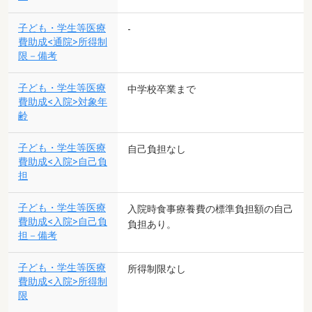
子ども・学生等医療
-
費助成<通院>所得制
限－備考
子ども・学生等医療
中学校卒業まで
費助成<入院>対象年
齢
子ども・学生等医療
自己負担なし
費助成<入院>自己負
担
子ども・学生等医療
入院時食事療養費の標準負担額の自己
費助成<入院>自己負
負担あり。
担－備考
子ども・学生等医療
所得制限なし
費助成<入院>所得制
限