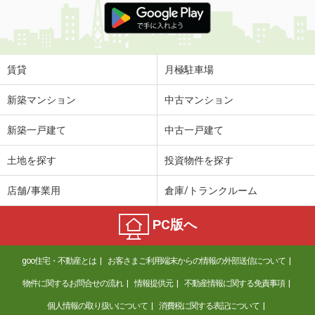
賃貸
月極駐車場
新築マンション
中古マンション
新築一戸建て
中古一戸建て
土地を探す
投資物件を探す
店舗/事業用
倉庫/トランクルーム
PC版へ
goo住宅・不動産とは
お客さまご利用端末からの情報の外部送信について
物件に関するお問合せの流れ
情報提供元
不動産情報に関する免責事項
個人情報の取り扱いについて
消費税に関する表記について