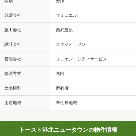
種別
分譲
分譲会社
サミュエル
施工会社
西武建設
設計会社
スタジオ・ワン
管理会社
ユニオン・シティサービス
管理方式
巡回
土地権利
所有権
用途地域
準住居地域
トースト港北ニュータウンの物件情報