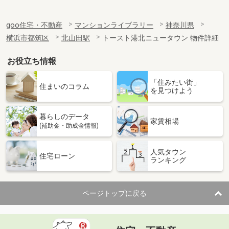
goo住宅・不動産
マンションライブラリー
神奈川県
横浜市都筑区
北山田駅
トースト港北ニュータウン 物件詳細
お役立ち情報
「住みたい街」
住まいのコラム
を見つけよう
暮らしのデータ
家賃相場
(補助金・助成金情報)
人気タウン
住宅ローン
ランキング
ページトップに戻る