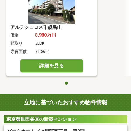
アルテシュロス千歳烏山
8,980万円
価格
間取り
3LDK
専有面積
71.66㎡
詳細を見る
立地に基づいたおすすめ物件情報
東京都世田谷区の新築マンション