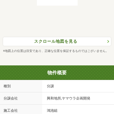
スクロール地図を見る
※地図上の位置は目安であり、正確な位置を保証するものではございません。
物件概要
種別
分譲
分譲会社
興和地所,ヤマウラ企画開発
施工会社
鴻池組