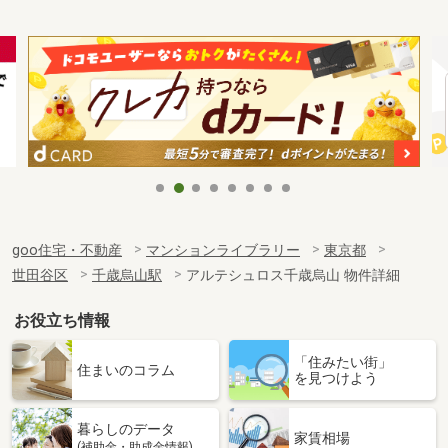
goo住宅・不動産
マンションライブラリー
東京都
世田谷区
千歳烏山駅
アルテシュロス千歳烏山 物件詳細
お役立ち情報
「住みたい街」
住まいのコラム
を見つけよう
暮らしのデータ
家賃相場
(補助金・助成金情報)