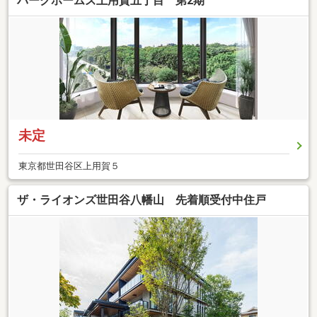
パークホームズ上用賀五丁目 第2期
未定
東京都世田谷区上用賀５
ザ・ライオンズ世田谷八幡山 先着順受付中住戸