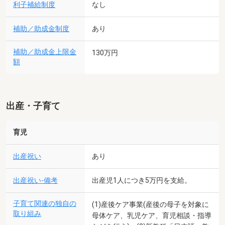
利子補給制度
なし
補助／助成金制度
あり
補助／助成金上限金
130万円
額
出産・子育て
育児
出産祝い
あり
出産祝い-備考
出産児1人につき5万円を支給。
子育て関連の独自の
(1)産後ケア事業(産後の母子を対象に
取り組み
母体ケア、乳児ケア、育児相談・指導