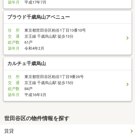
築年月
平成17年7月
プラウド千歳烏山アベニュー
住 所
東京都世田谷区粕谷1丁目13番10号
交 通
京王線 千歳烏山駅 徒歩13分
総戸数
61戸
築年月
令和4年2月
カルチェ千歳烏山
住 所
東京都世田谷区粕谷1丁目9番26号
交 通
京王線 千歳烏山駅 徒歩15分
総戸数
84戸
築年月
平成16年3月
世田谷区の物件情報を探す
賃貸