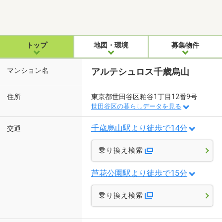
トップ
地図・環境
募集物件
マンション名
アルテシュロス千歳烏山
住所
東京都世田谷区粕谷1丁目12番9号
世田谷区の暮らしデータを見る
千歳烏山駅より徒歩で14分
交通
乗り換え検索
芦花公園駅より徒歩で15分
乗り換え検索