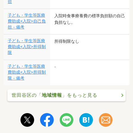
担
子ども・学生等医療
入院時食事療養費の標準負担額の自己
費助成<入院>自己負
負担なし。
担－備考
子ども・学生等医療
所得制限なし
費助成<入院>所得制
限
子ども・学生等医療
-
費助成<入院>所得制
限－備考
世田谷区の「
地域情報
」をもっと見る