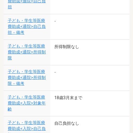
費助成<通院>自己負
担
子ども・学生等医療
-
費助成<通院>自己負
担－備考
子ども・学生等医療
所得制限なし
費助成<通院>所得制
限
子ども・学生等医療
-
費助成<通院>所得制
限－備考
子ども・学生等医療
18歳3月末まで
費助成<入院>対象年
齢
子ども・学生等医療
自己負担なし
費助成<入院>自己負