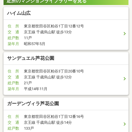
近所のマンションライブラリーを見る
ハイム山広
住 所
東京都世田谷区粕谷1丁目12番12号
交 通
京王線 千歳烏山駅 徒歩13分
総戸数
11戸
築年月
昭和57年5月
サンデュエル芦花公園
住 所
東京都世田谷区粕谷3丁目20番10号
交 通
京王線 千歳烏山駅 徒歩12分
総戸数
21戸
築年月
平成14年11月
ガーデンヴィラ芦花公園
住 所
東京都世田谷区粕谷1丁目12番16号
交 通
京王線 千歳烏山駅 徒歩14分
総戸数
133戸