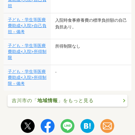
担
子ども・学生等医療
入院時食事療養費の標準負担額の自己
費助成<入院>自己負
負担あり。
担－備考
子ども・学生等医療
所得制限なし
費助成<入院>所得制
限
子ども・学生等医療
-
費助成<入院>所得制
限－備考
吉川市の「
地域情報
」をもっと見る