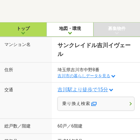
トップ
地図・環境
募集物件
マンション名
サンクレイドル吉川イヴェー
ル
住所
埼玉県吉川市中野8番
吉川市の暮らしデータを見る
吉川駅より徒歩で15分
交通
乗り換え検索
総戸数／階建
60戸／6階建