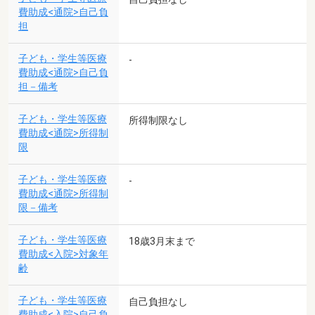
費助成<通院>自己負
担
子ども・学生等医療
-
費助成<通院>自己負
担－備考
子ども・学生等医療
所得制限なし
費助成<通院>所得制
限
子ども・学生等医療
-
費助成<通院>所得制
限－備考
子ども・学生等医療
18歳3月末まで
費助成<入院>対象年
齢
子ども・学生等医療
自己負担なし
費助成<入院>自己負