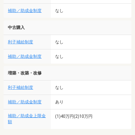
補助／助成金制度
なし
中古購入
利子補給制度
なし
補助／助成金制度
なし
増築・改築・改修
利子補給制度
なし
補助／助成金制度
あり
補助／助成金上限金
(1)40万円(2)10万円
額