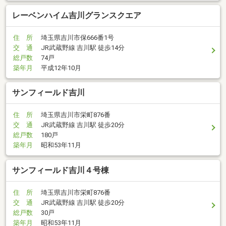
レーベンハイム吉川グランスクエア
住 所
埼玉県吉川市保666番1号
交 通
JR武蔵野線 吉川駅 徒歩14分
総戸数
74戸
築年月
平成12年10月
サンフィールド吉川
住 所
埼玉県吉川市栄町876番
交 通
JR武蔵野線 吉川駅 徒歩20分
総戸数
180戸
築年月
昭和53年11月
サンフィールド吉川４号棟
住 所
埼玉県吉川市栄町876番
交 通
JR武蔵野線 吉川駅 徒歩20分
総戸数
30戸
築年月
昭和53年11月