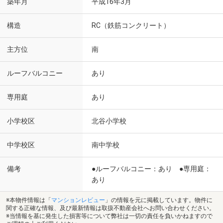
築年月
平成16年3月
構造
RC（鉄筋コンクリート）
主方位
南
ルーフバルコニー
あり
専用庭
あり
小学校区
北谷小学校
中学校区
南中学校
備考
●ルーフバルコニー：あり ●専用庭：
あり
※本物件情報は「
マンションレビュー
」の情報を元に掲載しています。物件に
関する正確な情報、及び最新情報は取扱不動産会社へお問い合わせください。
※当情報を基に発生した損害等について弊社は一切の責任を負いかねますので