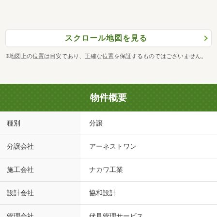
スクロール地図を見る
※地図上の位置は目安であり、正確な位置を保証するものではございません。
物件概要
種別
分譲
分譲会社
アーネストワン
施工会社
ナカワ工業
設計会社
協和設計
管理会社
伏見管理サービス