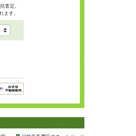
括査定。
れます。