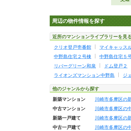
周辺の物件情報を探す
近所のマンションライブラリーを見
クリオ登戸壱番館
マイキャッス
中野島住宅２号棟
中野島住宅５
リバーグリーン和泉
ドム登戸２
ライオンズマンション中野島
ジ
他のジャンルから探す
新築マンション
川崎市多摩区の
中古マンション
川崎市多摩区の
新築一戸建て
川崎市多摩区の
中古一戸建て
川崎市多摩区の