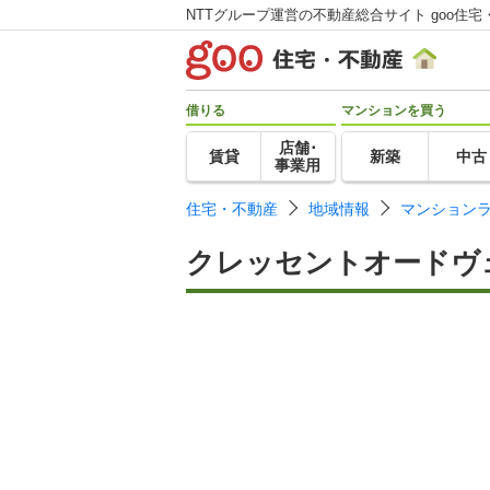
NTTグループ運営の不動産総合サイト goo住宅
借りる
マンションを買う
店舗･
賃貸
新築
中古
事業用
住宅・不動産
地域情報
マンション
クレッセントオードヴ