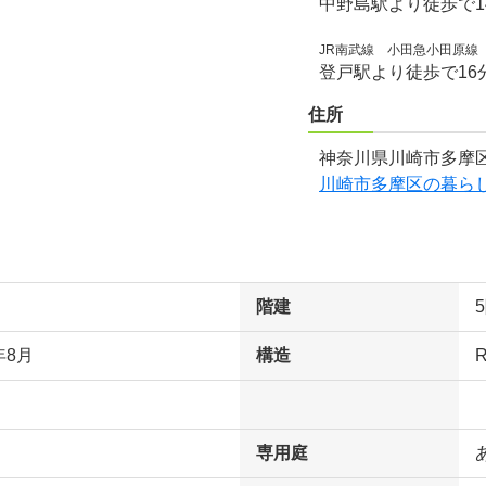
中野島駅より徒歩で1
JR南武線 小田急小田原線
登戸駅より徒歩で16
住所
神奈川県川崎市多摩区
川崎市多摩区の暮ら
階建
年8月
構造
専用庭