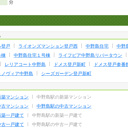
分
る
ル登戸
ライオンズマンション登戸西
中野島住宅
中野
号棟
中野島住宅１号棟
ライフピア中野島リバータウン
レリアコート中野島
ドメス登戸新町
ドメス登戸参番
ェノヴィア中野島
シーズガーデン登戸新町
新築マンション
中野島駅の新築マンション
中古マンション
中野島駅の中古マンション
新築一戸建て
中野島駅の新築一戸建て
中古一戸建て
中野島駅の中古一戸建て