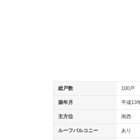
総戸数
100戸
築年月
平成13
主方位
南西
ルーフバルコニー
あり