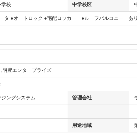
小学校
中学校区
ータ ●オートロック ●宅配ロッカー ●ルーフバルコニー：あ
ト,明豊エンタープライズ
設
ウジングシステム
管理会社
用途地域