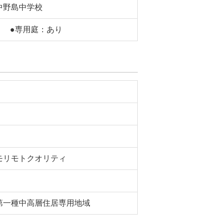
中野島中学校
り ●専用庭：あり
モリモトクオリティ
第一種中高層住居専用地域