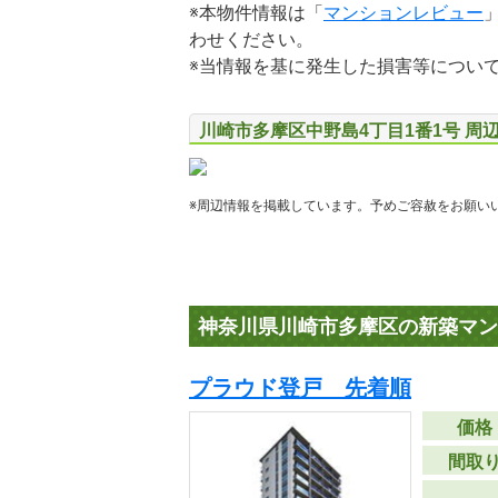
※本物件情報は「
マンションレビュー
わせください。
※当情報を基に発生した損害等につい
川崎市多摩区中野島4丁目1番1号 周
※周辺情報を掲載しています。予めご容赦をお願い
神奈川県川崎市多摩区の新築マン
プラウド登戸 先着順
価格
間取