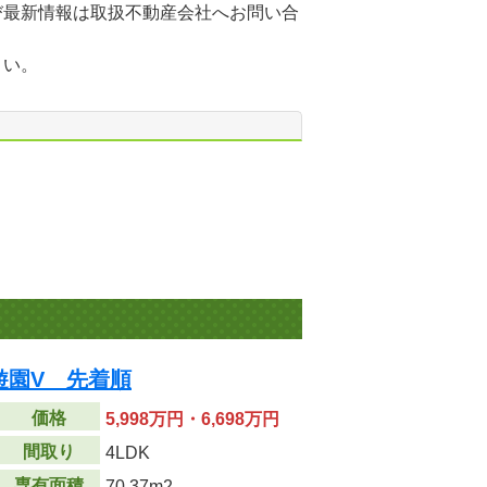
び最新情報は取扱不動産会社へお問い合
さい。
遊園V 先着順
価格
5,998万円・6,698万円
間取り
4LDK
専有面積
70.37m
2