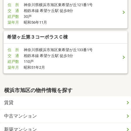
住 所
神奈川県横浜市旭区東希望が丘121番1号
交 通
相鉄本線 希望ケ丘駅 徒歩8分
総戸数
30戸
築年月
昭和56年11月
希望ヶ丘第３コーポラスＣ棟
住 所
神奈川県横浜市旭区東希望が丘133番1号
交 通
相鉄本線 希望ケ丘駅 徒歩5分
総戸数
110戸
築年月
昭和51年2月
横浜市旭区の物件情報を探す
賃貸
中古マンション
新築マンション