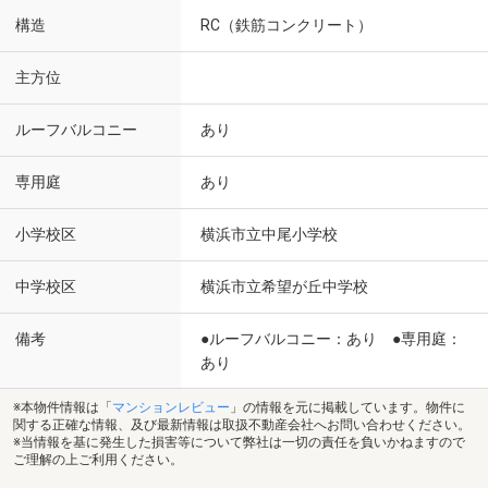
構造
RC（鉄筋コンクリート）
主方位
ルーフバルコニー
あり
専用庭
あり
小学校区
横浜市立中尾小学校
中学校区
横浜市立希望が丘中学校
備考
●ルーフバルコニー：あり ●専用庭：
あり
※本物件情報は「
マンションレビュー
」の情報を元に掲載しています。物件に
関する正確な情報、及び最新情報は取扱不動産会社へお問い合わせください。
※当情報を基に発生した損害等について弊社は一切の責任を負いかねますので
ご理解の上ご利用ください。