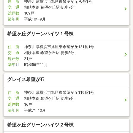
住 所
神奈川県横浜市旭区東希望が丘70番1号
交 通
相鉄本線 希望ケ丘駅 徒歩7分
総戸数
109戸
築年月
平成10年9月
希望ヶ丘グリーンハイツ１号棟
住 所
神奈川県横浜市旭区東希望が丘121番1号
交 通
相鉄本線 希望ケ丘駅 徒歩8分
総戸数
21戸
築年月
昭和56年11月
グレイス希望が丘
住 所
神奈川県横浜市旭区東希望が丘119番1号
交 通
相鉄本線 希望ケ丘駅 徒歩8分
総戸数
16戸
築年月
平成7年10月
希望ヶ丘グリーンハイツ２号棟