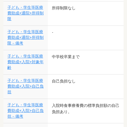
子ども・学生等医療
所得制限なし
費助成<通院>所得制
限
子ども・学生等医療
-
費助成<通院>所得制
限－備考
子ども・学生等医療
中学校卒業まで
費助成<入院>対象年
齢
子ども・学生等医療
自己負担なし
費助成<入院>自己負
担
子ども・学生等医療
入院時食事療養費の標準負担額の自己
費助成<入院>自己負
負担あり。
担－備考