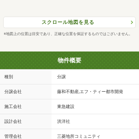
スクロール地図を見る
※地図上の位置は目安であり、正確な位置を保証するものではございません。
物件概要
種別
分譲
分譲会社
藤和不動産,エフ・ティー都市開発
施工会社
東急建設
設計会社
洪洋社
管理会社
三菱地所コミュニティ