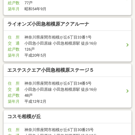
総戸数
77戸
築年月
昭和54年9月
ライオンズ小田急相模原アクアルーナ
住 所
神奈川県座間市相模が丘6丁目33番1号
交 通
小田急小田原線 小田急相模原駅 徒歩16分
総戸数
126戸
築年月
平成20年5月
エステスクエア小田急相模原ステージ５
住 所
神奈川県座間市相模が丘6丁目34番5号
交 通
小田急小田原線 小田急相模原駅 徒歩16分
総戸数
48戸
築年月
平成12年2月
コスモ相模が丘
住 所
神奈川県座間市相模が丘6丁目30番25号