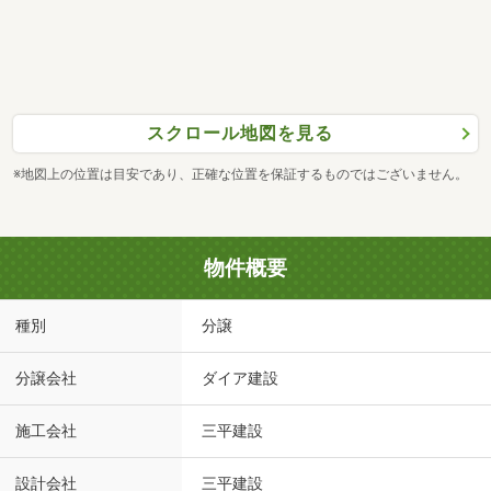
スクロール地図を見る
※地図上の位置は目安であり、正確な位置を保証するものではございません。
物件概要
種別
分譲
分譲会社
ダイア建設
施工会社
三平建設
設計会社
三平建設