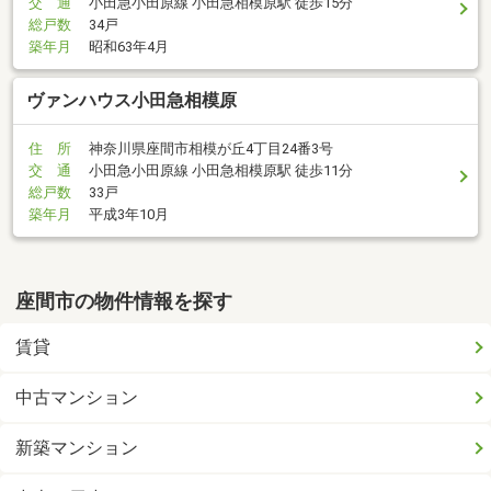
交 通
小田急小田原線 小田急相模原駅 徒歩15分
総戸数
34戸
築年月
昭和63年4月
ヴァンハウス小田急相模原
住 所
神奈川県座間市相模が丘4丁目24番3号
交 通
小田急小田原線 小田急相模原駅 徒歩11分
総戸数
33戸
築年月
平成3年10月
座間市の物件情報を探す
賃貸
中古マンション
新築マンション