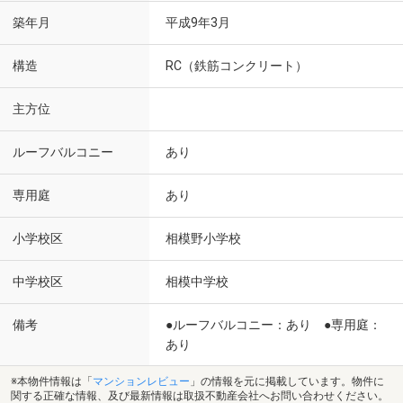
築年月
平成9年3月
構造
RC（鉄筋コンクリート）
主方位
ルーフバルコニー
あり
専用庭
あり
小学校区
相模野小学校
中学校区
相模中学校
備考
●ルーフバルコニー：あり ●専用庭：
あり
※本物件情報は「
マンションレビュー
」の情報を元に掲載しています。物件に
関する正確な情報、及び最新情報は取扱不動産会社へお問い合わせください。