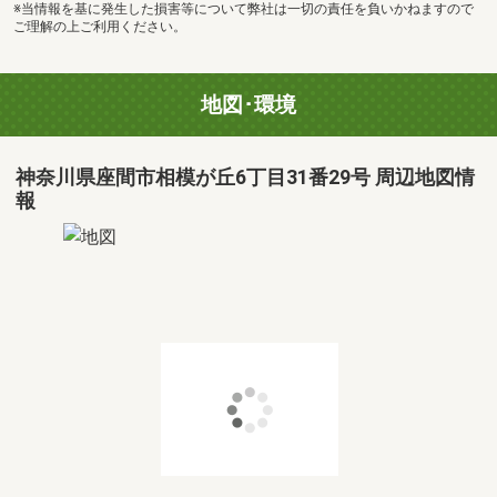
※当情報を基に発生した損害等について弊社は一切の責任を負いかねますので
ご理解の上ご利用ください。
地図･環境
神奈川県座間市相模が丘6丁目31番29号 周辺地図情
報