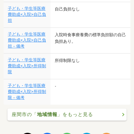
子ども・学生等医療
自己負担なし
費助成<入院>自己負
担
子ども・学生等医療
入院時食事療養費の標準負担額の自己
費助成<入院>自己負
負担あり。
担－備考
子ども・学生等医療
所得制限なし
費助成<入院>所得制
限
子ども・学生等医療
-
費助成<入院>所得制
限－備考
座間市の「
地域情報
」をもっと見る