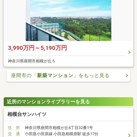
3,990万円～5,190万円
神奈川県座間市相模が丘５
座間市の「
新築マンション
」をもっと見る
近所のマンションライブラリーを見る
相模台サンハイツ
住 所
神奈川県座間市相模が丘6丁目32番1号
交 通
小田急小田原線 小田急相模原駅 徒歩17分