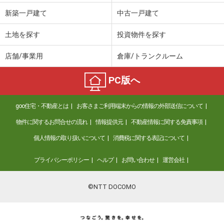
新築一戸建て
中古一戸建て
土地を探す
投資物件を探す
店舗/事業用
倉庫/トランクルーム
PC版へ
goo住宅・不動産とは
お客さまご利用端末からの情報の外部送信について
物件に関するお問合せの流れ
情報提供元
不動産情報に関する免責事項
個人情報の取り扱いについて
消費税に関する表記について
プライバシーポリシー
ヘルプ
お問い合わせ
運営会社
©NTT DOCOMO