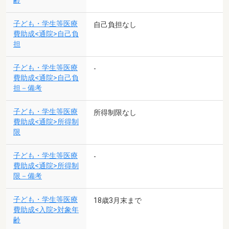
齢
子ども・学生等医療
自己負担なし
費助成<通院>自己負
担
子ども・学生等医療
-
費助成<通院>自己負
担－備考
子ども・学生等医療
所得制限なし
費助成<通院>所得制
限
子ども・学生等医療
-
費助成<通院>所得制
限－備考
子ども・学生等医療
18歳3月末まで
費助成<入院>対象年
齢