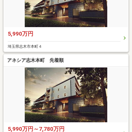
5,990万円
埼玉県志木市本町４
アネシア志木本町 先着順
5,990万円～7,780万円