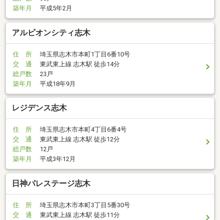
築年月
平成5年2月
アルビオンシティ志木
住 所
埼玉県志木市本町1丁目6番10号
交 通
東武東上線 志木駅 徒歩14分
総戸数
23戸
築年月
平成18年9月
レジデンス志木
住 所
埼玉県志木市本町4丁目6番4号
交 通
東武東上線 志木駅 徒歩12分
総戸数
12戸
築年月
平成3年12月
日神パレステージ志木
住 所
埼玉県志木市本町3丁目5番30号
交 通
東武東上線 志木駅 徒歩11分