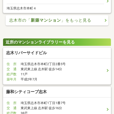
埼玉県志木市本町４
志木市の「
新築マンション
」をもっと見る
近所のマンションライブラリーを見る
志木リバーサイドビル
住 所
埼玉県志木市本町2丁目2番5号
交 通
東武東上線 志木駅 徒歩14分
総戸数
11戸
築年月
平成2年7月
藤和シティコープ志木
住 所
埼玉県志木市本町1丁目1番7号
交 通
東武東上線 志木駅 徒歩16分
総戸数
38戸