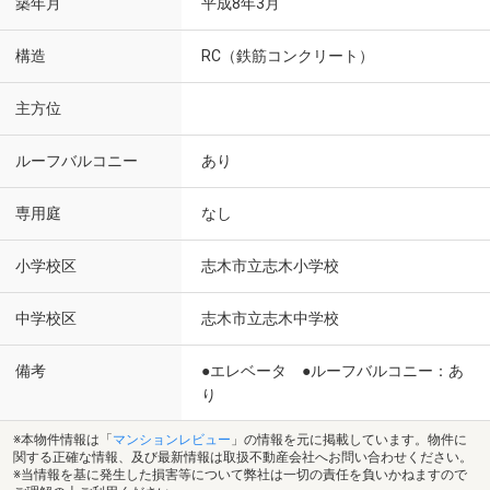
築年月
平成8年3月
構造
RC（鉄筋コンクリート）
主方位
ルーフバルコニー
あり
専用庭
なし
小学校区
志木市立志木小学校
中学校区
志木市立志木中学校
備考
●エレベータ ●ルーフバルコニー：あ
り
※本物件情報は「
マンションレビュー
」の情報を元に掲載しています。物件に
関する正確な情報、及び最新情報は取扱不動産会社へお問い合わせください。
※当情報を基に発生した損害等について弊社は一切の責任を負いかねますので