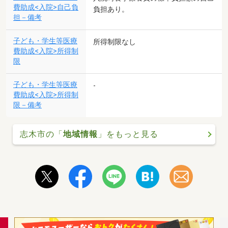
費助成<入院>自己負
負担あり。
担－備考
子ども・学生等医療
所得制限なし
費助成<入院>所得制
限
子ども・学生等医療
-
費助成<入院>所得制
限－備考
志木市の「
地域情報
」をもっと見る