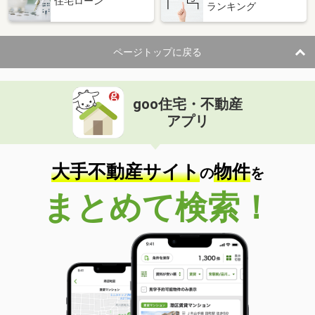
住宅ローン
ランキング
ページトップに戻る
goo住宅・不動産
アプリ
大手不動産サイト
物件
の
を
まとめて検索！