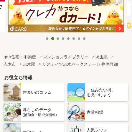
goo住宅・不動産
マンションライブラリー
埼玉県
志木市
志木駅
ザステイツ志木パークステージ 物件詳細
お役立ち情報
「住みたい街」
住まいのコラム
を見つけよう
暮らしのデータ
家賃相場
(補助金・助成金情報)
人気タウン