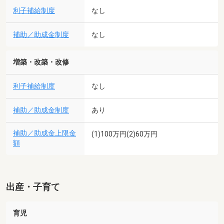
利子補給制度
なし
補助／助成金制度
なし
増築・改築・改修
利子補給制度
なし
補助／助成金制度
あり
補助／助成金上限金
(1)100万円(2)60万円
額
出産・子育て
育児