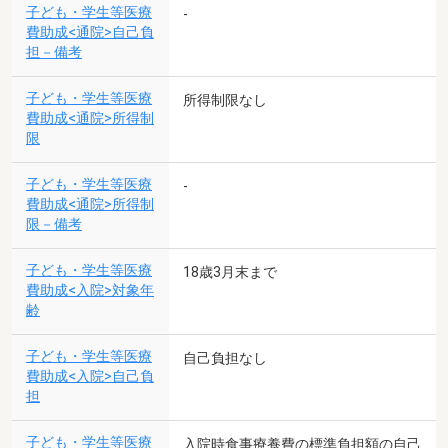
子ども・学生等医療
-
費助成<通院>自己負
担－備考
子ども・学生等医療
所得制限なし
費助成<通院>所得制
限
子ども・学生等医療
-
費助成<通院>所得制
限－備考
子ども・学生等医療
18歳3月末まで
費助成<入院>対象年
齢
子ども・学生等医療
自己負担なし
費助成<入院>自己負
担
子ども・学生等医療
入院時食事療養費の標準負担額の自己