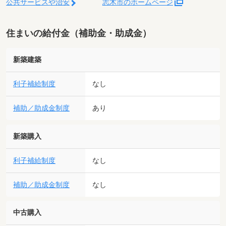
公共サービスや治安
志木市のホームページ
住まいの給付金（補助金・助成金）
新築建築
利子補給制度
なし
補助／助成金制度
あり
新築購入
利子補給制度
なし
補助／助成金制度
なし
中古購入