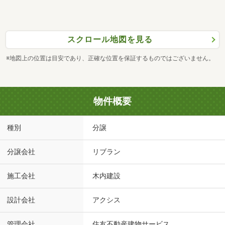
スクロール地図を見る
※地図上の位置は目安であり、正確な位置を保証するものではございません。
物件概要
種別
分譲
分譲会社
リブラン
施工会社
木内建設
設計会社
アクシス
管理会社
住友不動産建物サービス