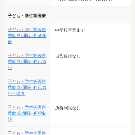
子ども・学生等医療
子ども・学生等医療
中学校卒業まで
費助成<通院>対象年
齢
子ども・学生等医療
自己負担なし
費助成<通院>自己負
担
子ども・学生等医療
-
費助成<通院>自己負
担－備考
子ども・学生等医療
所得制限なし
費助成<通院>所得制
限
子ども・学生等医療
-