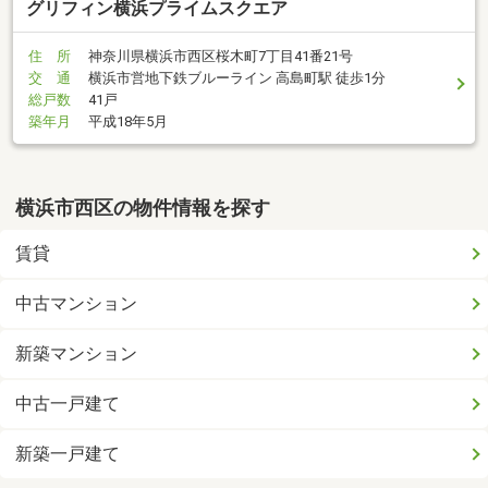
グリフィン横浜プライムスクエア
住 所
神奈川県横浜市西区桜木町7丁目41番21号
交 通
横浜市営地下鉄ブルーライン 高島町駅 徒歩1分
総戸数
41戸
築年月
平成18年5月
横浜市西区の物件情報を探す
賃貸
中古マンション
新築マンション
中古一戸建て
新築一戸建て