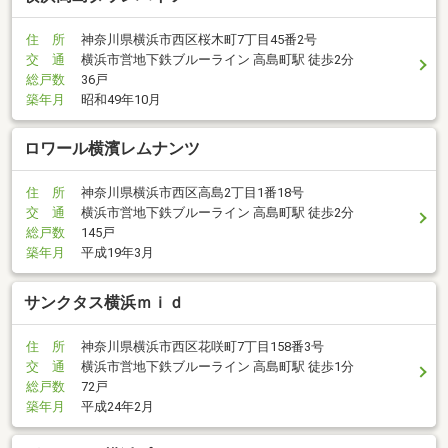
住 所
神奈川県横浜市西区桜木町7丁目45番2号
交 通
横浜市営地下鉄ブルーライン 高島町駅 徒歩2分
総戸数
36戸
築年月
昭和49年10月
ロワール横濱レムナンツ
住 所
神奈川県横浜市西区高島2丁目1番18号
交 通
横浜市営地下鉄ブルーライン 高島町駅 徒歩2分
総戸数
145戸
築年月
平成19年3月
サンクタス横浜ｍｉｄ
住 所
神奈川県横浜市西区花咲町7丁目158番3号
交 通
横浜市営地下鉄ブルーライン 高島町駅 徒歩1分
総戸数
72戸
築年月
平成24年2月