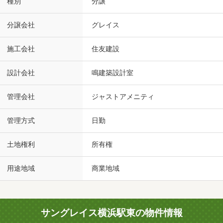
種別
分譲
分譲会社
グレイス
施工会社
住友建設
設計会社
鳴建築設計室
管理会社
ジャストアメニティ
管理方式
日勤
土地権利
所有権
用途地域
商業地域
サングレイス横浜駅東の物件情報