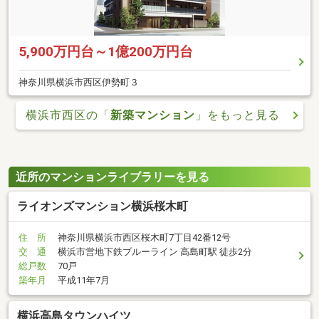
5,900万円台～1億200万円台
神奈川県横浜市西区伊勢町３
横浜市西区の「
新築マンション
」をもっと見る
近所のマンションライブラリーを見る
ライオンズマンション横浜桜木町
住 所
神奈川県横浜市西区桜木町7丁目42番12号
交 通
横浜市営地下鉄ブルーライン 高島町駅 徒歩2分
総戸数
70戸
築年月
平成11年7月
横浜高島タウンハイツ