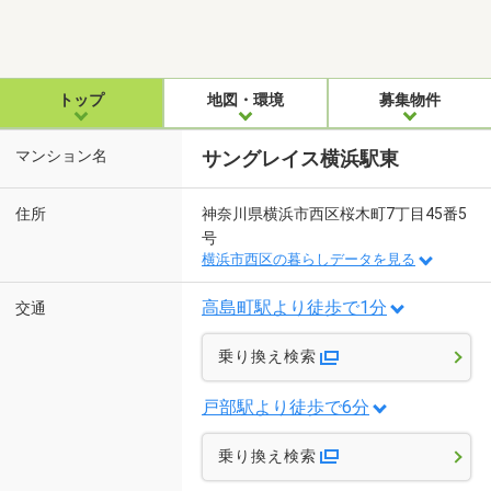
トップ
地図・環境
募集物件
マンション名
サングレイス横浜駅東
住所
神奈川県横浜市西区桜木町7丁目45番5
号
横浜市西区の暮らしデータを見る
高島町駅より徒歩で1分
交通
乗り換え検索
戸部駅より徒歩で6分
乗り換え検索