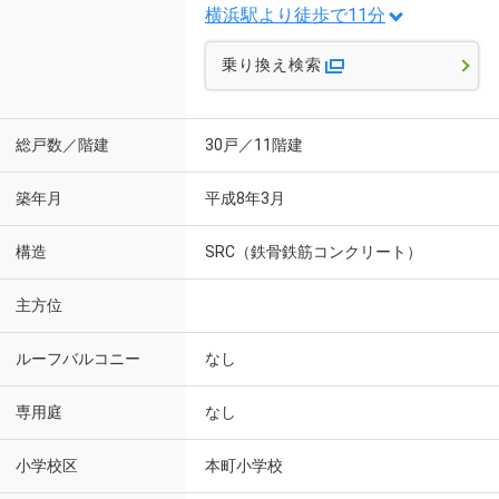
横浜駅より徒歩で11分
乗り換え検索
総戸数／階建
30戸／11階建
築年月
平成8年3月
構造
SRC（鉄骨鉄筋コンクリート）
主方位
ルーフバルコニー
なし
専用庭
なし
小学校区
本町小学校