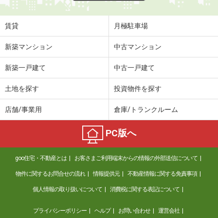
賃貸
月極駐車場
新築マンション
中古マンション
新築一戸建て
中古一戸建て
土地を探す
投資物件を探す
店舗/事業用
倉庫/トランクルーム
PC版へ
goo住宅・不動産とは
お客さまご利用端末からの情報の外部送信について
物件に関するお問合せの流れ
情報提供元
不動産情報に関する免責事項
個人情報の取り扱いについて
消費税に関する表記について
プライバシーポリシー
ヘルプ
お問い合わせ
運営会社