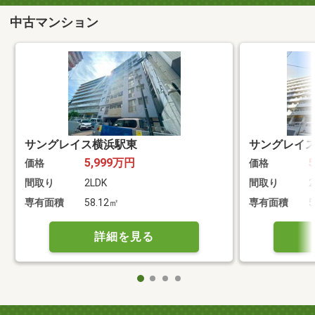
中古マンション
サングレイス横浜駅東
サングレイ
5,999万円
価格
価格
間取り
2LDK
間取り
2
専有面積
58.12㎡
専有面積
5
詳細を見る