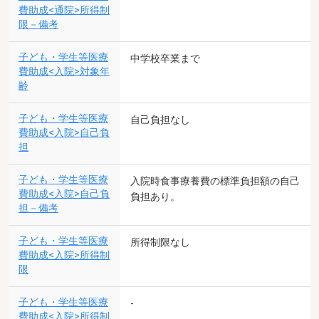
費助成<通院>所得制
限－備考
子ども・学生等医療
中学校卒業まで
費助成<入院>対象年
齢
子ども・学生等医療
自己負担なし
費助成<入院>自己負
担
子ども・学生等医療
入院時食事療養費の標準負担額の自己
費助成<入院>自己負
負担あり。
担－備考
子ども・学生等医療
所得制限なし
費助成<入院>所得制
限
子ども・学生等医療
-
費助成<入院>所得制