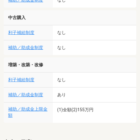
補助／助成金制度
なし
中古購入
利子補給制度
なし
補助／助成金制度
なし
増築・改築・改修
利子補給制度
なし
補助／助成金制度
あり
補助／助成金上限金
(1)全額(2)155万円
額