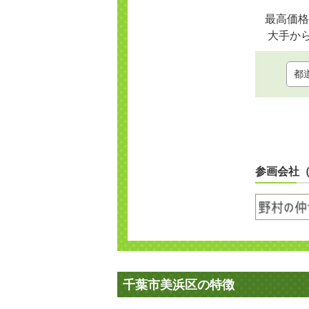
最高価格
大手か
参画会社
千葉市美浜区の特徴