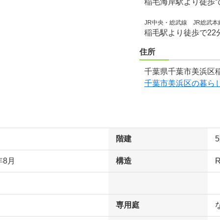
稲毛海岸駅より徒歩で
JR中央・総武線 JR総武本
稲毛駅より徒歩で22
住所
千葉県千葉市美浜区稲
千葉市美浜区の暮ら
階建
年8月
構造
専用庭