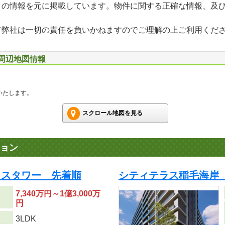
」の情報を元に掲載しています。物件に関する正確な情報、及
て弊社は一切の責任を負いかねますのでご理解の上ご利用くだ
 周辺地図情報
いたします。
スクロール地図を見る
ョン
ラスタワー 先着順
シティテラス稲毛海岸
7,340万円～1億3,000万
円
り
3LDK