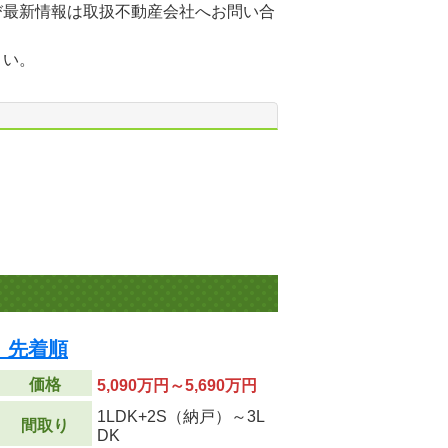
び最新情報は取扱不動産会社へお問い合
さい。
 先着順
価格
5,090万円～5,690万円
1LDK+2S（納戸）～3L
間取り
DK