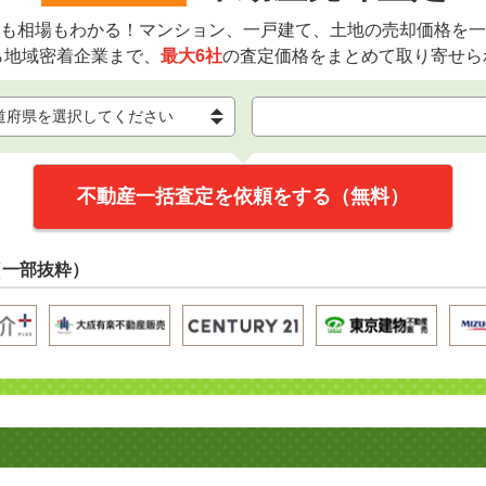
も相場もわかる！マンション、一戸建て、土地の売却価格を一
ら地域密着企業まで、
最大6社
の査定価格をまとめて取り寄せら
不動産一括査定を依頼をする（無料）
（一部抜粋）