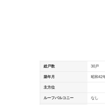
総戸数
30戸
築年月
昭和42
主方位
ルーフバルコニー
なし