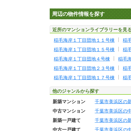
周辺の物件情報を探す
近所のマンションライブラリーを見
稲毛海岸１丁目団地１１号棟
稲
稲毛海岸１丁目団地１５号棟
稲
稲毛海岸１丁目団地４号棟
稲毛
稲毛海岸１丁目団地２３号棟
稲
稲毛海岸１丁目団地１７号棟
稲
他のジャンルから探す
新築マンション
千葉市美浜区の
中古マンション
千葉市美浜区の
新築一戸建て
千葉市美浜区の
中古一戸建て
千葉市美浜区の