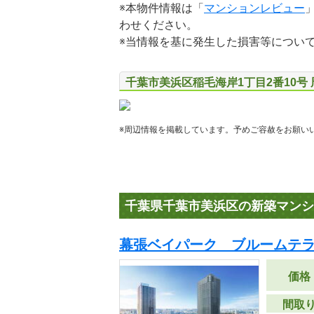
※本物件情報は「
マンションレビュー
わせください。
※当情報を基に発生した損害等につい
千葉市美浜区稲毛海岸1丁目2番10号
※周辺情報を掲載しています。予めご容赦をお願い
千葉県千葉市美浜区の新築マンシ
幕張ベイパーク ブルームテ
価格
間取