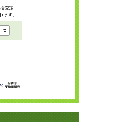
括査定。
れます。